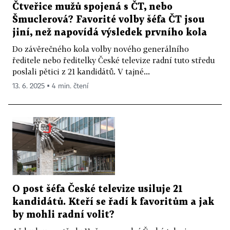
Čtveřice mužů spojená s ČT, nebo
Šmuclerová? Favorité volby šéfa ČT jsou
jiní, než napovídá výsledek prvního kola
Do závěrečného kola volby nového generálního
ředitele nebo ředitelky České televize radní tuto středu
poslali pětici z 21 kandidátů. V tajné...
13. 6. 2025 ▪ 4 min. čtení
O post šéfa České televize usiluje 21
kandidátů. Kteří se řadí k favoritům a jak
by mohli radní volit?