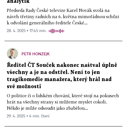
analytik
Předseda Rady České televize Karel Novák svolá na
návrh třetiny radních na 6. května mimořádnou schůzi
k odvolání generálního ředitele České...
28. 4. 2025 ▪ 17:45 min.
PETR HONZEJK
Ředitel ČT Souček nakonec naštval úplně
všechny a je na odstřel. Není to jen
tragikomedie manažera, který hrál nad
své možnosti
O politice či o lidském chování, které stojí na pokusech
hrát na všechny strany si můžeme myslet cokoli.
Někdo je může odsoudit jako zbabělou...
29. 4. 2025 ▪ 4 min. čtení