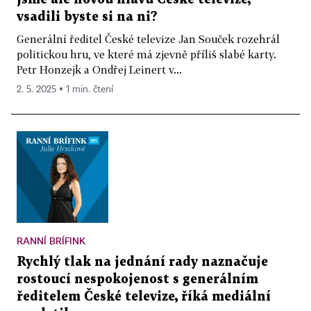
vsadili byste si na ni?
Generální ředitel České televize Jan Souček rozehrál
politickou hru, ve které má zjevně příliš slabé karty.
Petr Honzejk a Ondřej Leinert v...
2. 5. 2025 ▪ 1 min. čtení
RANNÍ BRÍFINK
Rychlý tlak na jednání rady naznačuje
rostoucí nespokojenost s generálním
ředitelem České televize, říká mediální