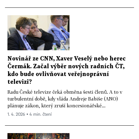
Novinář ze CNN, Xaver Veselý nebo herec
Čermák. Začal výběr nových radních ČT,
kdo bude ovlivňovat veřejnoprávní
televizi?
Radu České televize čeká obměna šesti členů. A to v
turbulentní době, kdy vláda Andreje Babiše (ANO)
plánuje zákon, který zruší koncesionářské...
1. 4. 2026 ▪ 4 min. čtení