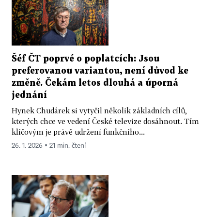
Šéf ČT poprvé o poplatcích: Jsou
preferovanou variantou, není důvod ke
změně. Čekám letos dlouhá a úporná
jednání
Hynek Chudárek si vytyčil několik základních cílů,
kterých chce ve vedení České televize dosáhnout. Tím
klíčovým je právě udržení funkčního...
26. 1. 2026 ▪ 21 min. čtení