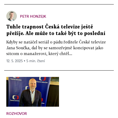
PETR HONZEJK
Tuhle trapnost Česká televize ještě
přežije. Ale může to také být to poslední
Kdyby se natáčel seriál o pádu ředitele České televize
Jana Součka, dal by se samozřejmě koncipovat jako
sitcom o manažerovi, který chtěl...
12. 5. 2025 ▪ 5 min. čtení
ROZHOVOR