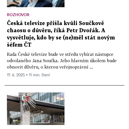
ROZHOVOR
Česká televize přišla kvůli Součkově
chaosu o důvěru, říká Petr Dvořák. A
vysvětluje, kdo by se (ne)měl stát novým
šéfem ČT
Rada České televize bude ve středu vybírat nástupce
odvolaného Jana Součka. Jeho hlavním úkolem bude
obnovit důvěru, o kterou veřejnoprávní ...
17. 6. 2025 ▪ 11 min. čtení