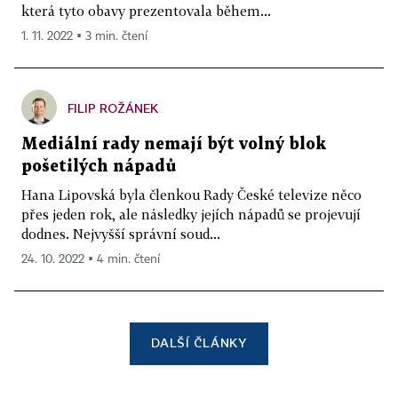
která tyto obavy prezentovala během...
1. 11. 2022 ▪ 3 min. čtení
FILIP ROŽÁNEK
Mediální rady nemají být volný blok
pošetilých nápadů
Hana Lipovská byla členkou Rady České televize něco
přes jeden rok, ale následky jejích nápadů se projevují
dodnes. Nejvyšší správní soud...
24. 10. 2022 ▪ 4 min. čtení
DALŠÍ ČLÁNKY