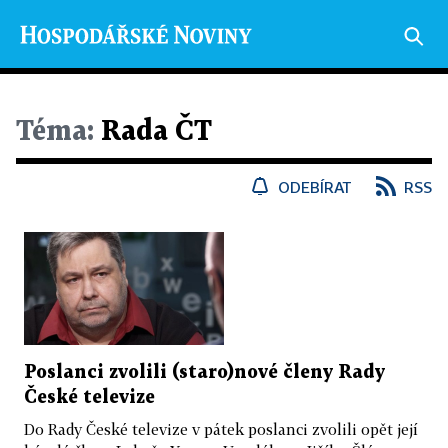
Téma:
Rada ČT
ODEBÍRAT
RSS
Poslanci zvolili (staro)nové členy Rady
České televize
Do Rady České televize v pátek poslanci zvolili opět její