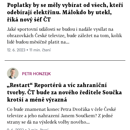
Poplatky by se měly vybírat od všech, kteří
odebírají elektřinu. Málokdo by utekl,
říká nový šéf ČT
Jaké sportovní události se budou i nadále vysílat na
obrazovkách České televize, bude záležet na tom, kolik
lidé budou měsíčně platit na...
12. 6. 2023 ▪ 11 min. čtení
PETR HONZEJK
„Restart“ Reportérů a víc zahraniční
tvorby. ČT bude za nového ředitele Součka
krotší a méně výrazná
Co bude znamenat konec Petra Dvořáka v čele České
televize a jeho nahrazení Janem Součkem? Z jedné
strany se dá na výsledek volby nového...