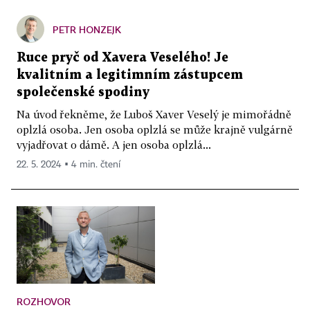
PETR HONZEJK
Ruce pryč od Xavera Veselého! Je
kvalitním a legitimním zástupcem
společenské spodiny
Na úvod řekněme, že Luboš Xaver Veselý je mimořádně
oplzlá osoba. Jen osoba oplzlá se může krajně vulgárně
vyjadřovat o dámě. A jen osoba oplzlá...
22. 5. 2024 ▪ 4 min. čtení
ROZHOVOR