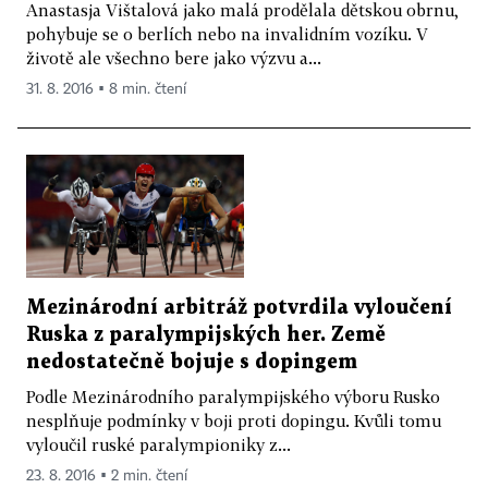
Anastasja Vištalová jako malá prodělala dětskou obrnu,
pohybuje se o berlích nebo na invalidním vozíku. V
životě ale všechno bere jako výzvu a...
31. 8. 2016 ▪ 8 min. čtení
Mezinárodní arbitráž potvrdila vyloučení
Ruska z paralympijských her. Země
nedostatečně bojuje s dopingem
Podle Mezinárodního paralympijského výboru Rusko
nesplňuje podmínky v boji proti dopingu. Kvůli tomu
vyloučil ruské paralympioniky z...
23. 8. 2016 ▪ 2 min. čtení