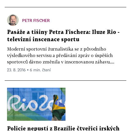
PETR FISCHER
Pasáže a tišiny Petra Fischera: Iluze Rio -
televizní inscenace sportu
Moderní sportovní žurnalistika se z původního
výsledkového servisu a předávání zpráv o úspěších
sportovců dávno změnila v inscenovanou zábavu....
23. 8. 2016 ▪ 6 min. čtení
Policie nepustí z Brazílie čtveřici irských