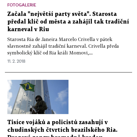
FOTOGALERIE
Začala "největší party světa". Starosta
předal klíč od města a zahájil tak tradiční
karneval v Riu
Starosta Ria de Janeira Marcelo Crivella v pátek
slavnostně zahájil tradiční karneval. Crivella předa
symbolický klíč od Ria králi Momovi,...
11. 2. 2018
Tisíce vojáků a policistů zasahují v
chudinských čtvrtích brazilského Ria.