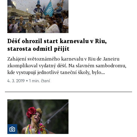
Déšť ohrozil start karnevalu v Riu,
starosta odmítl přijít
Zahájení světoznámého karnevalu v Riu de Janeiru
zkomplikoval vydatný déšť. Na slavném sambodromu,
kde vystupují jednotlivé taneční školy, bylo...
4. 3. 2019 ▪ 1 min. čtení