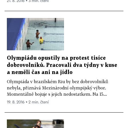
21. 8. 2016 ▪ 3 min. čtení
Olympiádu opustily na protest tisíce
dobrovolníků. Pracovali dva týdny v kuse
a neměli čas ani na jídlo
Olympiáda v brazilském Riu by bez dobrovolníků
nebyla, přiznává Mezinárodní olympijský výbor.
Momentálně bojuje s jejich nedostatkem. Na 15...
19. 8. 2016 ▪ 2 min. čtení