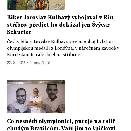
Biker Jaroslav Kulhavý vybojoval v Riu
stříbro, předjet ho dokázal jen Švýcar
Schurter
Český biker Jaroslav Kulhavý sice neobhájil zlatou
olympijskou medaili z Londýna, v náročném závodě v
Riu de Janeiru ale dojel na stříbrné...
22. 8. 2016 ▪ 1 min. čtení
Co nesnědí olympionici, putuje na talíř
chudým Brazilcům. Vaří jim to špičkoví