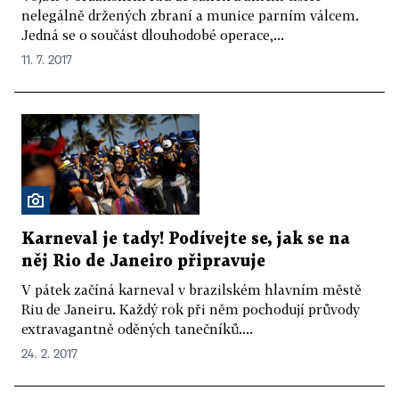
nelegálně držených zbraní a munice parním válcem.
Jedná se o součást dlouhodobé operace,...
11. 7. 2017
Karneval je tady! Podívejte se, jak se na
něj Rio de Janeiro připravuje
V pátek začíná karneval v brazilském hlavním městě
Riu de Janeiru. Každý rok při něm pochodují průvody
extravagantně oděných tanečníků....
24. 2. 2017