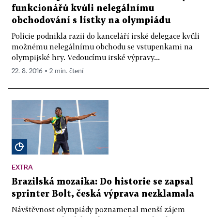
funkcionářů kvůli nelegálnímu
obchodování s lístky na olympiádu
Policie podnikla razii do kanceláří irské delegace kvůli
možnému nelegálnímu obchodu se vstupenkami na
olympijské hry. Vedoucímu irské výpravy...
22. 8. 2016 ▪ 2 min. čtení
EXTRA
Brazilská mozaika: Do historie se zapsal
sprinter Bolt, česká výprava nezklamala
Návštěvnost olympiády poznamenal menší zájem