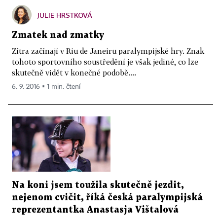
JULIE HRSTKOVÁ
Zmatek nad zmatky
Zítra začínají v Riu de Janeiru paralympijské hry. Znak
tohoto sportovního soustředění je však jediné, co lze
skutečně vidět v konečné podobě....
6. 9. 2016 ▪ 1 min. čtení
Na koni jsem toužila skutečně jezdit,
nejenom cvičit, říká česká paralympijská
reprezentantka Anastasja Vištalová