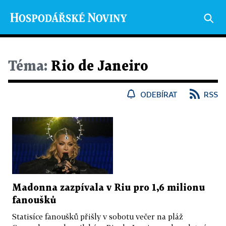
Téma:
Rio de Janeiro
ODEBÍRAT
RSS
Madonna zazpívala v Riu pro 1,6 milionu
fanoušků
Statisíce fanoušků přišly v sobotu večer na pláž