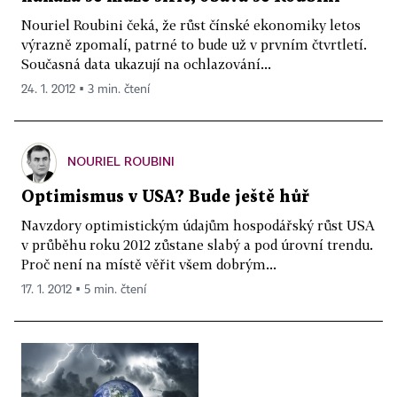
Nouriel Roubini čeká, že růst čínské ekonomiky letos
výrazně zpomalí, patrné to bude už v prvním čtvrtletí.
Současná data ukazují na ochlazování...
24. 1. 2012 ▪ 3 min. čtení
NOURIEL ROUBINI
Optimismus v USA? Bude ještě hůř
Navzdory optimistickým údajům hospodářský růst USA
v průběhu roku 2012 zůstane slabý a pod úrovní trendu.
Proč není na místě věřit všem dobrým...
17. 1. 2012 ▪ 5 min. čtení