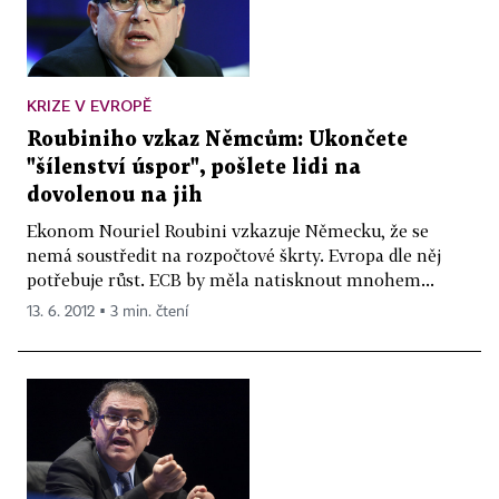
KRIZE V EVROPĚ
Roubiniho vzkaz Němcům: Ukončete
"šílenství úspor", pošlete lidi na
dovolenou na jih
Ekonom Nouriel Roubini vzkazuje Německu, že se
nemá soustředit na rozpočtové škrty. Evropa dle něj
potřebuje růst. ECB by měla natisknout mnohem...
13. 6. 2012 ▪ 3 min. čtení