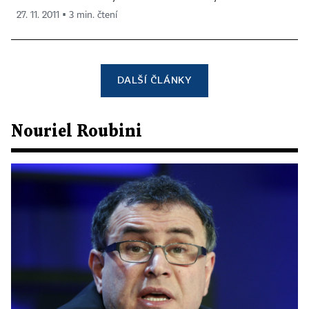
27. 11. 2011 ▪ 3 min. čtení
DALŠÍ ČLÁNKY
Nouriel Roubini