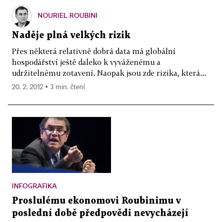
NOURIEL ROUBINI
Naděje plná velkých rizik
Přes některá relativně dobrá data má globální
hospodářství ještě daleko k vyváženému a
udržitelnému zotavení. Naopak jsou zde rizika, která...
20. 2. 2012 ▪ 3 min. čtení
INFOGRAFIKA
Proslulému ekonomovi Roubinimu v
poslední době předpovědi nevycházejí