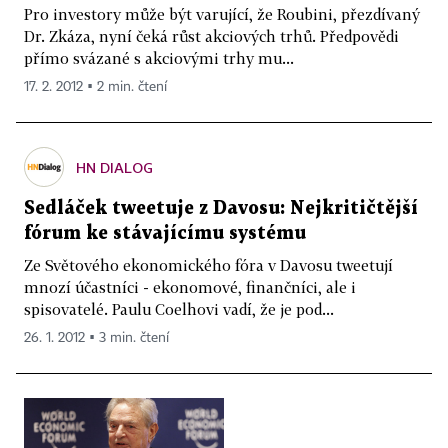
Pro investory může být varující, že Roubini, přezdívaný
Dr. Zkáza, nyní čeká růst akciových trhů. Předpovědi
přímo svázané s akciovými trhy mu...
17. 2. 2012 ▪ 2 min. čtení
HN DIALOG
Sedláček tweetuje z Davosu: Nejkritičtější
fórum ke stávajícímu systému
Ze Světového ekonomického fóra v Davosu tweetují
mnozí účastníci - ekonomové, finančníci, ale i
spisovatelé. Paulu Coelhovi vadí, že je pod...
26. 1. 2012 ▪ 3 min. čtení