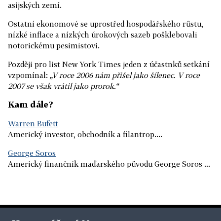
asijských zemí.
Ostatní ekonomové se uprostřed hospodářského růstu,
nízké inflace a nízkých úrokových sazeb pošklebovali
notorickému pesimistovi.
Později pro list New York Times jeden z účastnků setkání
vzpomínal:
„V roce 2006 nám přišel jako šílenec. V roce
2007 se však vrátil jako prorok.“
Kam dále?
Warren Bufett
Americký investor, obchodník a filantrop....
George Soros
Americký finančník maďarského původu George Soros ...