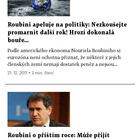
Roubini apeluje na politiky: Nezkoušejte
promarnit další rok! Hrozí dokonalá
bouře...
Podle amerického ekonoma Nouriela Roubiniho si
eurozóna není ochotna přiznat, že některé z jejích
členských zemí nemají dostatek peněz a nejsou...
21. 12. 2011 ▪ 3 min. čtení
Roubini o příštím roce: Může přijít