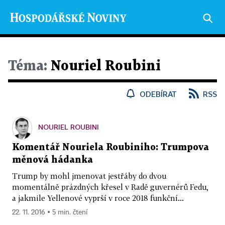
Téma:
Nouriel Roubini
ODEBÍRAT
RSS
NOURIEL ROUBINI
Komentář Nouriela Roubiniho: Trumpova
měnová hádanka
Trump by mohl jmenovat jestřáby do dvou
momentálně prázdných křesel v Radě guvernérů Fedu,
a jakmile Yellenové vyprší v roce 2018 funkční...
22. 11. 2016 ▪ 5 min. čtení