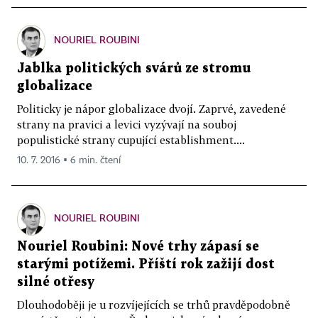
NOURIEL ROUBINI
Jablka politických svárů ze stromu
globalizace
Politicky je nápor globalizace dvojí. Zaprvé, zavedené
strany na pravici a levici vyzývají na souboj
populistické strany cupující establishment....
10. 7. 2016 ▪ 6 min. čtení
NOURIEL ROUBINI
Nouriel Roubini: Nové trhy zápasí se
starými potížemi. Příští rok zažijí dost
silné otřesy
Dlouhodoběji je u rozvíjejících se trhů pravděpodobně