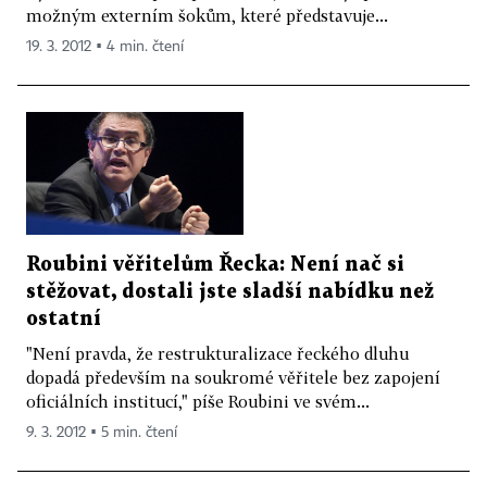
možným externím šokům, které představuje...
19. 3. 2012 ▪ 4 min. čtení
Roubini věřitelům Řecka: Není nač si
stěžovat, dostali jste sladší nabídku než
ostatní
"Není pravda, že restrukturalizace řeckého dluhu
dopadá především na soukromé věřitele bez zapojení
oficiálních institucí," píše Roubini ve svém...
9. 3. 2012 ▪ 5 min. čtení