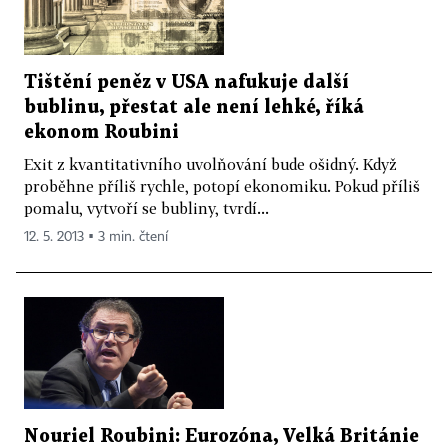
Tištění peněz v USA nafukuje další
bublinu, přestat ale není lehké, říká
ekonom Roubini
Exit z kvantitativního uvolňování bude ošidný. Když
proběhne příliš rychle, potopí ekonomiku. Pokud příliš
pomalu, vytvoří se bubliny, tvrdí...
12. 5. 2013 ▪ 3 min. čtení
Nouriel Roubini: Eurozóna, Velká Británie