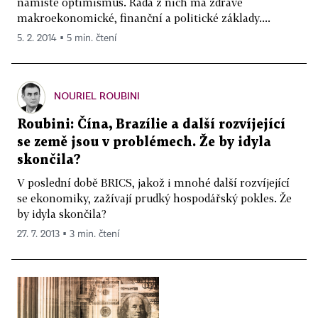
namístě optimismus. Řada z nich má zdravé
makroekonomické, finanční a politické základy....
5. 2. 2014 ▪ 5 min. čtení
NOURIEL ROUBINI
Roubini: Čína, Brazílie a další rozvíjející
se země jsou v problémech. Že by idyla
skončila?
V poslední době BRICS, jakož i mnohé další rozvíjející
se ekonomiky, zažívají prudký hospodářský pokles. Že
by idyla skončila?
27. 7. 2013 ▪ 3 min. čtení