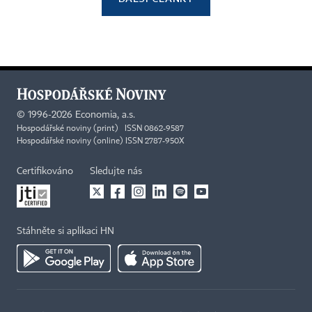
©
1996-2026
Economia, a.s.
Hospodářské noviny (print) ISSN 0862-9587
Hospodářské noviny (online) ISSN 2787-950X
Certifikováno
Sledujte nás
Stáhněte si aplikaci HN