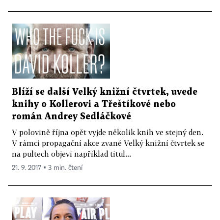
Blíží se další Velký knižní čtvrtek, uvede
knihy o Kollerovi a Třeštíkové nebo
román Andrey Sedláčkové
V polovině října opět vyjde několik knih ve stejný den.
V rámci propagační akce zvané Velký knižní čtvrtek se
na pultech objeví například titul...
21. 9. 2017 ▪ 3 min. čtení