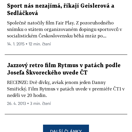
Sport nás nezajímá, říkají Geislerová a
Sedláčková
Společně natočily film Fair Play. Z pozoruhodného
snímku o státem organizovaném dopingu sportovců v
socialistickém Československu běhá mráz po...
14. 1. 2015 ▪ 12 min. čtení
Jazzový retro film Rytmus v patách podle
Josefa Škvoreckého uvede ČT
RECENZE: Dvě dívky, avšak jenom jeden Danny
Smiřický. Film Rytmus v patách uvede v premiéře ČT1 v
neděli ve 20 hodin.
26. 4. 2013 ▪ 3 min. čtení
DALŠÍ ČLÁNKY