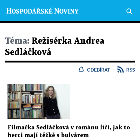
Téma:
Režisérka Andrea
Sedláčková
ODEBÍRAT
RSS
Filmařka Sedláčková v románu líčí, jak to
herci mají těžké s bulvárem