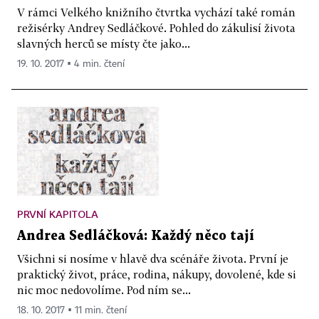
V rámci Velkého knižního čtvrtka vychází také román
režisérky Andrey Sedláčkové. Pohled do zákulisí života
slavných herců se místy čte jako...
19. 10. 2017 ▪ 4 min. čtení
PRVNÍ KAPITOLA
Andrea Sedláčková: Každý něco tají
Všichni si nosíme v hlavě dva scénáře života. První je
praktický život, práce, rodina, nákupy, dovolené, kde si
nic moc nedovolíme. Pod ním se...
18. 10. 2017 ▪ 11 min. čtení