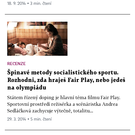
18. 9. 2014 ▪ 3 min. čtení
RECENZE
Špinavé metody socialistického sportu.
Rozhodni, zda hraješ Fair Play, nebo jedeš
na olympiádu
Státem řízený doping je hlavní téma filmu Fair Play.
Sportovní prostředí režisérka a scénáristka Andrea
Sedláčková zachycuje výtečně, totalitu...
29. 3. 2014 ▪ 5 min. čtení