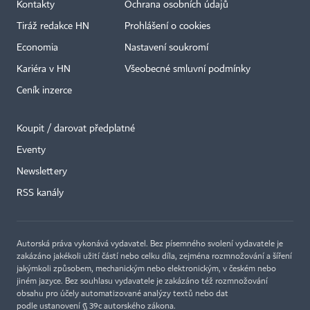
Kontakty
Ochrana osobních údajů
Tiráž redakce HN
Prohlášení o cookies
Economia
Nastavení soukromí
Kariéra v HN
Všeobecné smluvní podmínky
Ceník inzerce
Koupit / darovat předplatné
Eventy
Newslettery
RSS kanály
Autorská práva vykonává vydavatel. Bez písemného svolení vydavatele je
zakázáno jakékoli užití částí nebo celku díla, zejména rozmnožování a šíření
jakýmkoli způsobem, mechanickým nebo elektronickým, v českém nebo
jiném jazyce. Bez souhlasu vydavatele je zakázáno též rozmnožování
obsahu pro účely automatizované analýzy textů nebo dat
podle ustanovení § 39c autorského zákona.