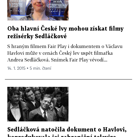
Oba hlavní České lvy mohou získat filmy
režisérky Sedláčkové
S hraným filmem Fair Play i dokumentem o Václavu
Havlovi může v cenách Český lev uspět filmařka
Andrea Sedláčková. Snímek Fair Play vévodí...
14. 1. 2015 ▪ 5 min. čtení
Sedláčková natočila dokument o Havlovi,