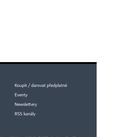
Koupit / darovat předplatné
Eventy
Newslettery
RSS kanály
×