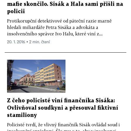
mafie skončilo. Sisák a Hala sami přišli na
policii
Protikorupční detektivové od páteční razie marně
hledali miliardáře Petra Sisáka a advokáta a
insolvenčního správce Ivo Halu, které viní z...
20. 1. 2016 ▪ 2 min. čtení
Z čeho policisté viní finančníka Sisáka:
Ovlivňoval soudkyni a přesouval fiktivní
stamiliony
Policisté tvrdí, že vlivný finančník Sisák ovládal soud i