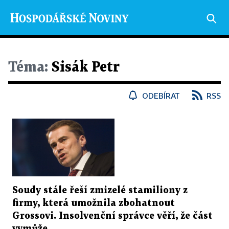
Téma:
Sisák Petr
ODEBÍRAT
RSS
Soudy stále řeší zmizelé stamiliony z
firmy, která umožnila zbohatnout
Grossovi. Insolvenční správce věří, že část
vymůže