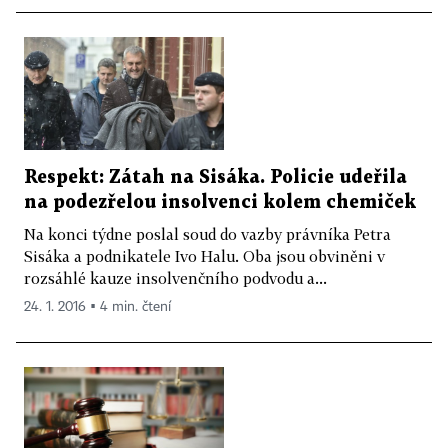
Respekt: Zátah na Sisáka. Policie udeřila
na podezřelou insolvenci kolem chemiček
Na konci týdne poslal soud do vazby právníka Petra
Sisáka a podnikatele Ivo Halu. Oba jsou obviněni v
rozsáhlé kauze insolvenčního podvodu a...
24. 1. 2016 ▪ 4 min. čtení