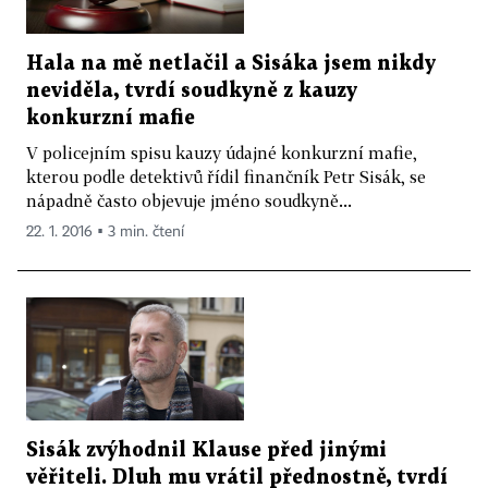
Hala na mě netlačil a Sisáka jsem nikdy
neviděla, tvrdí soudkyně z kauzy
konkurzní mafie
V policejním spisu kauzy údajné konkurzní mafie,
kterou podle detektivů řídil finančník Petr Sisák, se
nápadně často objevuje jméno soudkyně...
22. 1. 2016 ▪ 3 min. čtení
Sisák zvýhodnil Klause před jinými
věřiteli. Dluh mu vrátil přednostně, tvrdí