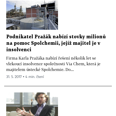
Podnikatel Pražák nabízí stovky milionů
na pomoc Spolchemii, jejíž majitel je v
insolvenci
Firma Karla Pražáka nabízí řešení několik let se
vlekoucí insolvence společnosti Via Chem, která je
majitelem ústecké Spolchemie. Do...
31. 5. 2017 ▪ 4 min. čtení