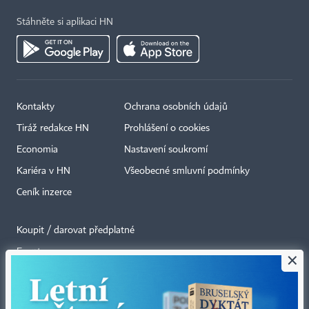
Stáhněte si aplikaci HN
Kontakty
Ochrana osobních údajů
Tiráž redakce HN
Prohlášení o cookies
Economia
Nastavení soukromí
Kariéra v HN
Všeobecné smluvní podmínky
Ceník inzerce
Koupit / darovat předplatné
Eventy
×
Newslettery
RSS kanály