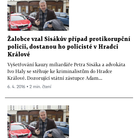
Žalobce vzal Sisákův případ protikorupční
policii, dostanou ho policisté v Hradci
Králové
Vyšetřování kauzy miliardáře Petra Sisáka a advokáta
Ivo Haly se stěhuje ke kriminalistům do Hradce
Králové. Dozorující státní zástupce Adam...
6. 4. 2016 ▪ 2 min. čtení