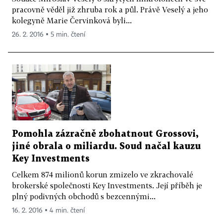
pracovně věděl již zhruba rok a půl. Právě Veselý a jeho
kolegyně Marie Červinková byli...
26. 2. 2016 ▪ 5 min. čtení
Pomohla zázračně zbohatnout Grossovi,
jiné obrala o miliardu. Soud načal kauzu
Key Investments
Celkem 874 milionů korun zmizelo ve zkrachovalé
brokerské společnosti Key Investments. Její příběh je
plný podivných obchodů s bezcennými...
16. 2. 2016 ▪ 4 min. čtení