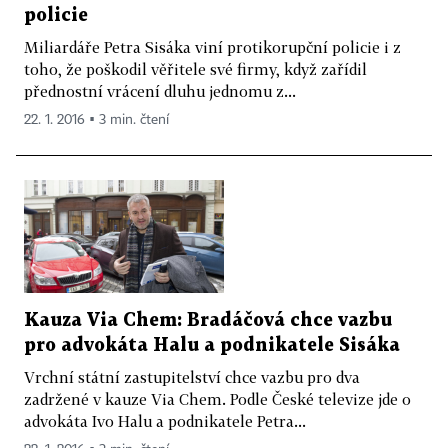
policie
Miliardáře Petra Sisáka viní protikorupční policie i z
toho, že poškodil věřitele své firmy, když zařídil
přednostní vrácení dluhu jednomu z...
22. 1. 2016 ▪ 3 min. čtení
Kauza Via Chem: Bradáčová chce vazbu
pro advokáta Halu a podnikatele Sisáka
Vrchní státní zastupitelství chce vazbu pro dva
zadržené v kauze Via Chem. Podle České televize jde o
advokáta Ivo Halu a podnikatele Petra...