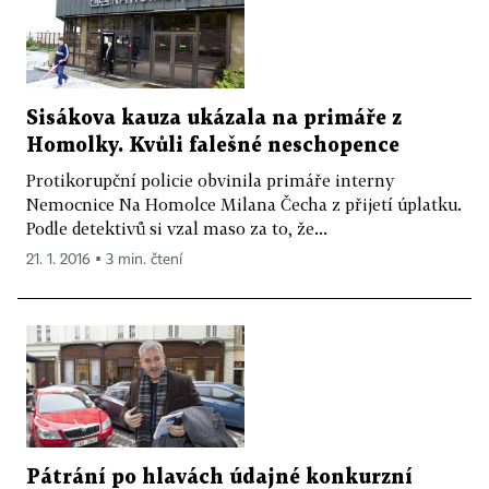
Sisákova kauza ukázala na primáře z
Homolky. Kvůli falešné neschopence
Protikorupční policie obvinila primáře interny
Nemocnice Na Homolce Milana Čecha z přijetí úplatku.
Podle detektivů si vzal maso za to, že...
21. 1. 2016 ▪ 3 min. čtení
Pátrání po hlavách údajné konkurzní