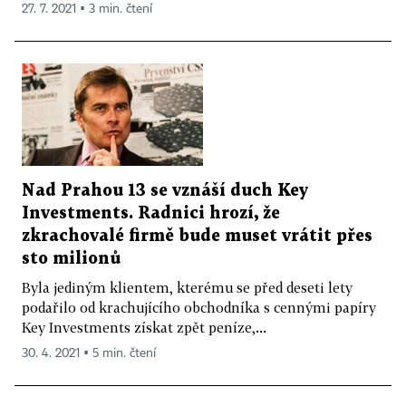
27. 7. 2021 ▪ 3 min. čtení
Nad Prahou 13 se vznáší duch Key
Investments. Radnici hrozí, že
zkrachovalé firmě bude muset vrátit přes
sto milionů
Byla jediným klientem, kterému se před deseti lety
podařilo od krachujícího obchodníka s cennými papíry
Key Investments získat zpět peníze,...
30. 4. 2021 ▪ 5 min. čtení