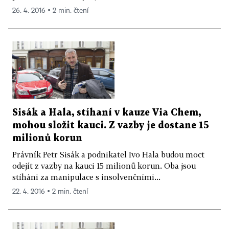
26. 4. 2016 ▪ 2 min. čtení
Sisák a Hala, stíhaní v kauze Via Chem,
mohou složit kauci. Z vazby je dostane 15
milionů korun
Právník Petr Sisák a podnikatel Ivo Hala budou moct
odejít z vazby na kauci 15 milionů korun. Oba jsou
stíháni za manipulace s insolvenčními...
22. 4. 2016 ▪ 2 min. čtení