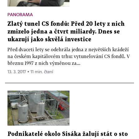
PANORAMA
Zlatý tunel CS fondů: Před 20 lety z nich
zmizelo jedna a čtvrt miliardy. Dnes se
ukazují jako skvělá investice
Před dvaceti lety se odehrála jedna z největších krádeží
na českém kapitálovém trhu: vytunelování CS fondů. V
březnu 1997 z nich výměnou za...
13. 3. 2017 ▪ 11 min. čtení
Podnikatelé okolo Sisáka žalují stát o sto