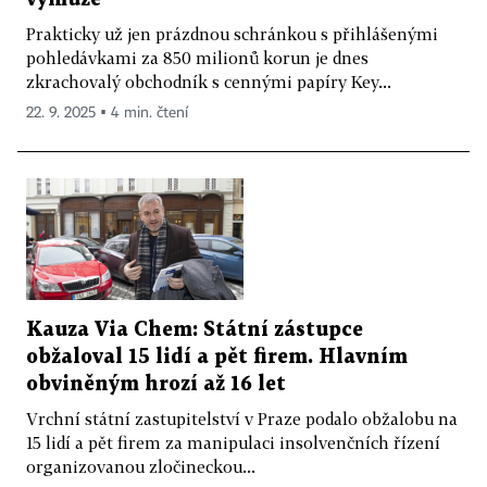
Prakticky už jen prázdnou schránkou s přihlášenými
pohledávkami za 850 milionů korun je dnes
zkrachovalý obchodník s cennými papíry Key...
22. 9. 2025 ▪ 4 min. čtení
Kauza Via Chem: Státní zástupce
obžaloval 15 lidí a pět firem. Hlavním
obviněným hrozí až 16 let
Vrchní státní zastupitelství v Praze podalo obžalobu na
15 lidí a pět firem za manipulaci insolvenčních řízení
organizovanou zločineckou...