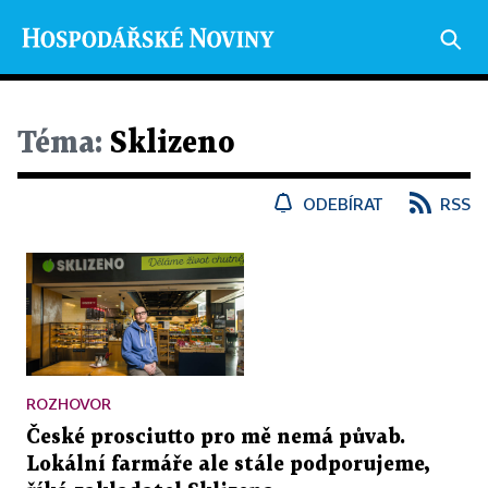
Téma:
Sklizeno
ODEBÍRAT
RSS
ROZHOVOR
České prosciutto pro mě nemá půvab.
Lokální farmáře ale stále podporujeme,