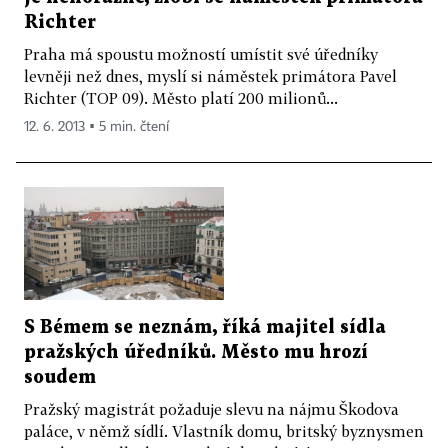
Richter
Praha má spoustu možností umístit své úředníky
levněji než dnes, myslí si náměstek primátora Pavel
Richter (TOP 09). Město platí 200 milionů...
12. 6. 2013 ▪ 5 min. čtení
S Bémem se neznám, říká majitel sídla
pražských úředníků. Město mu hrozí
soudem
Pražský magistrát požaduje slevu na nájmu Škodova
paláce, v němž sídlí. Vlastník domu, britský byznysmen