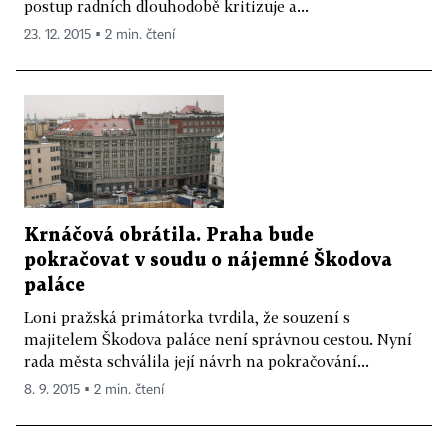
postup radních dlouhodobě kritizuje a...
23. 12. 2015 ▪ 2 min. čtení
Krnáčová obrátila. Praha bude
pokračovat v soudu o nájemné Škodova
paláce
Loni pražská primátorka tvrdila, že souzení s
majitelem Škodova paláce není správnou cestou. Nyní
rada města schválila její návrh na pokračování...
8. 9. 2015 ▪ 2 min. čtení