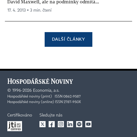
David Maxwell, ale na podmínky odmítá...
17. 4. 2013 ▪ 3 min. čtení
DALŠÍ ČLÁNKY
©
1996-2026
Economia, a.s.
Hospodářské noviny (print) ISSN 0862-9587
Hospodářské noviny (online) ISSN 2787-950X
Certifikováno
Sledujte nás