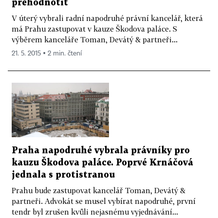
přehodnotit
V úterý vybrali radní napodruhé právní kancelář, která
má Prahu zastupovat v kauze Škodova paláce. S
výběrem kanceláře Toman, Devátý & partneři...
21. 5. 2015 ▪ 2 min. čtení
Praha napodruhé vybrala právníky pro
kauzu Škodova paláce. Poprvé Krnáčová
jednala s protistranou
Prahu bude zastupovat kancelář Toman, Devátý &
partneři. Advokát se musel vybírat napodruhé, první
tendr byl zrušen kvůli nejasnému vyjednávání...