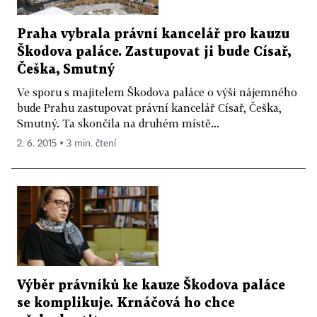
Praha vybrala právní kancelář pro kauzu
Škodova paláce. Zastupovat ji bude Císař,
Češka, Smutný
Ve sporu s majitelem Škodova paláce o výši nájemného
bude Prahu zastupovat právní kancelář Císař, Češka,
Smutný. Ta skončila na druhém místě...
2. 6. 2015 ▪ 3 min. čtení
Výběr právníků ke kauze Škodova paláce
se komplikuje. Krnáčová ho chce