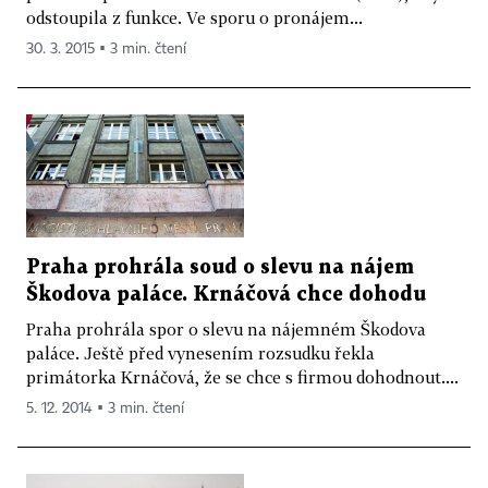
odstoupila z funkce. Ve sporu o pronájem...
30. 3. 2015 ▪ 3 min. čtení
Praha prohrála soud o slevu na nájem
Škodova paláce. Krnáčová chce dohodu
Praha prohrála spor o slevu na nájemném Škodova
paláce. Ještě před vynesením rozsudku řekla
primátorka Krnáčová, že se chce s firmou dohodnout....
5. 12. 2014 ▪ 3 min. čtení