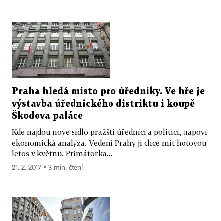
Praha hledá místo pro úředníky. Ve hře je
výstavba úřednického distriktu i koupě
Škodova paláce
Kde najdou nové sídlo pražští úředníci a politici, napoví
ekonomická analýza. Vedení Prahy ji chce mít hotovou
letos v květnu. Primátorka...
21. 2. 2017 ▪ 3 min. čtení