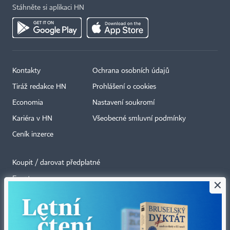
Stáhněte si aplikaci HN
Kontakty
Ochrana osobních údajů
Tiráž redakce HN
Prohlášení o cookies
Economia
Nastavení soukromí
Kariéra v HN
Všeobecné smluvní podmínky
Ceník inzerce
Koupit / darovat předplatné
Eventy
×
Newslettery
RSS kanály