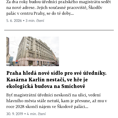
Za dva roky budou úředníci pražského magistrátu sedět
na nové adrese. Jejich současné pracoviště, Škodův
palác v centru Prahy, se do té doby...
5. 6. 2026 ▪ 3 min. čtení
Praha hledá nové sídlo pro své úředníky.
Kasárna Karlín nestačí, ve hře je
ekologická budova na Smíchově
Byť magistrátní úředníci neskončí na ulici, vedení
hlavního města stále netuší, kam je přesune, až mu v
roce 2028 skončí nájem ve Škodově paláci...
30. 9. 2019 ▪ 4 min. čtení