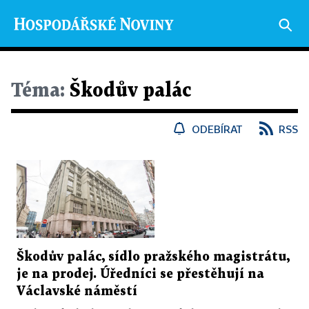
Téma:
Škodův palác
ODEBÍRAT
RSS
Škodův palác, sídlo pražského magistrátu,
je na prodej. Úředníci se přestěhují na
Václavské náměstí