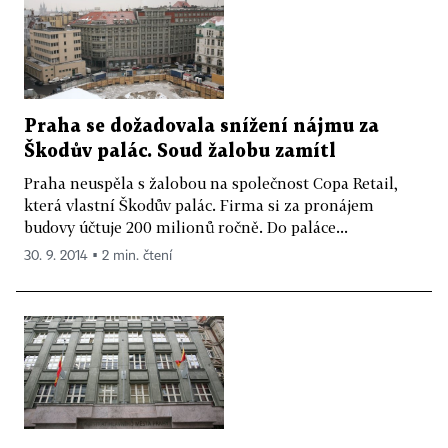
Praha se dožadovala snížení nájmu za
Škodův palác. Soud žalobu zamítl
Praha neuspěla s žalobou na společnost Copa Retail,
která vlastní Škodův palác. Firma si za pronájem
budovy účtuje 200 milionů ročně. Do paláce...
30. 9. 2014 ▪ 2 min. čtení