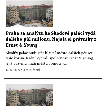
Praha za analýzu ke Škodově paláci vydá
dalšího půl milionu. Najala si právníky z
Ernst & Young
Škodův palác bude stát hlavní město dalších pět set
tisíc korun. Radní vybrali společnost Ernst & Young,
jejíž právníci mají městu pomoci v...
17. 6. 2015 ▪ 3 min. čtení