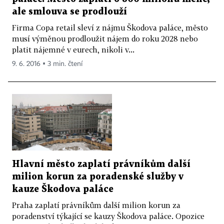
ale smlouva se prodlouží
Firma Copa retail sleví z nájmu Škodova paláce, město
musí výměnou prodloužit nájem do roku 2028 nebo
platit nájemné v eurech, nikoli v...
9. 6. 2016 ▪ 3 min. čtení
Hlavní město zaplatí právníkům další
milion korun za poradenské služby v
kauze Škodova paláce
Praha zaplatí právníkům další milion korun za
poradenství týkající se kauzy Škodova paláce. Opozice