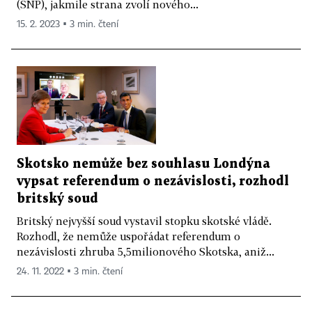
(SNP), jakmile strana zvolí nového...
15. 2. 2023 ▪ 3 min. čtení
Skotsko nemůže bez souhlasu Londýna
vypsat referendum o nezávislosti, rozhodl
britský soud
Britský nejvyšší soud vystavil stopku skotské vládě.
Rozhodl, že nemůže uspořádat referendum o
nezávislosti zhruba 5,5milionového Skotska, aniž...
24. 11. 2022 ▪ 3 min. čtení