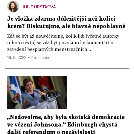
JULIE HRSTKOVÁ
Je vložka zdarma důležitější než holicí
krém? Diskutujme, ale hlavně nepohlavně
Zdá se být až neuvěřitelné, kolik lidí (včetně autorky
tohoto textu) se zdá být povoláno ke komentáři o
zavedení bezplatných menstruačních...
18. 8. 2022 ▪ 2 min. čtení
„Nedovolme, aby byla skotská demokracie
ve vězení Johnsona.“ Edinburgh chystá
další referendum o nezávislosti