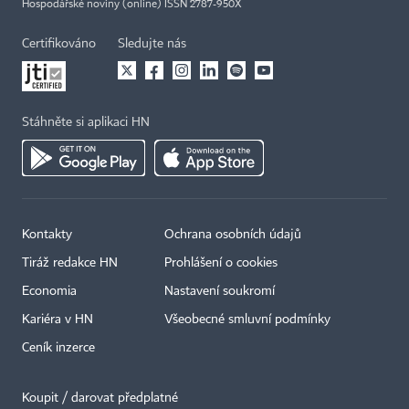
Hospodářské noviny (online) ISSN 2787-950X
Certifikováno
Sledujte nás
Stáhněte si aplikaci HN
Kontakty
Ochrana osobních údajů
Tiráž redakce HN
Prohlášení o cookies
Economia
Nastavení soukromí
Kariéra v HN
Všeobecné smluvní podmínky
Ceník inzerce
Koupit / darovat předplatné