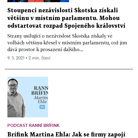
Stoupenci nezávislosti Skotska získali
většinu v místním parlamentu. Mohou
odstartovat rozpad Spojeného království
Strany usilující o nezávislost Skotska získaly ve
volbách většinu křesel v místním parlamentu, což jim
dává prostor k prosazení dalšího...
9. 5. 2021 ▪ 2 min. čtení
PODCAST RANNÍ BRÍFINK
Brífink Martina Ehla: Jak se firmy zapojí