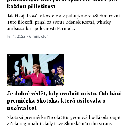
každou příležitost
Jak říkají Irové, v kostele a v pubu jsme si všichni rovni.
Tuto filozofii přijal za svou i Zdenek Kortiš, whisky
ambassador společnosti Pernod...
14. 4. 2023 ▪ 6 min. čtení
Je dobré vědět, kdy uvolnit místo. Odchází
premiérka Skotska, která usilovala o
nezávislost
Skotská premiérka Nicola Sturgeonová hodlá odstoupit
z čela regionální vlády i své Skotské národní strany