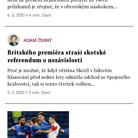
průzkumů je zřejmé, že s obrovským náskokem...
6. 5. 2021 ▪ 4 min. čtení
ADAM ČERNÝ
Britského premiéra straší skotské
referendum o nezávislosti
Proč je možné, že když většina Skotů v lidovém
hlasování před sedmi lety odmítla odchod ze Spojeného
království, tak si tento čtvrtek volbou...
5. 5. 2021 ▪ 3 min. čtení