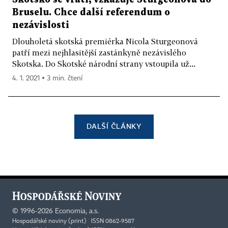
Bruselu. Chce další referendum o
nezávislosti
Dlouholetá skotská premiérka Nicola Sturgeonová
patří mezi nejhlasitější zastánkyně nezávislého
Skotska. Do Skotské národní strany vstoupila už...
4. 1. 2021 ▪ 3 min. čtení
DALŠÍ ČLÁNKY
©
1996-2026
Economia, a.s.
Hospodářské noviny (print) ISSN 0862-9587