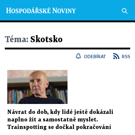
Téma:
Skotsko
ODEBÍRAT
RSS
Návrat do dob, kdy lidé ještě dokázali
naplno žít a samostatně myslet.
Trainspotting se dočkal pokračování