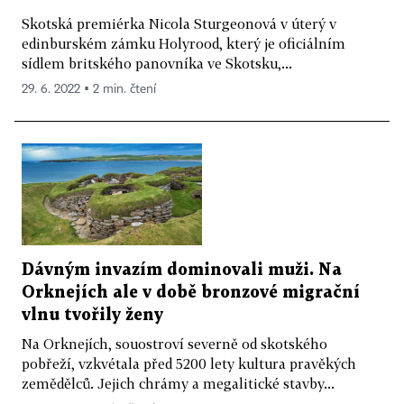
Skotská premiérka Nicola Sturgeonová v úterý v
edinburském zámku Holyrood, který je oficiálním
sídlem britského panovníka ve Skotsku,...
29. 6. 2022 ▪ 2 min. čtení
Dávným invazím dominovali muži. Na
Orknejích ale v době bronzové migrační
vlnu tvořily ženy
Na Orknejích, souostroví severně od skotského
pobřeží, vzkvétala před 5200 lety kultura pravěkých
zemědělců. Jejich chrámy a megalitické stavby...