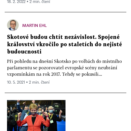
18. 2. 2022 ▪ 2 min. čtení
MARTIN EHL
Skotové budou chtít nezávislost. Spojené
království vkročilo po staletích do nejisté
budoucnosti
Při pohledu na dnešní Skotsko po volbách do místního
parlamentu se pozorovatel evropské scény neubrání
vzpomínkám na rok 2017. Tehdy se pokusili...
10. 5. 2021 ▪ 2 min. čtení