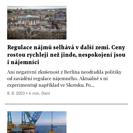
Regulace nájmů selhává v další zemi. Ceny
rostou rychleji než jinde, nespokojení jsou
i nájemníci
Ani negativní zkušenost z Berlína neodradila politiky
od zavádění regulace nájemného. Aktuálně s ní
experimentují například ve Skotsku. Po...
8. 8. 2023 ▪ 4 min. čtení