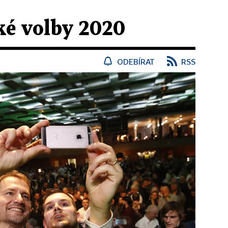
é volby 2020
ODEBÍRAT
RSS