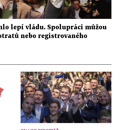
hlo lepí vládu. Spolupráci můžou
otratů nebo registrovaného