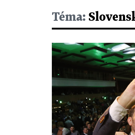
Téma:
Slovensk