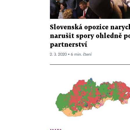
Slovenská opozice naryc
narušit spory ohledně p
partnerství
2. 3. 2020 ▪ 6 min. čtení