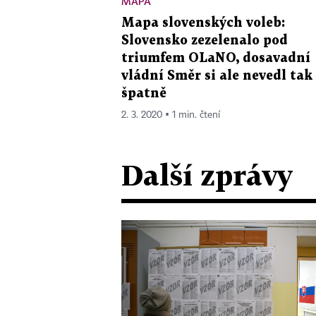
MAPA
Mapa slovenských voleb:
Slovensko zezelenalo pod
triumfem OLaNO, dosavadní
vládní Směr si ale nevedl tak
špatně
2. 3. 2020 ▪ 1 min. čtení
Další zprávy