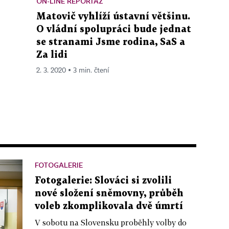
ON-LINE REPORTÁŽ
Matovič vyhlíží ústavní většinu.
O vládní spolupráci bude jednat
se stranami Jsme rodina, SaS a
Za lidi
2. 3. 2020 ▪ 3 min. čtení
FOTOGALERIE
Fotogalerie: Slováci si zvolili
nové složení sněmovny, průběh
voleb zkomplikovala dvě úmrtí
V sobotu na Slovensku proběhly volby do