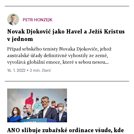
PETR HONZEJK
Novak Djoković jako Havel a Ježíš Kristus
v jednom
Případ srbského tenisty Novaka Djokoviče, jehož
australské úřady definitivně vyhostily ze země,
vyvolává globální emoce, které s sebou nesou...
16. 1. 2022 ▪ 3 min. čtení
ANO slibuje zubařské ordinace všude, kde