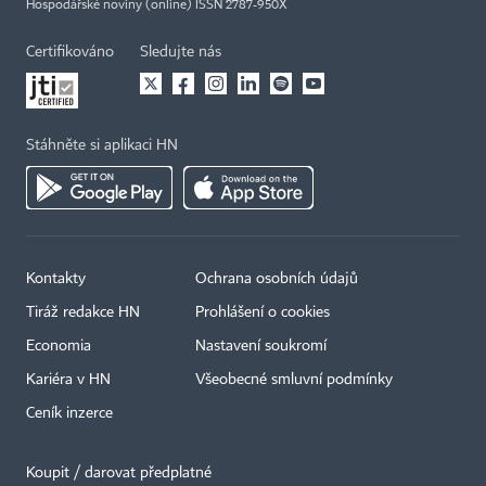
Hospodářské noviny (online) ISSN 2787-950X
Certifikováno
Sledujte nás
Stáhněte si aplikaci HN
Kontakty
Ochrana osobních údajů
Tiráž redakce HN
Prohlášení o cookies
Economia
Nastavení soukromí
Kariéra v HN
Všeobecné smluvní podmínky
Ceník inzerce
Koupit / darovat předplatné