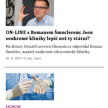
ON-LINE s Romanem Šmuclerem: Jsou
soukromé kliniky lepší než ty státní?
Na dotazy čtenářů serveru Ekonom.cz odpovídal Roman
Šmucler, majitel soukromé zdravotnické kliniky.
10. 11. 2011 ▪ 2 min. čtení
EKONOM