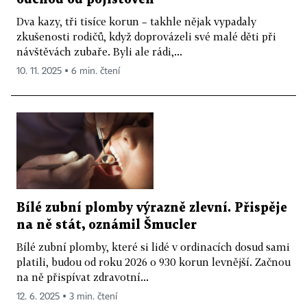
Dva kazy, tři tisíce korun – takhle nějak vypadaly
zkušenosti rodičů, když doprovázeli své malé děti při
návštěvách zubaře. Byli ale rádi,...
10. 11. 2025 ▪ 6 min. čtení
Bílé zubní plomby výrazně zlevní. Přispěje
na ně stát, oznámil Šmucler
Bílé zubní plomby, které si lidé v ordinacích dosud sami
platili, budou od roku 2026 o 930 korun levnější. Začnou
na ně přispívat zdravotní...
12. 6. 2025 ▪ 3 min. čtení