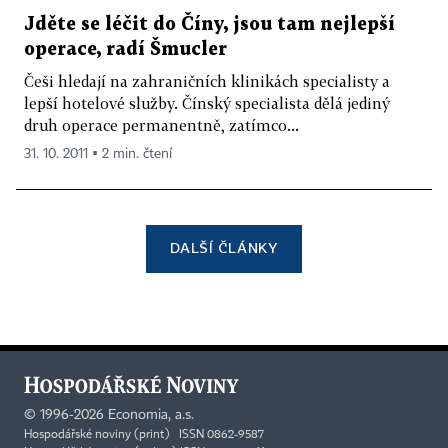
Jděte se léčit do Číny, jsou tam nejlepší
operace, radí Šmucler
Češi hledají na zahraničních klinikách specialisty a
lepší hotelové služby. Čínský specialista dělá jediný
druh operace permanentně, zatímco...
31. 10. 2011 ▪ 2 min. čtení
DALŠÍ ČLÁNKY
©
1996-2026
Economia, a.s.
Hospodářské noviny (print) ISSN 0862-9587