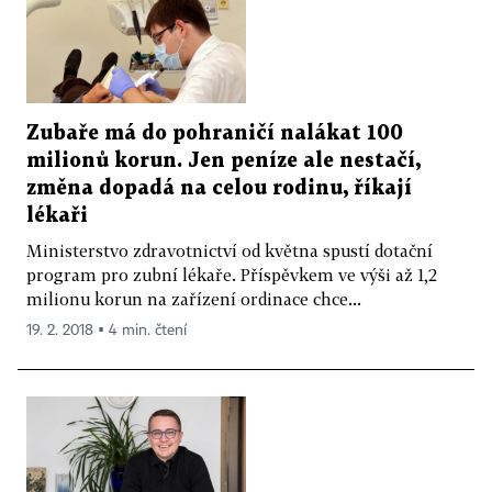
Zubaře má do pohraničí nalákat 100
milionů korun. Jen peníze ale nestačí,
změna dopadá na celou rodinu, říkají
lékaři
Ministerstvo zdravotnictví od května spustí dotační
program pro zubní lékaře. Příspěvkem ve výši až 1,2
milionu korun na zařízení ordinace chce...
19. 2. 2018 ▪ 4 min. čtení