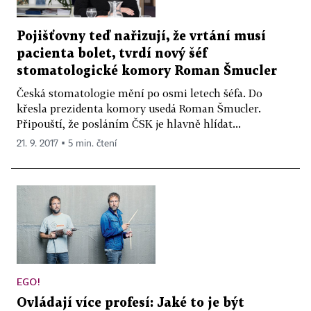
Pojišťovny teď nařizují, že vrtání musí
pacienta bolet, tvrdí nový šéf
stomatologické komory Roman Šmucler
Česká stomatologie mění po osmi letech šéfa. Do
křesla prezidenta komory usedá Roman Šmucler.
Připouští, že posláním ČSK je hlavně hlídat...
21. 9. 2017 ▪ 5 min. čtení
EGO!
Ovládají více profesí: Jaké to je být