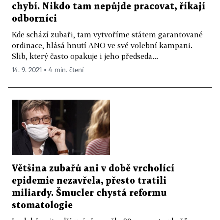
chybí. Nikdo tam nepůjde pracovat, říkají
odborníci
Kde schází zubaři, tam vytvoříme státem garantované
ordinace, hlásá hnutí ANO ve své volební kampani.
Slib, který často opakuje i jeho předseda...
14. 9. 2021 ▪ 4 min. čtení
Většina zubařů ani v době vrcholící
epidemie nezavřela, přesto tratili
miliardy. Šmucler chystá reformu
stomatologie