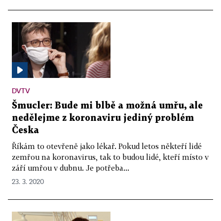
DVTV
Šmucler: Bude mi blbě a možná umřu, ale
nedělejme z koronaviru jediný problém
Česka
Říkám to otevřeně jako lékař. Pokud letos někteří lidé
zemřou na koronavirus, tak to budou lidé, kteří místo v
září umřou v dubnu. Je potřeba...
23. 3. 2020