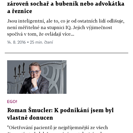
zároveň sochař a bubeník nebo advokátka
a řeznice
Jsou inteligentní, ale to, co je od ostatních lidí odlišuje,
není měřitelné na stupnici IQ. Jejich výjimečnost
spočívá v tom, že ovládají více...
14. 8. 2016 ▪ 25 min. čtení
EGO!
Roman Šmucler: K podnikání jsem byl
vlastně donucen
"Ošetřování pacientů je nejpříjemnější ze všech