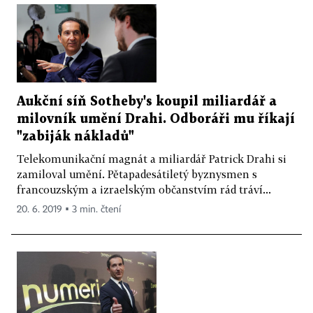
Aukční síň Sotheby's koupil miliardář a
milovník umění Drahi. Odboráři mu říkají
"zabiják nákladů"
Telekomunikační magnát a miliardář Patrick Drahi si
zamiloval umění. Pětapadesátiletý byznysmen s
francouzským a izraelským občanstvím rád tráví...
20. 6. 2019 ▪ 3 min. čtení