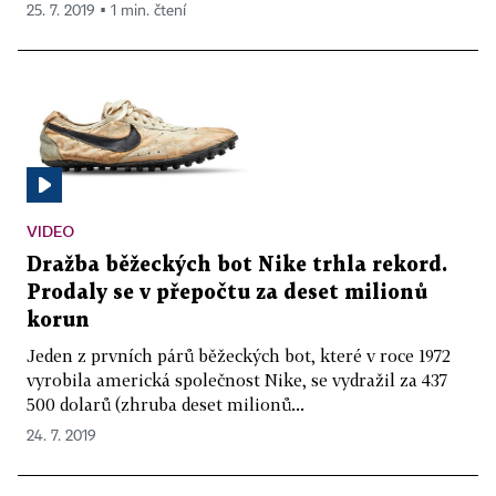
25. 7. 2019 ▪ 1 min. čtení
VIDEO
Dražba běžeckých bot Nike trhla rekord.
Prodaly se v přepočtu za deset milionů
korun
Jeden z prvních párů běžeckých bot, které v roce 1972
vyrobila americká společnost Nike, se vydražil za 437
500 dolarů (zhruba deset milionů...
24. 7. 2019