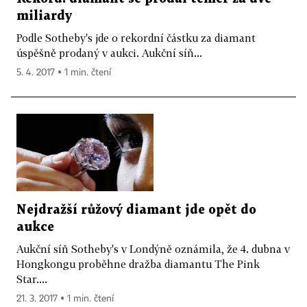
miliardy
Podle Sotheby's jde o rekordní částku za diamant
úspěšně prodaný v aukci. Aukční síň...
5. 4. 2017 ▪ 1 min. čtení
Nejdražší růžový diamant jde opět do
aukce
Aukční síň Sotheby's v Londýně oznámila, že 4. dubna v
Hongkongu proběhne dražba diamantu The Pink
Star....
21. 3. 2017 ▪ 1 min. čtení