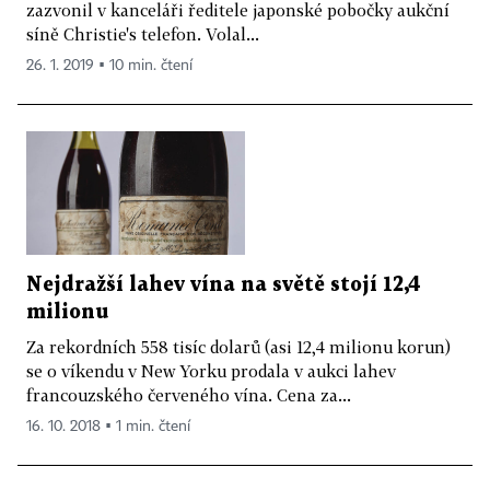
zazvonil v kanceláři ředitele japonské pobočky aukční
síně Christie's telefon. Volal...
26. 1. 2019 ▪ 10 min. čtení
Nejdražší lahev vína na světě stojí 12,4
milionu
Za rekordních 558 tisíc dolarů (asi 12,4 milionu korun)
se o víkendu v New Yorku prodala v aukci lahev
francouzského červeného vína. Cena za...
16. 10. 2018 ▪ 1 min. čtení