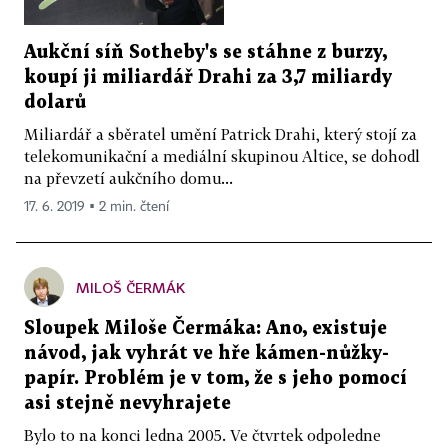
Aukční síň Sotheby's se stáhne z burzy,
koupí ji miliardář Drahi za 3,7 miliardy
dolarů
Miliardář a sběratel umění Patrick Drahi, který stojí za
telekomunikační a mediální skupinou Altice, se dohodl
na převzetí aukčního domu...
17. 6. 2019 ▪ 2 min. čtení
MILOŠ ČERMÁK
Sloupek Miloše Čermáka: Ano, existuje
návod, jak vyhrát ve hře kámen-nůžky-
papír. Problém je v tom, že s jeho pomocí
asi stejně nevyhrajete
Bylo to na konci ledna 2005. Ve čtvrtek odpoledne