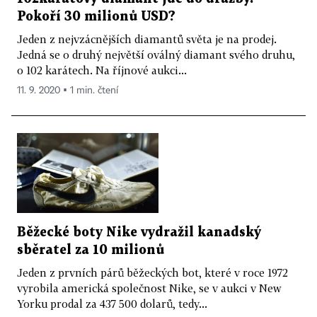
Pokoří 30 milionů USD?
Jeden z nejvzácnějších diamantů světa je na prodej.
Jedná se o druhý největší oválný diamant svého druhu,
o 102 karátech. Na říjnové aukci...
11. 9. 2020 ▪ 1 min. čtení
Běžecké boty Nike vydražil kanadský
sběratel za 10 milionů
Jeden z prvních párů běžeckých bot, které v roce 1972
vyrobila americká společnost Nike, se v aukci v New
Yorku prodal za 437 500 dolarů, tedy...