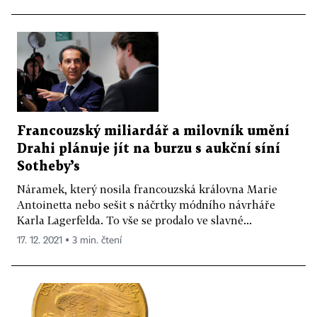
Francouzský miliardář a milovník umění
Drahi plánuje jít na burzu s aukční síní
Sotheby’s
Náramek, který nosila francouzská královna Marie
Antoinetta nebo sešit s náčrtky módního návrháře
Karla Lagerfelda. To vše se prodalo ve slavné...
17. 12. 2021 ▪ 3 min. čtení