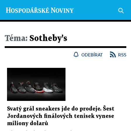
Téma:
Sotheby's
ODEBÍRAT
RSS
Svatý grál sneakers jde do prodeje. Šest
Jordanových finálových tenisek vynese
miliony dolarů