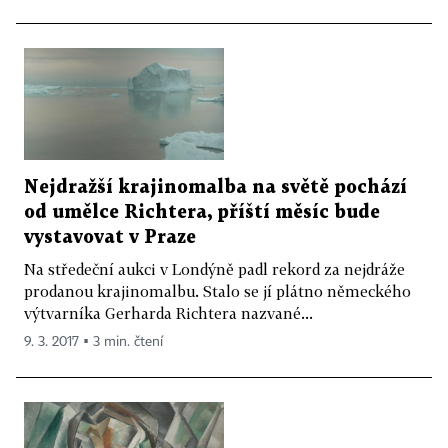
Nejdražší krajinomalba na světě pochází
od umělce Richtera, příští měsíc bude
vystavovat v Praze
Na středeční aukci v Londýně padl rekord za nejdráže
prodanou krajinomalbu. Stalo se jí plátno německého
výtvarníka Gerharda Richtera nazvané...
9. 3. 2017 ▪ 3 min. čtení