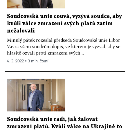
Soudcovská unie couvá, vyzývá soudce, aby
kvůli válce zmrazení svých platů zatím
nežalovali
Minulý pátek rozeslal předseda Soudcovské unie Libor
Vávra všem soudcům dopis, ve kterém je vyzval, aby se
hlasitě ozvali proti zmrazení svých...
4. 3. 2022 ▪ 3 min. čtení
Soudcovská unie radí, jak žalovat
zmrazení platů. Kvůli válce na Ukrajině to