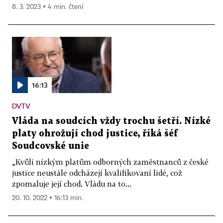
8. 3. 2023 ▪ 4 min. čtení
16:13
DVTV
Vláda na soudcích vždy trochu šetří. Nízké
platy ohrožují chod justice, říká šéf
Soudcovské unie
„Kvůli nízkým platům odborných zaměstnanců z české
justice neustále odcházejí kvalifikovaní lidé, což
zpomaluje její chod. Vládu na to...
20. 10. 2022 ▪ 16:13 min.