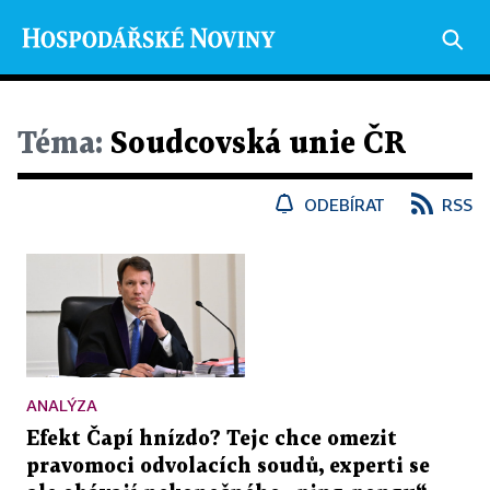
Téma:
Soudcovská unie ČR
ODEBÍRAT
RSS
ANALÝZA
Efekt Čapí hnízdo? Tejc chce omezit
pravomoci odvolacích soudů, experti se