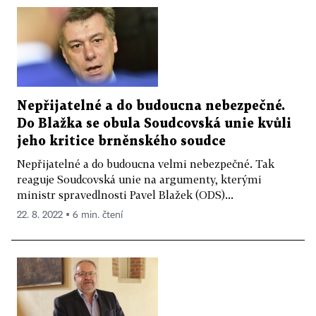
Nepřijatelné a do budoucna nebezpečné.
Do Blažka se obula Soudcovská unie kvůli
jeho kritice brněnského soudce
Nepřijatelné a do budoucna velmi nebezpečné. Tak
reaguje Soudcovská unie na argumenty, kterými
ministr spravedlnosti Pavel Blažek (ODS)...
22. 8. 2022 ▪ 6 min. čtení