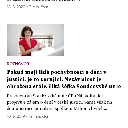
18. 5. 2020 ▪ 3 min. čtení
ROZHOVOR
Pokud mají lidé pochybnosti o dění v
justici, je to varující. Nezávislost je
ohrožena stále, říká šéfka Soudcovské unie
Prezidentku Soudcovské unie ČR těší, kolik lidí
projevuje zájem o dění v české justici. Sama však na
demonstrace pořádané spolkem Milion chvilek...
10. 6. 2019 ▪ 13 min. čtení