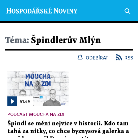
Téma:
Špindlerův Mlýn
ODEBÍRAT
RSS
51:49
PODCAST MOUCHA NA ZDI
Špindl se mění nejvíce v historii. Kdo tam
tahá za nitky, co chce byznysová galerka a