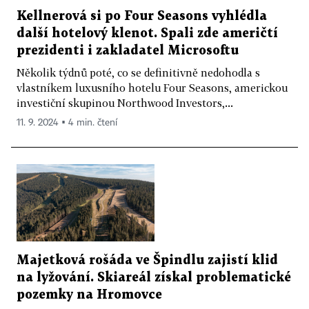
Kellnerová si po Four Seasons vyhlédla
další hotelový klenot. Spali zde američtí
prezidenti i zakladatel Microsoftu
Několik týdnů poté, co se definitivně nedohodla s
vlastníkem luxusního hotelu Four Seasons, americkou
investiční skupinou Northwood Investors,...
11. 9. 2024 ▪ 4 min. čtení
Majetková rošáda ve Špindlu zajistí klid
na lyžování. Skiareál získal problematické
pozemky na Hromovce