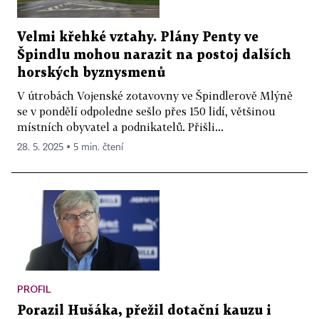
Velmi křehké vztahy. Plány Penty ve
Špindlu mohou narazit na postoj dalších
horských byznysmenů
V útrobách Vojenské zotavovny ve Špindlerově Mlýně
se v pondělí odpoledne sešlo přes 150 lidí, většinou
místních obyvatel a podnikatelů. Přišli...
28. 5. 2025 ▪ 5 min. čtení
PROFIL
Porazil Hušáka, přežil dotační kauzu i