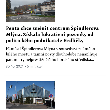
Penta chce změnit centrum Špindlerova
Mlýna. Získala lukrativní pozemky od
politického podnikatele Hrdličky
Náměstí Špindlerova Mlýna v sousedství známého
bílého mostu a tamní pošty dlouhodobě nenaplňuje
parametry nejprestižnějšího horského střediska...
30. 10. 2024 ▪ 5 min. čtení