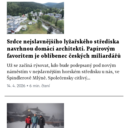
Srdce nejslavnějšího lyžařského střediska
navrhnou domácí architekti. Papírovým
favoritem je oblíbenec českých miliardářů
Už se začíná rýsovat, kdo bude podepsaný pod novým
náměstím v nejslavnějším horském středisku u nás, ve
Špindlerově Mlýně. Společensky citlivý...
14. 4. 2026 ▪ 6 min. čtení