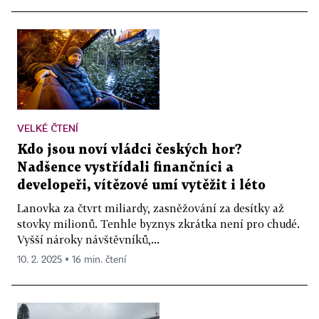
VELKÉ ČTENÍ
Kdo jsou noví vládci českých hor?
Nadšence vystřídali finančníci a
developeři, vítězové umí vytěžit i léto
Lanovka za čtvrt miliardy, zasněžování za desítky až
stovky milionů. Tenhle byznys zkrátka není pro chudé.
Vyšší nároky návštěvníků,...
10. 2. 2025 ▪ 16 min. čtení