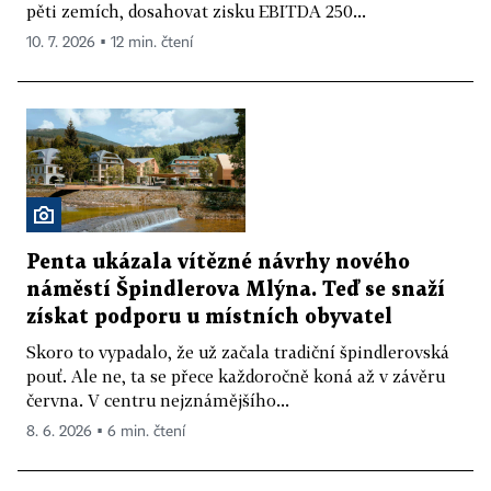
pěti zemích, dosahovat zisku EBITDA 250...
10. 7. 2026 ▪ 12 min. čtení
Penta ukázala vítězné návrhy nového
náměstí Špindlerova Mlýna. Teď se snaží
získat podporu u místních obyvatel
Skoro to vypadalo, že už začala tradiční špindlerovská
pouť. Ale ne, ta se přece každoročně koná až v závěru
června. V centru nejznámějšího...
8. 6. 2026 ▪ 6 min. čtení