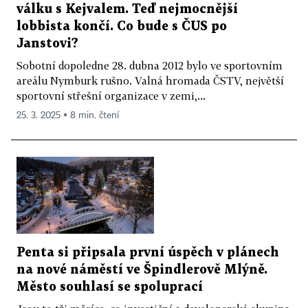
válku s Kejvalem. Teď nejmocnější
lobbista končí. Co bude s ČUS po
Janstovi?
Sobotní dopoledne 28. dubna 2012 bylo ve sportovním
areálu Nymburk rušno. Valná hromada ČSTV, největší
sportovní střešní organizace v zemi,...
25. 3. 2025 ▪ 8 min. čtení
Penta si připsala první úspěch v plánech
na nové náměstí ve Špindlerově Mlýně.
Město souhlasí se spoluprací