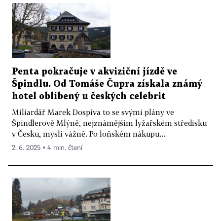
Penta pokračuje v akviziční jízdě ve
Špindlu. Od Tomáše Čupra získala známý
hotel oblíbený u českých celebrit
Miliardář Marek Dospiva to se svými plány ve
Špindlerově Mlýně, nejznámějším lyžařském středisku
v Česku, myslí vážně. Po loňském nákupu...
2. 6. 2025 ▪ 4 min. čtení