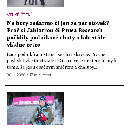
VELKÉ ČTENÍ
Na hory zadarmo či jen za pár stovek?
Proč si Jablotron či Prusa Research
pořídily podnikové chaty a kde stále
vládne retro
Řada podniků a institucí se chat zbavuje. Proč je
poslední vlastníci stále drží a co vede některé firmy k
tomu, že jdou opačným směrem a chalupy...
30. 1. 2026 ▪ 17 min. čtení