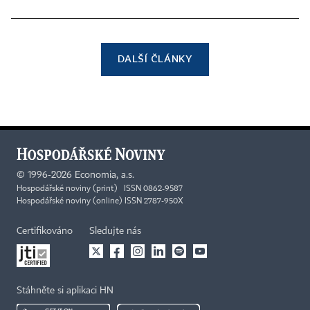
DALŠÍ ČLÁNKY
©
1996-2026
Economia, a.s.
Hospodářské noviny (print) ISSN 0862-9587
Hospodářské noviny (online) ISSN 2787-950X
Certifikováno
Sledujte nás
Stáhněte si aplikaci HN