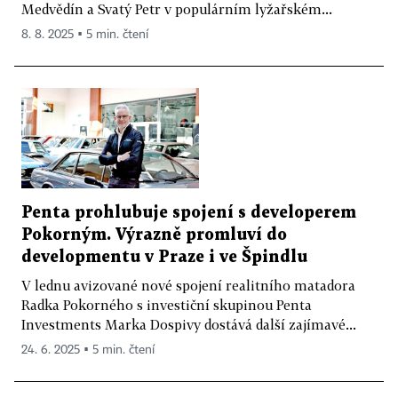
Medvědín a Svatý Petr v populárním lyžařském...
8. 8. 2025 ▪ 5 min. čtení
Penta prohlubuje spojení s developerem
Pokorným. Výrazně promluví do
developmentu v Praze i ve Špindlu
V lednu avizované nové spojení realitního matadora
Radka Pokorného s investiční skupinou Penta
Investments Marka Dospivy dostává další zajímavé...
24. 6. 2025 ▪ 5 min. čtení