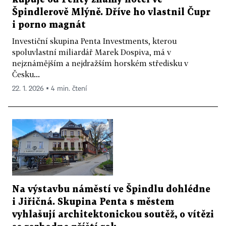
Špindlerově Mlýně. Dříve ho vlastnil Čupr
i porno magnát
Investiční skupina Penta Investments, kterou
spoluvlastní miliardář Marek Dospiva, má v
nejznámějším a nejdražším horském středisku v
Česku...
22. 1. 2026 ▪ 4 min. čtení
Na výstavbu náměstí ve Špindlu dohlédne
i Jiřičná. Skupina Penta s městem
vyhlašují architektonickou soutěž, o vítězi