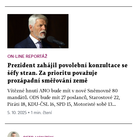
ON-LINE REPORTÁŽ
Prezident zahájil povolební konzultace se
šéfy stran. Za prioritu považuje
prozápadní směřování země
Vítězné hnutí ANO bude mít v nové Sněmovně 80
mandátů. ODS bude mít 27 poslanců, Starostové 22,
Piráti 18, KDU-ČSL 16, SPD 15, Motoristé sobě 13...
5. 10. 2025 ▪ 1 min. čtení