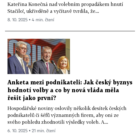
Kateřina Konečná nad volebním propadákem hnutí
Stačilo!, ukřivděně a vyčítavě tvrdila, že...
8. 10. 2025 ▪ 4 min. čtení
Anketa mezi podnikateli: Jak český byznys
hodnotí volby a co by nová vláda měla
řešit jako první?
Hospodářské noviny oslovily několik desítek českých
podnikatelů či šéfů významných firem, aby oni ze
svého pohledu zhodnotili výsledky voleb. A...
6. 10. 2025 ▪ 21 min. čtení