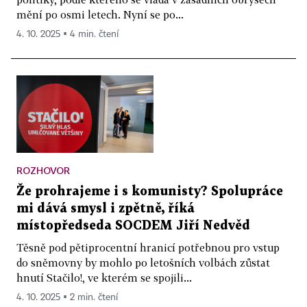
mění po osmi letech. Nyní se po...
4. 10. 2025 ▪ 4 min. čtení
ROZHOVOR
Že prohrajeme i s komunisty? Spolupráce
mi dává smysl i zpětně, říká
místopředseda SOCDEM Jiří Nedvěd
Těsně pod pětiprocentní hranicí potřebnou pro vstup
do sněmovny by mohlo po letošních volbách zůstat
hnutí Stačilo!, ve kterém se spojili...
4. 10. 2025 ▪ 2 min. čtení