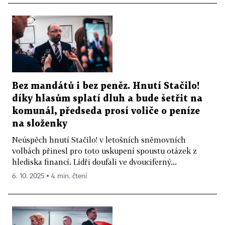
Bez mandátů i bez peněz. Hnutí Stačilo!
díky hlasům splatí dluh a bude šetřit na
komunál, předseda prosí voliče o peníze
na složenky
Neúspěch hnutí Stačilo! v letošních sněmovních
volbách přinesl pro toto uskupení spoustu otázek z
hlediska financí. Lídři doufali ve dvouciferný...
6. 10. 2025 ▪ 4 min. čtení