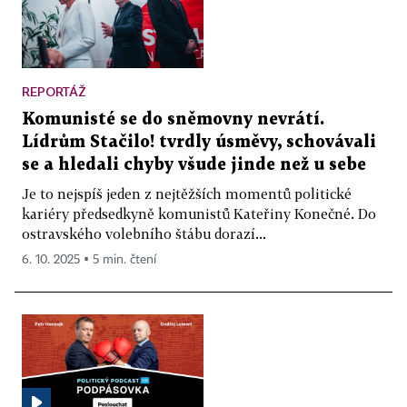
REPORTÁŽ
Komunisté se do sněmovny nevrátí.
Lídrům Stačilo! tvrdly úsměvy, schovávali
se a hledali chyby všude jinde než u sebe
Je to nejspíš jeden z nejtěžších momentů politické
kariéry předsedkyně komunistů Kateřiny Konečné. Do
ostravského volebního štábu dorazí...
6. 10. 2025 ▪ 5 min. čtení