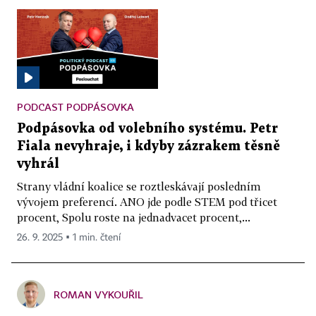
PODCAST PODPÁSOVKA
Podpásovka od volebního systému. Petr
Fiala nevyhraje, i kdyby zázrakem těsně
vyhrál
Strany vládní koalice se roztleskávají posledním
vývojem preferencí. ANO jde podle STEM pod třicet
procent, Spolu roste na jednadvacet procent,...
26. 9. 2025 ▪ 1 min. čtení
ROMAN VYKOUŘIL