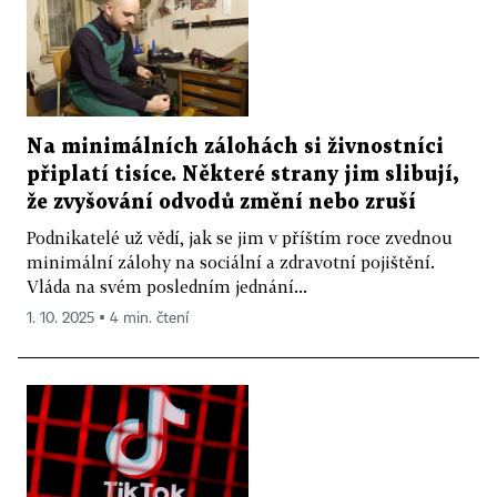
Na minimálních zálohách si živnostníci
připlatí tisíce. Některé strany jim slibují,
že zvyšování odvodů změní nebo zruší
Podnikatelé už vědí, jak se jim v příštím roce zvednou
minimální zálohy na sociální a zdravotní pojištění.
Vláda na svém posledním jednání...
1. 10. 2025 ▪ 4 min. čtení