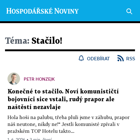
Téma:
Stačilo!
ODEBÍRAT
RSS
PETR HONZEJK
Konečné to stačilo. Noví komunističtí
bojovníci sice vstali, rudý prapor ale
naštěstí nezavlaje
Hola hoši na palubu, třeba pluli jsme v záhubu, prapor
náš neutone, nikdy ne!“ Jestli komunisté zpívali v
pražském TOP Hotelu takto...