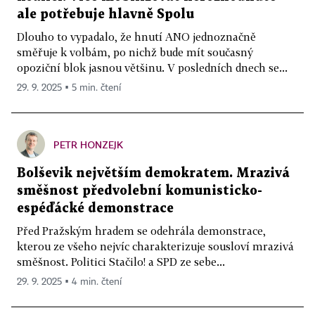
ale potřebuje hlavně Spolu
Dlouho to vypadalo, že hnutí ANO jednoznačně
směřuje k volbám, po nichž bude mít současný
opoziční blok jasnou většinu. V posledních dnech se...
29. 9. 2025 ▪ 5 min. čtení
PETR HONZEJK
Bolševik největším demokratem. Mrazivá
směšnost předvolební komunisticko-
espéďácké demonstrace
Před Pražským hradem se odehrála demonstrace,
kterou ze všeho nejvíc charakterizuje sousloví mrazivá
směšnost. Politici Stačilo! a SPD ze sebe...
29. 9. 2025 ▪ 4 min. čtení