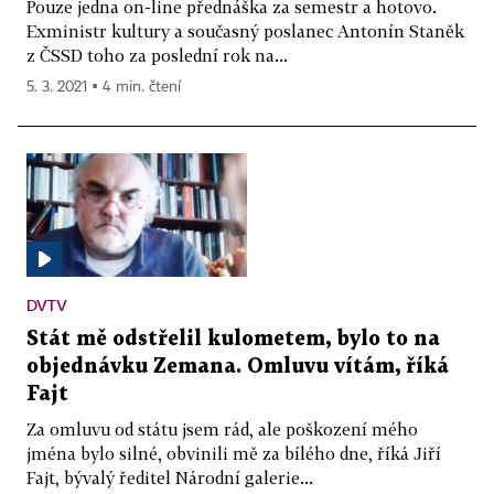
Pouze jedna on-line přednáška za semestr a hotovo.
Exministr kultury a současný poslanec Antonín Staněk
z ČSSD toho za poslední rok na...
5. 3. 2021 ▪ 4 min. čtení
DVTV
Stát mě odstřelil kulometem, bylo to na
objednávku Zemana. Omluvu vítám, říká
Fajt
Za omluvu od státu jsem rád, ale poškození mého
jména bylo silné, obvinili mě za bílého dne, říká Jiří
Fajt, bývalý ředitel Národní galerie...