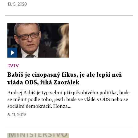
13. 5. 2020
DVTV
Babiš je cizopasný fíkus, je ale lepší než
vláda ODS, říká Zaorálek
Andrej Babiš je typ velmi přizpůsobivého politika, bude
se měnit podle toho, jestli bude ve vládě s ODS nebo se
sociální demokracií. Honza...
6. 11. 2019