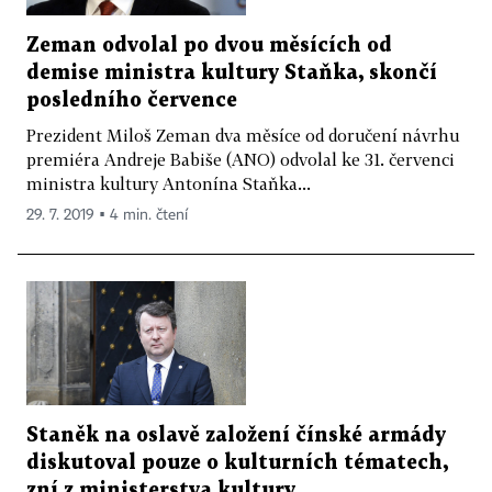
Zeman odvolal po dvou měsících od
demise ministra kultury Staňka, skončí
posledního července
Prezident Miloš Zeman dva měsíce od doručení návrhu
premiéra Andreje Babiše (ANO) odvolal ke 31. červenci
ministra kultury Antonína Staňka...
29. 7. 2019 ▪ 4 min. čtení
Staněk na oslavě založení čínské armády
diskutoval pouze o kulturních tématech,
zní z ministerstva kultury