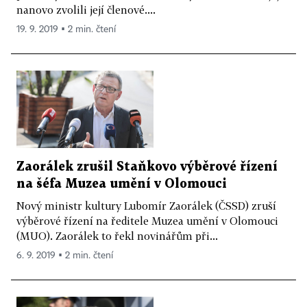
nanovo zvolili její členové....
19. 9. 2019 ▪ 2 min. čtení
Zaorálek zrušil Staňkovo výběrové řízení
na šéfa Muzea umění v Olomouci
Nový ministr kultury Lubomír Zaorálek (ČSSD) zruší
výběrové řízení na ředitele Muzea umění v Olomouci
(MUO). Zaorálek to řekl novinářům při...
6. 9. 2019 ▪ 2 min. čtení