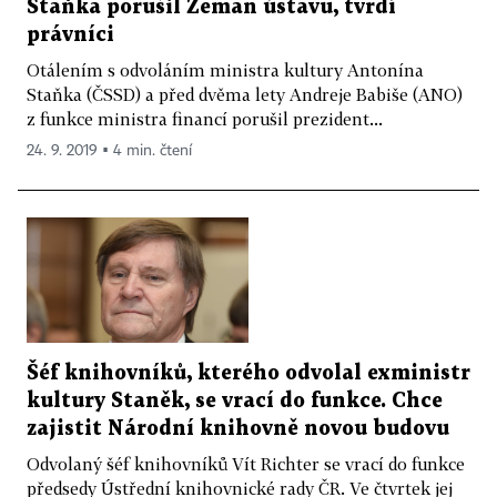
Staňka porušil Zeman ústavu, tvrdí
právníci
Otálením s odvoláním ministra kultury Antonína
Staňka (ČSSD) a před dvěma lety Andreje Babiše (ANO)
z funkce ministra financí porušil prezident...
24. 9. 2019 ▪ 4 min. čtení
Šéf knihovníků, kterého odvolal exministr
kultury Staněk, se vrací do funkce. Chce
zajistit Národní knihovně novou budovu
Odvolaný šéf knihovníků Vít Richter se vrací do funkce
předsedy Ústřední knihovnické rady ČR. Ve čtvrtek jej