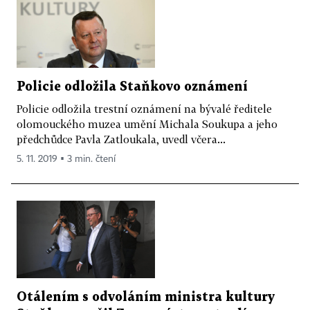
Policie odložila Staňkovo oznámení
Policie odložila trestní oznámení na bývalé ředitele
olomouckého muzea umění Michala Soukupa a jeho
předchůdce Pavla Zatloukala, uvedl včera...
5. 11. 2019 ▪ 3 min. čtení
Otálením s odvoláním ministra kultury