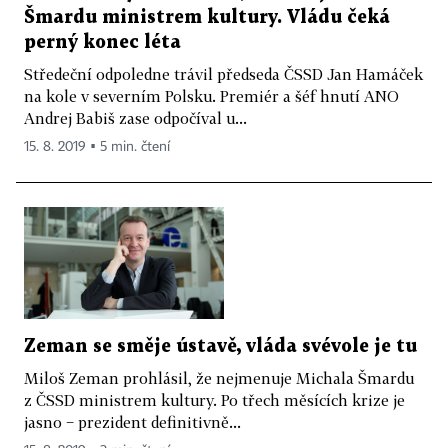
Šmardu ministrem kultury. Vládu čeká
perný konec léta
Středeční odpoledne trávil předseda ČSSD Jan Hamáček
na kole v severním Polsku. Premiér a šéf hnutí ANO
Andrej Babiš zase odpočíval u...
15. 8. 2019 ▪ 5 min. čtení
Zeman se směje ústavě, vláda svévole je tu
Miloš Zeman prohlásil, že nejmenuje Michala Šmardu
z ČSSD ministrem kultury. Po třech měsících krize je
jasno − prezident definitivně...