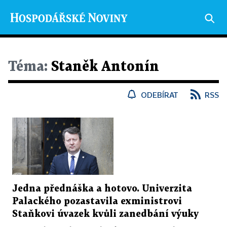
Téma:
Staněk Antonín
ODEBÍRAT
RSS
Jedna přednáška a hotovo. Univerzita
Palackého pozastavila exministrovi
Staňkovi úvazek kvůli zanedbání výuky