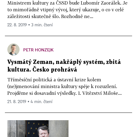
Ministrem kultury za ČSSD bude Lubomír Zaorálek. Je
to mimořádně vtipný vývoj, který ukazuje, o co v celé
záležitosti skutečně šlo. Rozhodně ne...
22. 8. 2019 ▪ 3 min. čtení
PETR HONZEJK
Vysmátý Zeman, nakřáplý systém, zbitá
kultura. Česko prohrává
Tříměsíční politická a ústavní krize kolem
(ne)jmenování ministra kultury spěje k rozuzlení.
Projděme si dosavadní výsledky. 1. Vítězství Miloše...
21. 8. 2019 ▪ 4 min. čtení