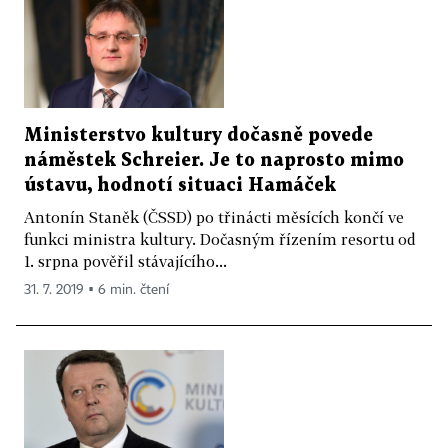
Ministerstvo kultury dočasně povede
náměstek Schreier. Je to naprosto mimo
ústavu, hodnotí situaci Hamáček
Antonín Staněk (ČSSD) po třinácti měsících končí ve
funkci ministra kultury. Dočasným řízením resortu od
1. srpna pověřil stávajícího...
31. 7. 2019 ▪ 6 min. čtení