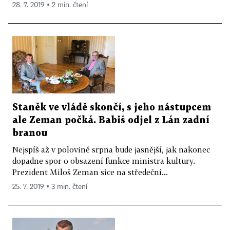
28. 7. 2019 ▪ 2 min. čtení
Staněk ve vládě skončí, s jeho nástupcem
ale Zeman počká. Babiš odjel z Lán zadní
branou
Nejspíš až v polovině srpna bude jasnější, jak nakonec
dopadne spor o obsazení funkce ministra kultury.
Prezident Miloš Zeman sice na středeční...
25. 7. 2019 ▪ 3 min. čtení