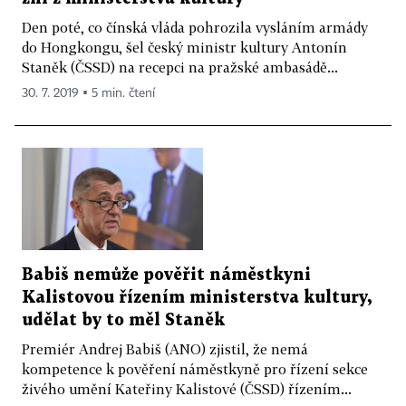
Den poté, co čínská vláda pohrozila vysláním armády
do Hongkongu, šel český ministr kultury Antonín
Staněk (ČSSD) na recepci na pražské ambasádě...
30. 7. 2019 ▪ 5 min. čtení
Babiš nemůže pověřit náměstkyni
Kalistovou řízením ministerstva kultury,
udělat by to měl Staněk
Premiér Andrej Babiš (ANO) zjistil, že nemá
kompetence k pověření náměstkyně pro řízení sekce
živého umění Kateřiny Kalistové (ČSSD) řízením...