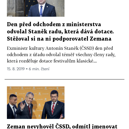
Den před odchodem z ministerstva
odvolal Staněk radu, která dává dotace.
Stěžoval si na ni podporovatel Zemana
Exministr kultury Antonín Staněk (ČSSD) den před
odchodem z úřadu odvolal téměř všechny členy rady,
která rozděluje dotace festivalům klasické...
15. 8. 2019 ▪ 6 min. čtení
Zeman nevyhověl ČSSD, odmítl jmenovat