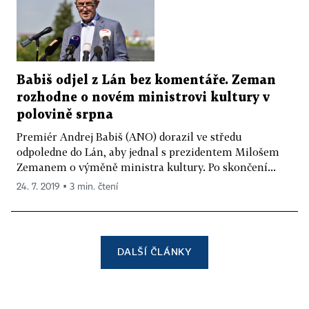
Babiš odjel z Lán bez komentáře. Zeman
rozhodne o novém ministrovi kultury v
polovině srpna
Premiér Andrej Babiš (ANO) dorazil ve středu
odpoledne do Lán, aby jednal s prezidentem Milošem
Zemanem o výměně ministra kultury. Po skončení...
24. 7. 2019 ▪ 3 min. čtení
DALŠÍ ČLÁNKY