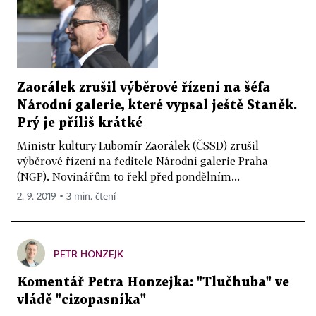
Zaorálek zrušil výběrové řízení na šéfa
Národní galerie, které vypsal ještě Staněk.
Prý je příliš krátké
Ministr kultury Lubomír Zaorálek (ČSSD) zrušil
výběrové řízení na ředitele Národní galerie Praha
(NGP). Novinářům to řekl před pondělním...
2. 9. 2019 ▪ 3 min. čtení
PETR HONZEJK
Komentář Petra Honzejka: "Tlučhuba" ve
vládě "cizopasníka"