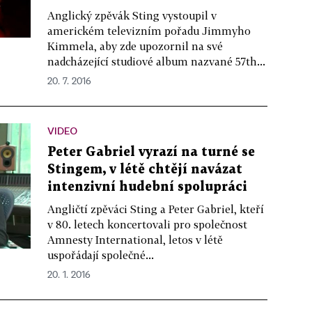
Anglický zpěvák Sting vystoupil v
americkém televizním pořadu Jimmyho
Kimmela, aby zde upozornil na své
nadcházející studiové album nazvané 57th...
20. 7. 2016
VIDEO
Peter Gabriel vyrazí na turné se
Stingem, v létě chtějí navázat
intenzivní hudební spolupráci
Angličtí zpěváci Sting a Peter Gabriel, kteří
v 80. letech koncertovali pro společnost
Amnesty International, letos v létě
uspořádají společné...
20. 1. 2016