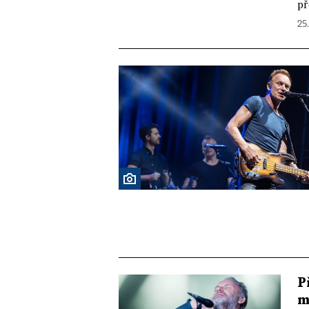
př
25.
P
m