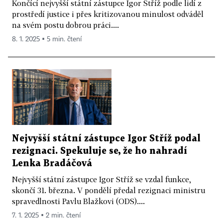
Končící nejvyšší státní zástupce Igor Stříž podle lidí z
prostředí justice i přes kritizovanou minulost odváděl
na svém postu dobrou práci....
8. 1. 2025 ▪ 5 min. čtení
Nejvyšší státní zástupce Igor Stříž podal
rezignaci. Spekuluje se, že ho nahradí
Lenka Bradáčová
Nejvyšší státní zástupce Igor Stříž se vzdal funkce,
skončí 31. března. V pondělí předal rezignaci ministru
spravedlnosti Pavlu Blažkovi (ODS)....
7. 1. 2025 ▪ 2 min. čtení