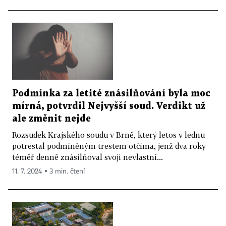
Podmínka za letité znásilňování byla moc
mírná, potvrdil Nejvyšší soud. Verdikt už
ale změnit nejde
Rozsudek Krajského soudu v Brně, který letos v lednu
potrestal podmíněným trestem otčíma, jenž dva roky
téměř denně znásilňoval svoji nevlastní...
11. 7. 2024 ▪ 3 min. čtení