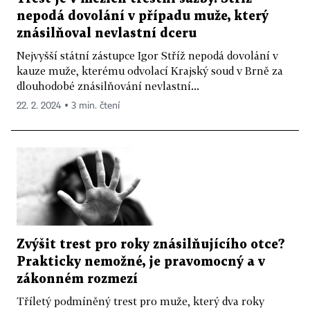
nepodá dovolání v případu muže, který
znásilňoval nevlastní dceru
Nejvyšší státní zástupce Igor Stříž nepodá dovolání v
kauze muže, kterému odvolací Krajský soud v Brně za
dlouhodobé znásilňování nevlastní...
22. 2. 2024 ▪ 3 min. čtení
Zvýšit trest pro roky znásilňujícího otce?
Prakticky nemožné, je pravomocný a v
zákonném rozmezí
Tříletý podmíněný trest pro muže, který dva roky