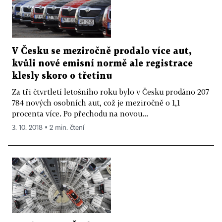
V Česku se meziročně prodalo více aut,
kvůli nové emisní normě ale registrace
klesly skoro o třetinu
Za tři čtvrtletí letošního roku bylo v Česku prodáno 207
784 nových osobních aut, což je meziročně o 1,1
procenta více. Po přechodu na novou...
3. 10. 2018 ▪ 2 min. čtení