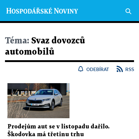
Téma:
Svaz dovozců
automobilů
ODEBÍRAT
RSS
Prodejům aut se v listopadu dařilo.
Škodovka má třetinu trhu