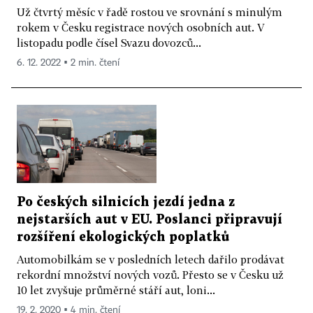
Už čtvrtý měsíc v řadě rostou ve srovnání s minulým
rokem v Česku registrace nových osobních aut. V
listopadu podle čísel Svazu dovozců...
6. 12. 2022 ▪ 2 min. čtení
Po českých silnicích jezdí jedna z
nejstarších aut v EU. Poslanci připravují
rozšíření ekologických poplatků
Automobilkám se v posledních letech dařilo prodávat
rekordní množství nových vozů. Přesto se v Česku už
10 let zvyšuje průměrné stáří aut, loni...
19. 2. 2020 ▪ 4 min. čtení