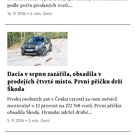
podle počtu prodaných vozů....
14. 9. 2016 ▪ 4 min. čtení
Dacia v srpnu zazářila, obsadila v
prodejích čtvrté místo. První příčku drží
Škoda
Prodej osobních aut v Česku vzrostl za osm měsíců
meziročně o 13 procent na 172 768 vozů. První příčku
obsadila Škoda. Hyundai udržel druhé...
5. 9. 2016 ▪ 3 min. čtení