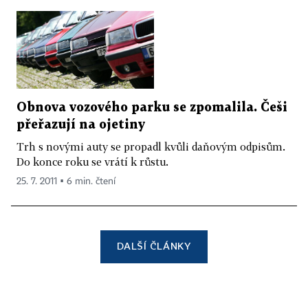
Obnova vozového parku se zpomalila. Češi
přeřazují na ojetiny
Trh s novými auty se propadl kvůli daňovým odpisům.
Do konce roku se vrátí k růstu.
25. 7. 2011 ▪ 6 min. čtení
DALŠÍ ČLÁNKY