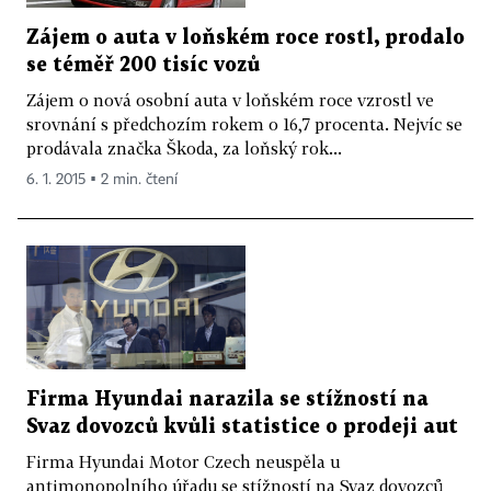
Zájem o auta v loňském roce rostl, prodalo
se téměř 200 tisíc vozů
Zájem o nová osobní auta v loňském roce vzrostl ve
srovnání s předchozím rokem o 16,7 procenta. Nejvíc se
prodávala značka Škoda, za loňský rok...
6. 1. 2015 ▪ 2 min. čtení
Firma Hyundai narazila se stížností na
Svaz dovozců kvůli statistice o prodeji aut
Firma Hyundai Motor Czech neuspěla u
antimonopolního úřadu se stížností na Svaz dovozců