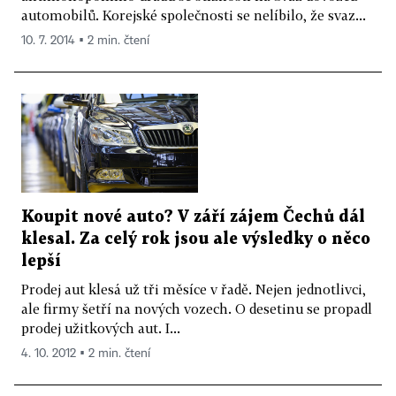
automobilů. Korejské společnosti se nelíbilo, že svaz...
10. 7. 2014 ▪ 2 min. čtení
Koupit nové auto? V září zájem Čechů dál
klesal. Za celý rok jsou ale výsledky o něco
lepší
Prodej aut klesá už tři měsíce v řadě. Nejen jednotlivci,
ale firmy šetří na nových vozech. O desetinu se propadl
prodej užitkových aut. I...
4. 10. 2012 ▪ 2 min. čtení