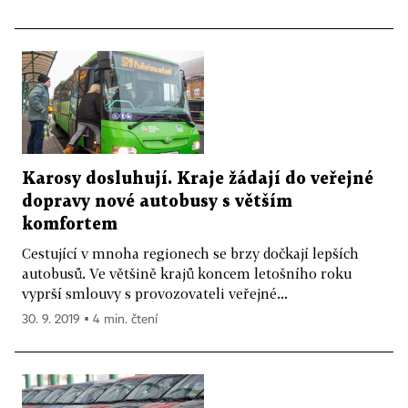
Karosy dosluhují. Kraje žádají do veřejné
dopravy nové autobusy s větším
komfortem
Cestující v mnoha regionech se brzy dočkají lepších
autobusů. Ve většině krajů koncem letošního roku
vyprší smlouvy s provozovateli veřejné...
30. 9. 2019 ▪ 4 min. čtení