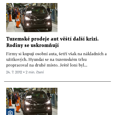
Tuzemské prodeje aut věští další krizi.
Rodiny se uskromňují
Firmy si kupují osobní auta, šetří však na nákladních a
užitkových. Hyundai se na tuzemském trhu
propracoval na druhé místo. Ještě loni byl...
24. 7. 2012 ▪ 2 min. čtení