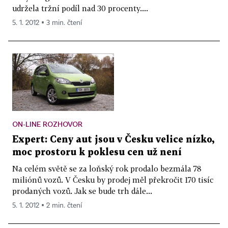
udržela tržní podíl nad 30 procenty....
5. 1. 2012 ▪ 3 min. čtení
ON-LINE ROZHOVOR
Expert: Ceny aut jsou v Česku velice nízko,
moc prostoru k poklesu cen už není
Na celém světě se za loňský rok prodalo bezmála 78
miliónů vozů. V Česku by prodej měl překročit 170 tisíc
prodaných vozů. Jak se bude trh dále...
5. 1. 2012 ▪ 2 min. čtení