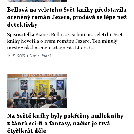
Bellová na veletrhu Svět knihy představila
oceněný román Jezero, prodává se lépe než
detektivky
Spisovatelka Bianca Bellová v sobotu na veletrhu Svět
knihy hovořila o svém románu Jezero. Ten minulý
měsíc získal ocenění Magnesia Litera i...
14. 5. 2017 ▪ 5 min. čtení
Na Světě knihy byly pokřtěny audioknihy
z žánrů sci-fi a fantasy, načíst je trvá
čtyřikrát déle