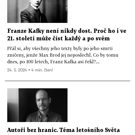
Franze Kafky není nikdy dost. Proč ho i ve
21. století může číst každý a po svém
Přál si, aby všechny jeho texty byly po jeho smrti
zničeny, jenže Max Brod jej neposlechl. Co by tomu
dnes, po 100 letech, Franz Kafka asi řekl?...
24. 5. 2024 ▪ 4 min. čtení
Autoři bez hranic. Téma letošního Světa