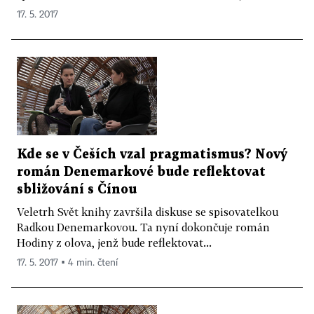
17. 5. 2017
Kde se v Češích vzal pragmatismus? Nový
román Denemarkové bude reflektovat
sbližování s Čínou
Veletrh Svět knihy završila diskuse se spisovatelkou
Radkou Denemarkovou. Ta nyní dokončuje román
Hodiny z olova, jenž bude reflektovat...
17. 5. 2017 ▪ 4 min. čtení