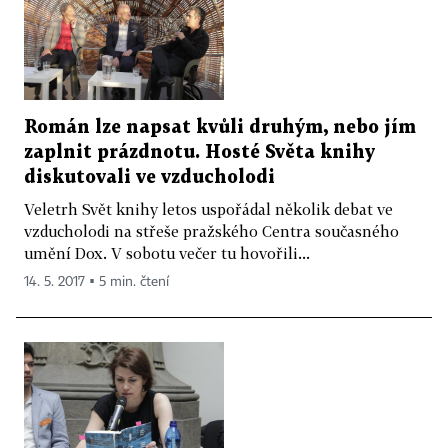
Román lze napsat kvůli druhým, nebo jím
zaplnit prázdnotu. Hosté Světa knihy
diskutovali ve vzducholodi
Veletrh Svět knihy letos uspořádal několik debat ve
vzducholodi na střeše pražského Centra současného
umění Dox. V sobotu večer tu hovořili...
14. 5. 2017 ▪ 5 min. čtení