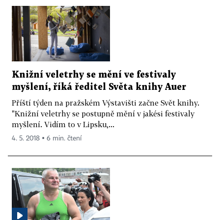
Knižní veletrhy se mění ve festivaly
myšlení, říká ředitel Světa knihy Auer
Příští týden na pražském Výstavišti začne Svět knihy.
"Knižní veletrhy se postupně mění v jakési festivaly
myšlení. Vidím to v Lipsku,...
4. 5. 2018 ▪ 6 min. čtení