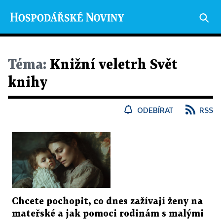
Téma:
Knižní veletrh Svět
knihy
ODEBÍRAT
RSS
Chcete pochopit, co dnes zažívají ženy na
mateřské a jak pomoci rodinám s malými