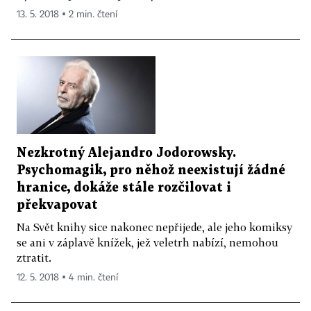
13. 5. 2018 ▪ 2 min. čtení
Nezkrotný Alejandro Jodorowsky.
Psychomagik, pro něhož neexistují žádné
hranice, dokáže stále rozčilovat i
překvapovat
Na Svět knihy sice nakonec nepřijede, ale jeho komiksy
se ani v záplavě knížek, jež veletrh nabízí, nemohou
ztratit.
12. 5. 2018 ▪ 4 min. čtení