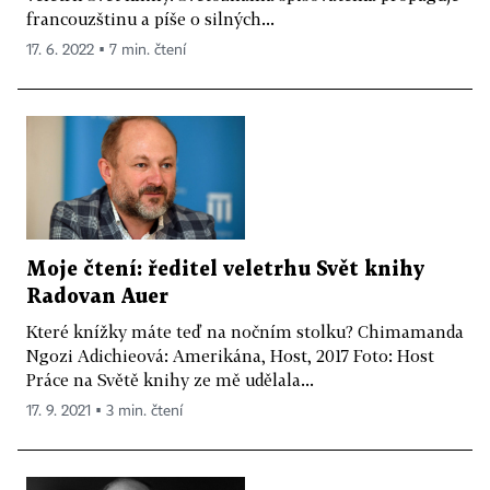
francouzštinu a píše o silných...
17. 6. 2022 ▪ 7 min. čtení
Moje čtení: ředitel veletrhu Svět knihy
Radovan Auer
Které knížky máte teď na nočním stolku? Chimamanda
Ngozi Adichieová: Amerikána, Host, 2017 Foto: Host
Práce na Světě knihy ze mě udělala...
17. 9. 2021 ▪ 3 min. čtení