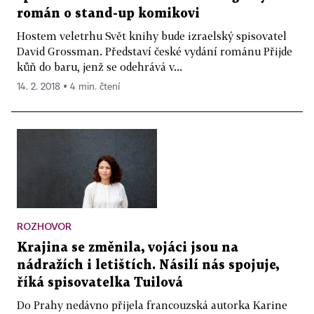
román o stand-up komikovi
Hostem veletrhu Svět knihy bude izraelský spisovatel
David Grossman. Představí české vydání románu Přijde
kůň do baru, jenž se odehrává v...
14. 2. 2018 ▪ 4 min. čtení
ROZHOVOR
Krajina se změnila, vojáci jsou na
nádražích i letištích. Násilí nás spojuje,
říká spisovatelka Tuilová
Do Prahy nedávno přijela francouzská autorka Karine