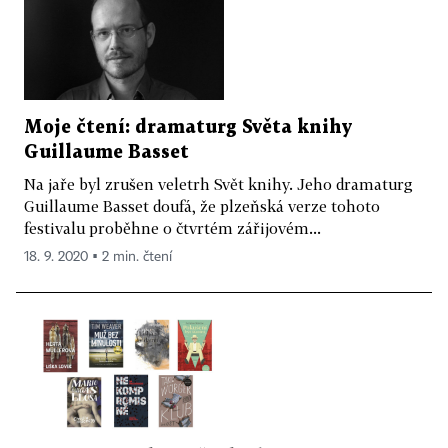
Moje čtení: dramaturg Světa knihy
Guillaume Basset
Na jaře byl zrušen veletrh Svět knihy. Jeho dramaturg
Guillaume Basset doufá, že plzeňská verze tohoto
festivalu proběhne o čtvrtém zářijovém...
18. 9. 2020 ▪ 2 min. čtení