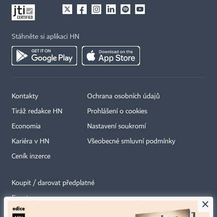
Stáhněte si aplikaci HN
Kontakty
Ochrana osobních údajů
Tiráž redakce HN
Prohlášení o cookies
Economia
Nastavení soukromí
Kariéra v HN
Všeobecné smluvní podmínky
Ceník inzerce
Koupit / darovat předplatné
Eventy
×
Newslettery