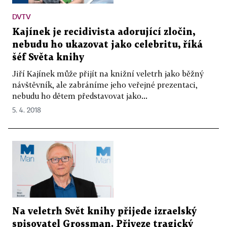
DVTV
Kajínek je recidivista adorující zločin,
nebudu ho ukazovat jako celebritu, říká
šéf Světa knihy
Jiří Kajínek může přijít na knižní veletrh jako běžný
návštěvník, ale zabráníme jeho veřejné prezentaci,
nebudu ho dětem představovat jako...
5. 4. 2018
Na veletrh Svět knihy přijede izraelský
spisovatel Grossman. Přiveze tragický