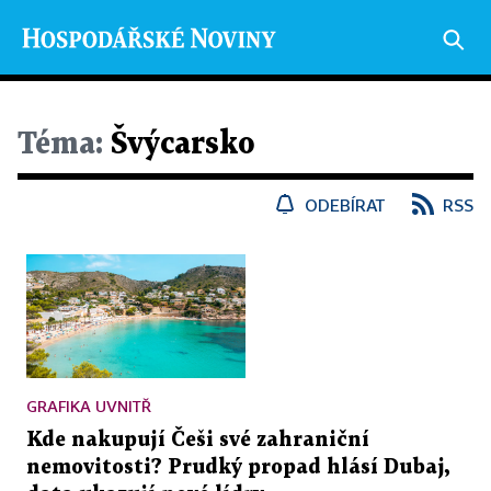
Téma:
Švýcarsko
ODEBÍRAT
RSS
GRAFIKA UVNITŘ
Kde nakupují Češi své zahraniční
nemovitosti? Prudký propad hlásí Dubaj,