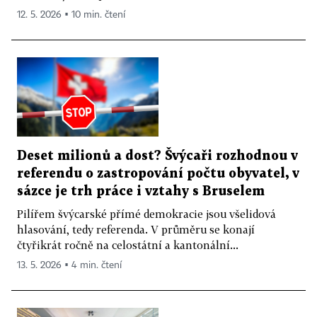
12. 5. 2026 ▪ 10 min. čtení
Deset milionů a dost? Švýcaři rozhodnou v
referendu o zastropování počtu obyvatel, v
sázce je trh práce i vztahy s Bruselem
Pilířem švýcarské přímé demokracie jsou všelidová
hlasování, tedy referenda. V průměru se konají
čtyřikrát ročně na celostátní a kantonální...
13. 5. 2026 ▪ 4 min. čtení