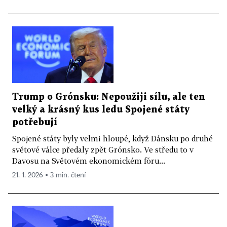
Trump o Grónsku: Nepoužiji sílu, ale ten
velký a krásný kus ledu Spojené státy
potřebují
Spojené státy byly velmi hloupé, když Dánsku po druhé
světové válce předaly zpět Grónsko. Ve středu to v
Davosu na Světovém ekonomickém fóru...
21. 1. 2026 ▪ 3 min. čtení