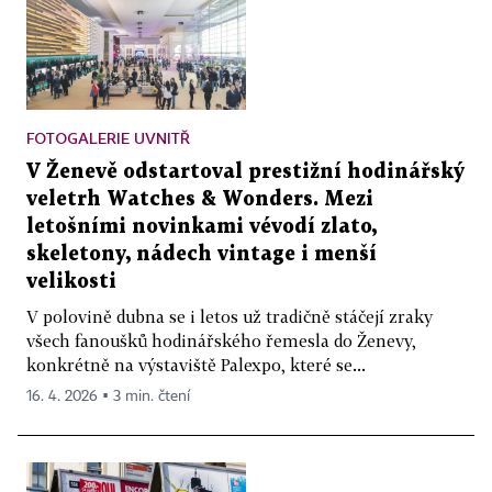
FOTOGALERIE UVNITŘ
V Ženevě odstartoval prestižní hodinářský
veletrh Watches & Wonders. Mezi
letošními novinkami vévodí zlato,
skeletony, nádech vintage i menší
velikosti
V polovině dubna se i letos už tradičně stáčejí zraky
všech fanoušků hodinářského řemesla do Ženevy,
konkrétně na výstaviště Palexpo, které se...
16. 4. 2026 ▪ 3 min. čtení