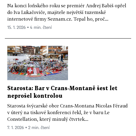
Na konci loňského roku se premiér Andrej Babiš opřel
do Iva Lukačoviče, majitele největší tuzemské
internetové firmy Seznam.cz. Tepal ho, proč...
15. 1. 2026 ▪ 4 min. čtení
Starosta: Bar v Crans‑Montaně šest let
neprošel kontrolou
Starosta švýcarské obce Crans‑Montana Nicolas Féraud
v úterý na tiskové konferenci řekl, že v baru Le
Constellation, který minulý čtvrtek...
7. 1. 2026 ▪ 2 min. čtení