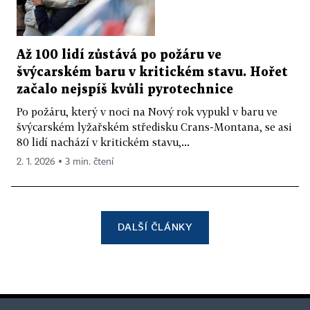
Až 100 lidí zůstává po požáru ve
švýcarském baru v kritickém stavu. Hořet
začalo nejspíš kvůli pyrotechnice
Po požáru, který v noci na Nový rok vypukl v baru ve
švýcarském lyžařském středisku Crans-Montana, se asi
80 lidí nachází v kritickém stavu,...
2. 1. 2026 ▪ 3 min. čtení
DALŠÍ ČLÁNKY