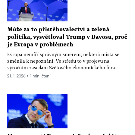
Může za to přistěhovalectví a zelená
politika, vysvětloval Trump v Davosu, proč
je Evropa v problémech
Evropa nemíří správným směrem, některá místa se
změnila k nepoznání. Ve středu to v projevu na
výročním zasedání Světového ekonomického fóra...
21. 1. 2026 ▪ 1 min. čtení