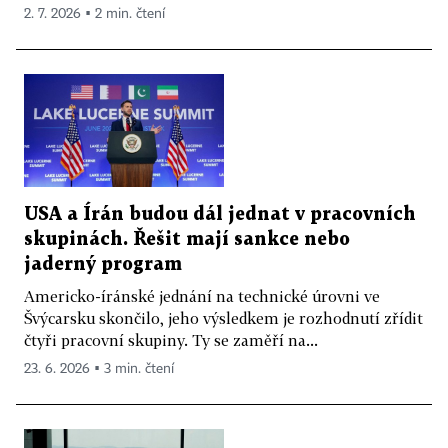
2. 7. 2026 ▪ 2 min. čtení
USA a Írán budou dál jednat v pracovních
skupinách. Řešit mají sankce nebo
jaderný program
Americko-íránské jednání na technické úrovni ve
Švýcarsku skončilo, jeho výsledkem je rozhodnutí zřídit
čtyři pracovní skupiny. Ty se zaměří na...
23. 6. 2026 ▪ 3 min. čtení