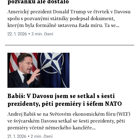
pozvánku ale dostalo
Americký prezident Donald Trump ve čtvrtek v Davosu
spolu s pozvanými státníky podepsal dokument,
kterým byla formálně ustavena Rada míru. Ta se...
22. 1. 2026 ▪ 3 min. čtení
Babiš: V Davosu jsem se setkal s šesti
prezidenty, pěti premiéry i šéfem NATO
Andrej Babiš se na Světovém ekonomickém fóru (WEF)
ve švýcarském Davosu setkal se šesti prezidenty, pěti
premiéry včetně německého kancléře...
21. 1. 2026 ▪ 2 min. čtení