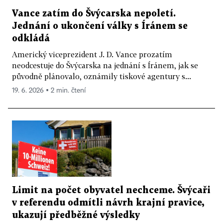
Vance zatím do Švýcarska nepoletí.
Jednání o ukončení války s Íránem se
odkládá
Americký viceprezident J. D. Vance prozatím
neodcestuje do Švýcarska na jednání s Íránem, jak se
původně plánovalo, oznámily tiskové agentury s...
19. 6. 2026 ▪ 2 min. čtení
Limit na počet obyvatel nechceme. Švýcaři
v referendu odmítli návrh krajní pravice,
ukazují předběžné výsledky