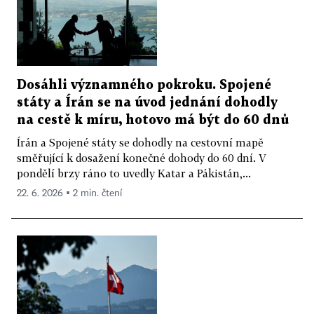
Dosáhli významného pokroku. Spojené
státy a Írán se na úvod jednání dohodly
na cestě k míru, hotovo má být do 60 dnů
Írán a Spojené státy se dohodly na cestovní mapě
směřující k dosažení konečné dohody do 60 dní. V
pondělí brzy ráno to uvedly Katar a Pákistán,...
22. 6. 2026 ▪ 2 min. čtení