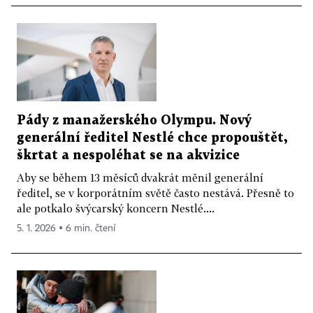
Pády z manažerského Olympu. Nový
generální ředitel Nestlé chce propouštět,
škrtat a nespoléhat se na akvizice
Aby se během 13 měsíců dvakrát měnil generální
ředitel, se v korporátním světě často nestává. Přesně to
ale potkalo švýcarský koncern Nestlé....
5. 1. 2026 ▪ 6 min. čtení