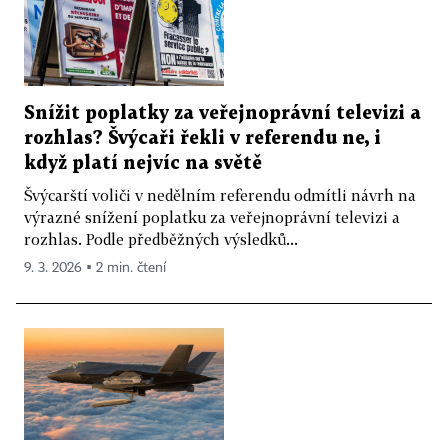
Snížit poplatky za veřejnoprávní televizi a
rozhlas? Švýcaři řekli v referendu ne, i
když platí nejvíc na světě
Švýcarští voliči v nedělním referendu odmítli návrh na
výrazné snížení poplatku za veřejnoprávní televizi a
rozhlas. Podle předběžných výsledků...
9. 3. 2026 ▪ 2 min. čtení