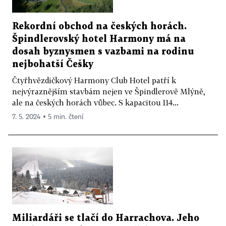
Rekordní obchod na českých horách.
Špindlerovský hotel Harmony má na
dosah byznysmen s vazbami na rodinu
nejbohatší Češky
Čtyřhvězdičkový Harmony Club Hotel patří k
nejvýraznějším stavbám nejen ve Špindlerově Mlýně,
ale na českých horách vůbec. S kapacitou 114...
7. 5. 2024 ▪ 5 min. čtení
Miliardáři se tlačí do Harrachova. Jeho