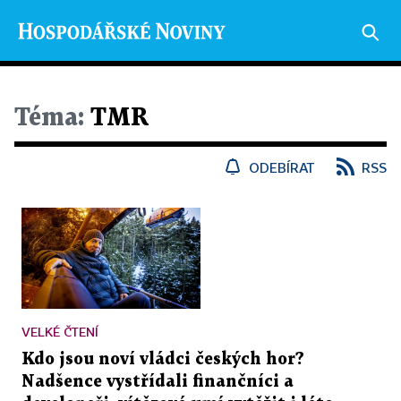
Téma:
TMR
ODEBÍRAT
RSS
VELKÉ ČTENÍ
Kdo jsou noví vládci českých hor?
Nadšence vystřídali finančníci a