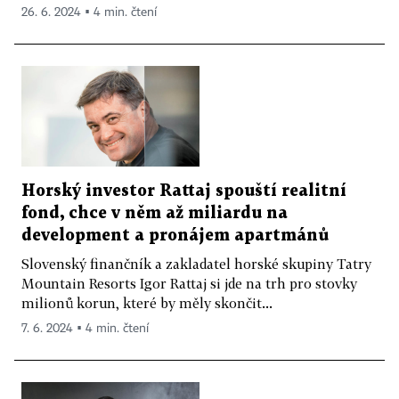
26. 6. 2024 ▪ 4 min. čtení
Horský investor Rattaj spouští realitní
fond, chce v něm až miliardu na
development a pronájem apartmánů
Slovenský finančník a zakladatel horské skupiny Tatry
Mountain Resorts Igor Rattaj si jde na trh pro stovky
milionů korun, které by měly skončit...
7. 6. 2024 ▪ 4 min. čtení