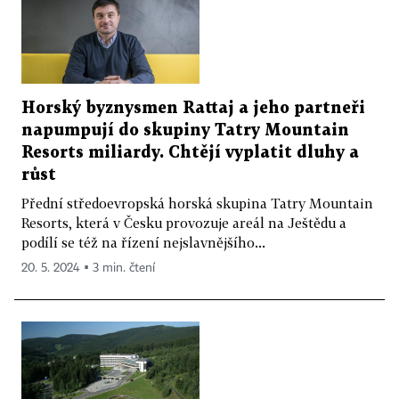
Horský byznysmen Rattaj a jeho partneři
napumpují do skupiny Tatry Mountain
Resorts miliardy. Chtějí vyplatit dluhy a
růst
Přední středoevropská horská skupina Tatry Mountain
Resorts, která v Česku provozuje areál na Ještědu a
podílí se též na řízení nejslavnějšího...
20. 5. 2024 ▪ 3 min. čtení