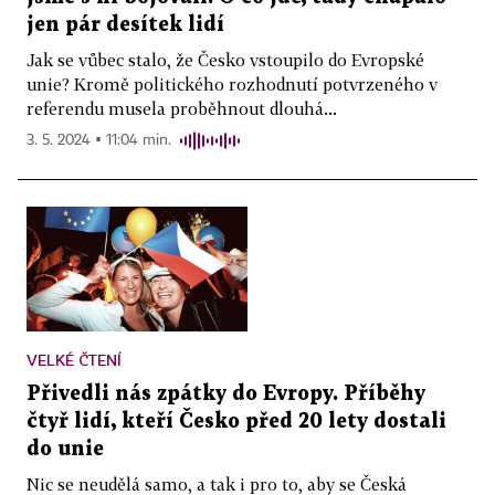
jen pár desítek lidí
Jak se vůbec stalo, že Česko vstoupilo do Evropské
unie? Kromě politického rozhodnutí potvrzeného v
referendu musela proběhnout dlouhá...
3. 5. 2024 ▪ 11:04 min.
VELKÉ ČTENÍ
Přivedli nás zpátky do Evropy. Příběhy
čtyř lidí, kteří Česko před 20 lety dostali
do unie
Nic se neudělá samo, a tak i pro to, aby se Česká