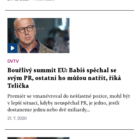
DVTV
Bouřlivý summit EU: Babiš spěchal se
svým PR, ostatní ho můžou natřít, říká
Telička
Premiér se vmanévroval do nešťastné pozice, mohl být
v lepší situaci, kdyby neuspěchal PR, je jedno, jestli
dostaneme jednu nebo dvě miliardy...
21. 7. 2020