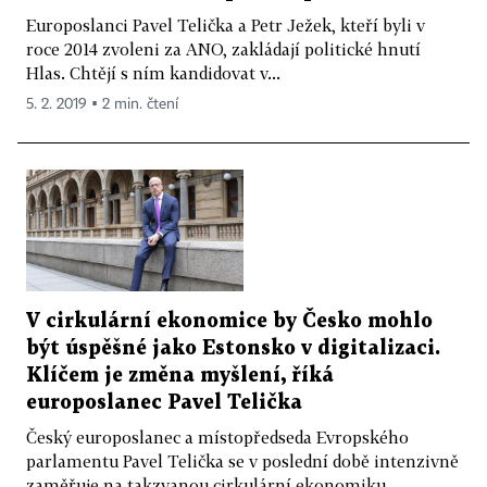
Europoslanci Pavel Telička a Petr Ježek, kteří byli v
roce 2014 zvoleni za ANO, zakládají politické hnutí
Hlas. Chtějí s ním kandidovat v...
5. 2. 2019 ▪ 2 min. čtení
V cirkulární ekonomice by Česko mohlo
být úspěšné jako Estonsko v digitalizaci.
Klíčem je změna myšlení, říká
europoslanec Pavel Telička
Český europoslanec a místopředseda Evropského
parlamentu Pavel Telička se v poslední době intenzivně
zaměřuje na takzvanou cirkulární ekonomiku...