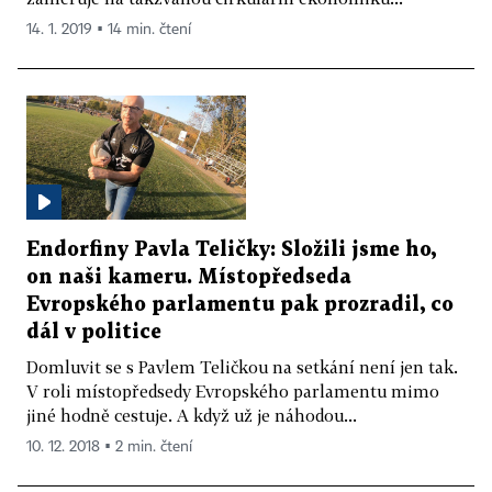
14. 1. 2019 ▪ 14 min. čtení
Endorfiny Pavla Teličky: Složili jsme ho,
on naši kameru. Místopředseda
Evropského parlamentu pak prozradil, co
dál v politice
Domluvit se s Pavlem Teličkou na setkání není jen tak.
V roli místopředsedy Evropského parlamentu mimo
jiné hodně cestuje. A když už je náhodou...
10. 12. 2018 ▪ 2 min. čtení