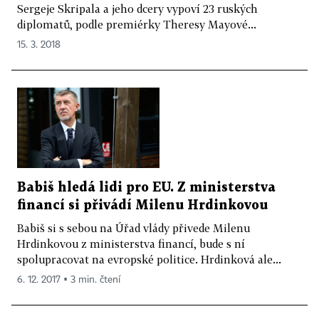
Sergeje Skripala a jeho dcery vypoví 23 ruských
diplomatů, podle premiérky Theresy Mayové...
15. 3. 2018
Babiš hledá lidi pro EU. Z ministerstva
financí si přivádí Milenu Hrdinkovou
Babiš si s sebou na Úřad vlády přivede Milenu
Hrdinkovou z ministerstva financí, bude s ní
spolupracovat na evropské politice. Hrdinková ale...
6. 12. 2017 ▪ 3 min. čtení