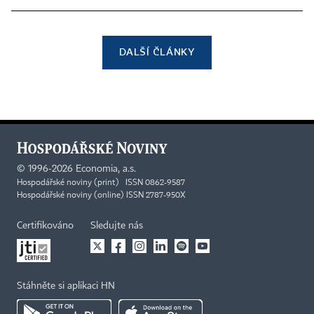
DALŠÍ ČLÁNKY
©
1996-2026
Economia, a.s.
Hospodářské noviny (print) ISSN 0862-9587
Hospodářské noviny (online) ISSN 2787-950X
Certifikováno
Sledujte nás
Stáhněte si aplikaci HN