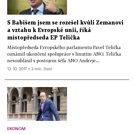
S Babišem jsem se rozešel kvůli Zemanovi
a vztahu k Evropské unii, říká
místopředseda EP Telička
Místopředseda Evropského parlamentu Pavel Telička
oznámil ukončení spolupráce s hnutím ANO. Telička
nesouhlasil s postojem šéfa ANO Andreje...
13. 10. 2017 ▪ 3 min. čtení
EKONOM