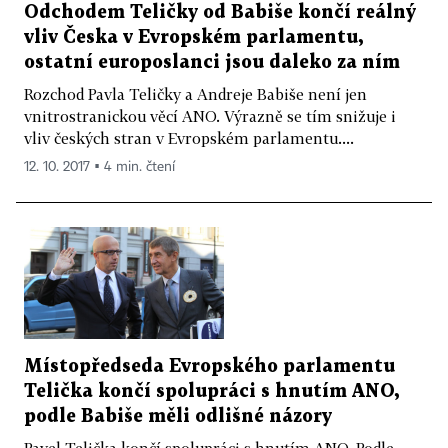
Odchodem Teličky od Babiše končí reálný
vliv Česka v Evropském parlamentu,
ostatní europoslanci jsou daleko za ním
Rozchod Pavla Teličky a Andreje Babiše není jen
vnitrostranickou věcí ANO. Výrazně se tím snižuje i
vliv českých stran v Evropském parlamentu....
12. 10. 2017 ▪ 4 min. čtení
Místopředseda Evropského parlamentu
Telička končí spolupráci s hnutím ANO,
podle Babiše měli odlišné názory