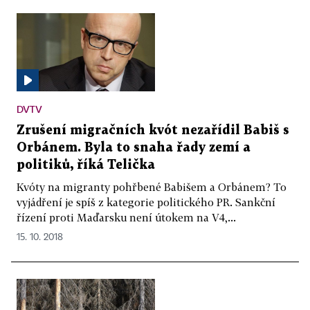
DVTV
Zrušení migračních kvót nezařídil Babiš s
Orbánem. Byla to snaha řady zemí a
politiků, říká Telička
Kvóty na migranty pohřbené Babišem a Orbánem? To
vyjádření je spíš z kategorie politického PR. Sankční
řízení proti Maďarsku není útokem na V4,...
15. 10. 2018