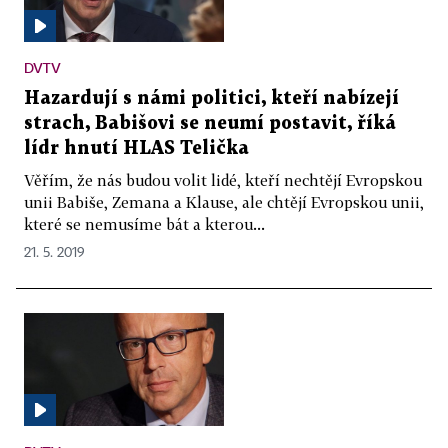
DVTV
Hazardují s námi politici, kteří nabízejí
strach, Babišovi se neumí postavit, říká
lídr hnutí HLAS Telička
Věřím, že nás budou volit lidé, kteří nechtějí Evropskou
unii Babiše, Zemana a Klause, ale chtějí Evropskou unii,
které se nemusíme bát a kterou...
21. 5. 2019