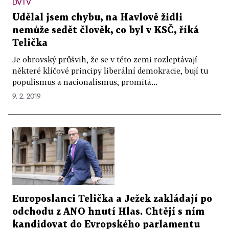
DVTV
Udělal jsem chybu, na Havlově židli
nemůže sedět člověk, co byl v KSČ, říká
Telička
Je obrovský průšvih, že se v této zemi rozleptávají
některé klíčové principy liberální demokracie, bují tu
populismus a nacionalismus, promítá...
9. 2. 2019
Europoslanci Telička a Ježek zakládají po
odchodu z ANO hnutí Hlas. Chtějí s ním
kandidovat do Evropského parlamentu