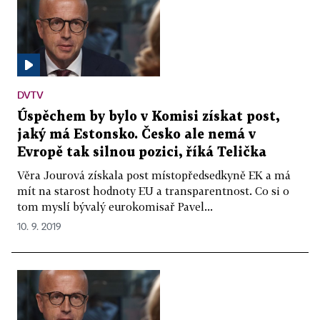
DVTV
Úspěchem by bylo v Komisi získat post,
jaký má Estonsko. Česko ale nemá v
Evropě tak silnou pozici, říká Telička
Věra Jourová získala post místopředsedkyně EK a má
mít na starost hodnoty EU a transparentnost. Co si o
tom myslí bývalý eurokomisař Pavel...
10. 9. 2019