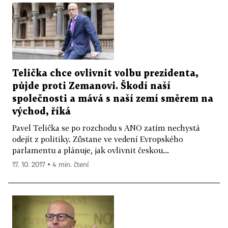
Telička chce ovlivnit volbu prezidenta,
půjde proti Zemanovi. Škodí naší
společnosti a mává s naší zemí směrem na
východ, říká
Pavel Telička se po rozchodu s ANO zatím nechystá
odejít z politiky. Zůstane ve vedení Evropského
parlamentu a plánuje, jak ovlivnit českou...
17. 10. 2017 ▪ 4 min. čtení