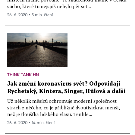
sucho, které tu nejspíš nebylo pět set...
26. 6. 2020 ▪ 5 min. čtení
THINK TANK HN
Jak změní koronavirus svět? Odpovídají
Rychetský, Kintera, Singer, Hůlová a další
Už několik měsíců ochromuje moderní společnost
strach z něčeho, co je přibližně dvoutisíckrát menší,
než je tloušťka lidského vlasu. Tenhle...
26. 6. 2020 ▪ 14 min. čtení