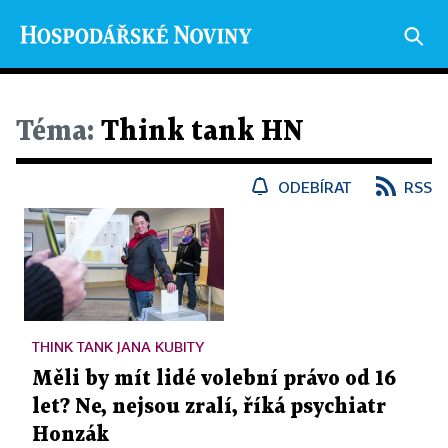
Téma:
Think tank HN
ODEBÍRAT
RSS
THINK TANK JANA KUBITY
Měli by mít lidé volební právo od 16
let? Ne, nejsou zralí, říká psychiatr
Honzák