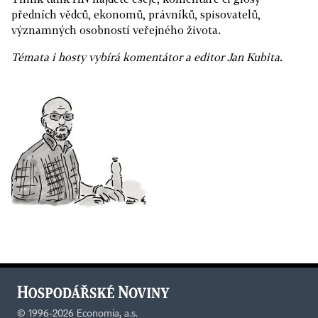
předních vědců, ekonomů, právníků, spisovatelů,
významných osobností veřejného života.
Témata i hosty vybírá komentátor a editor Jan Kubita.
©
1996-2026
Economia, a.s.