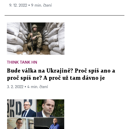
9. 12. 2022 ▪ 9 min. čtení
THINK TANK HN
Bude válka na Ukrajině? Proč spíš ano a
proč spíš ne? A proč už tam dávno je
3. 2. 2022 ▪ 4 min. čtení