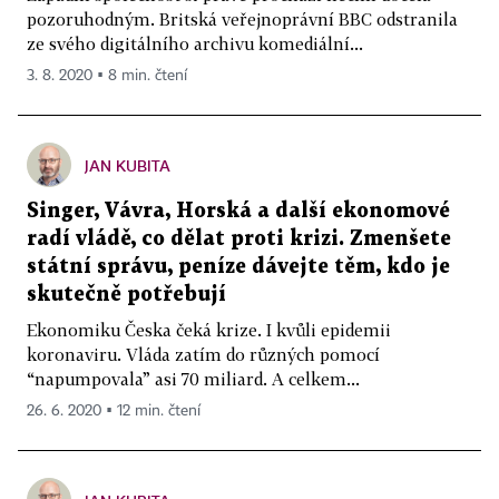
pozoruhodným. Britská veřejnoprávní BBC odstranila
ze svého digitálního archivu komediální...
3. 8. 2020 ▪ 8 min. čtení
JAN KUBITA
Singer, Vávra, Horská a další ekonomové
radí vládě, co dělat proti krizi. Zmenšete
státní správu, peníze dávejte těm, kdo je
skutečně potřebují
Ekonomiku Česka čeká krize. I kvůli epidemii
koronaviru. Vláda zatím do různých pomocí
“napumpovala” asi 70 miliard. A celkem...
26. 6. 2020 ▪ 12 min. čtení