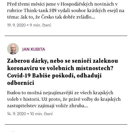
Před třemi měsíci jsme v Hospodářských novinách v
rubrice Think-tank HN vydali soubor krátkých esejů na
téma: Jak to, že Česko tak dobře zvládlo...
19. 9. 2020 ▪ 9 min. čtení
JAN KUBITA
Zaberou dárky, nebo se senioři zaleknou
koronaviru ve volebních místnostech?
Covid-19 Babiše poškodí, odhadují
odborníci
Budou to možná nejzajímavější ze všech krajských
voleb v historii. Už proto, že právě volby do krajských
zastupitelstev zajímají voliče zhruba...
14. 9. 2020 ▪ 10 min. čtení