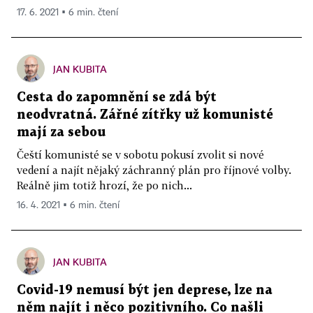
17. 6. 2021 ▪ 6 min. čtení
JAN KUBITA
Cesta do zapomnění se zdá být
neodvratná. Zářné zítřky už komunisté
mají za sebou
Čeští komunisté se v sobotu pokusí zvolit si nové
vedení a najít nějaký záchranný plán pro říjnové volby.
Reálně jim totiž hrozí, že po nich...
16. 4. 2021 ▪ 6 min. čtení
JAN KUBITA
Covid-19 nemusí být jen deprese, lze na
něm najít i něco pozitivního. Co našli