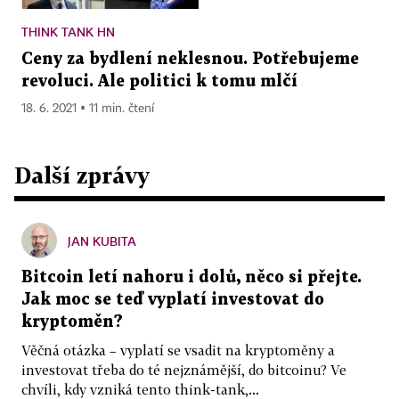
THINK TANK HN
Ceny za bydlení neklesnou. Potřebujeme
revoluci. Ale politici k tomu mlčí
18. 6. 2021 ▪ 11 min. čtení
Další zprávy
JAN KUBITA
Bitcoin letí nahoru i dolů, něco si přejte.
Jak moc se teď vyplatí investovat do
kryptoměn?
Věčná otázka – vyplatí se vsadit na kryptoměny a
investovat třeba do té nejznámější, do bitcoinu? Ve
chvíli, kdy vzniká tento think-tank,...