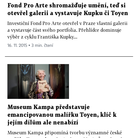
Fond Pro Arte shromažďuje umění, teď si
otevřel galerii a vystavuje Kupku či Toyen
Investiční Fond Pro Arte otevřel v Praze vlastní galerii
a vystavuje část svého portfolia. Přehlídce dominuje
výběr z cyklu Františka Kupky...
16. 11. 2015 ▪ 3 min. čtení
Museum Kampa představuje
emancipovanou malířku Toyen, klíč k
jejím dílům ale nenabízí
Museum Kampa připomíná tvorbu významné české