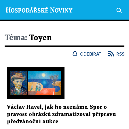
Téma:
Toyen
ODEBÍRAT
RSS
Václav Havel, jak ho neznáme. Spor o
pravost obrázků zdramatizoval přípravu
předvánoční aukce