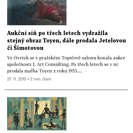
Aukční síň po třech letech vydražila
stejný obraz Toyen, dále prodala Jetelovou
či Šimotovou
Ve čtvrtek se v pražském Topičově salonu konala aukce
společnosti 1. Art Consulting. Po třech letech se v ní
prodala malba Toyen z roku 1955....
27. 11. 2015 ▪ 2 min. čtení