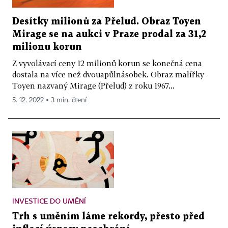
Desítky milionů za Přelud. Obraz Toyen
Mirage se na aukci v Praze prodal za 31,2
milionu korun
Z vyvolávací ceny 12 milionů korun se konečná cena
dostala na více než dvouapůlnásobek. Obraz malířky
Toyen nazvaný Mirage (Přelud) z roku 1967...
5. 12. 2022 ▪ 3 min. čtení
INVESTICE DO UMĚNÍ
Trh s uměním láme rekordy, přesto před