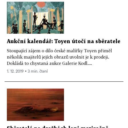
Aukční kalendář: Toyen útočí na sběratele
Stoupající zájem o dílo české malířky Toyen přiměl
několik majitelů jejích obrazů uvolnit je k prodeji.
Dokládá to chystaná aukce Galerie Kodl....
1. 12. 2019 ▪ 3 min. čtení