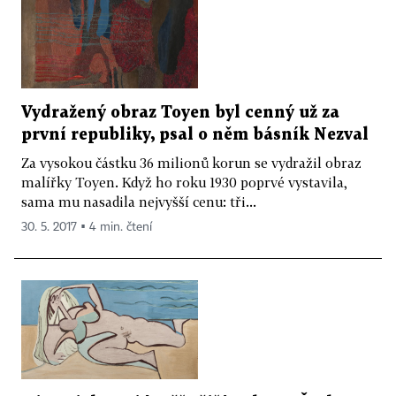
Vydražený obraz Toyen byl cenný už za
první republiky, psal o něm básník Nezval
Za vysokou částku 36 milionů korun se vydražil obraz
malířky Toyen. Když ho roku 1930 poprvé vystavila,
sama mu nasadila nejvyšší cenu: tři...
30. 5. 2017 ▪ 4 min. čtení