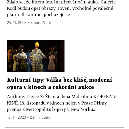
Zdálo se, že hitem letošní předvánoční aukce Galerie
Kodl budou opět obrazy Toyen. Vrcholné poválečné
plátno Il s’anime, pocházející z...
24. 11. 2023 ▪ 3 min. čtení
Kulturní tipy: Válka bez klišé, moderní
opera v kinech a rekordní aukce
Anthony Davis: X: Život a doba Malcolma X OPERA V
KINĚ, 18. listopadu v kinech nejen v Praze Přímý
přenos z Metropolitní opery v New Yorku...
16. 11. 2023 ▪ 2 min. čtení