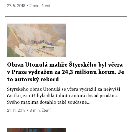
27. 5. 2018 ▪ 2 min. čtení
Obraz Utonulá malíře Štyrského byl včera
v Praze vydražen za 24,3 milionu korun. Je
to autorský rekord
Štyrského obraz Utonulá se včera vydražil za nejvyšší
částku, za niž byla díla tohoto autora dosud prodána.
Svého maxima dosáhlo také současné...
21. 11. 2017 ▪ 3 min. čtení