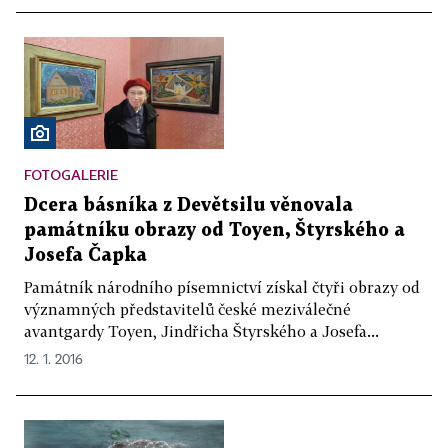
FOTOGALERIE
Dcera básníka z Devětsilu věnovala
památníku obrazy od Toyen, Štyrského a
Josefa Čapka
Památník národního písemnictví získal čtyři obrazy od
významných představitelů české meziválečné
avantgardy Toyen, Jindřicha Štyrského a Josefa...
12. 1. 2016