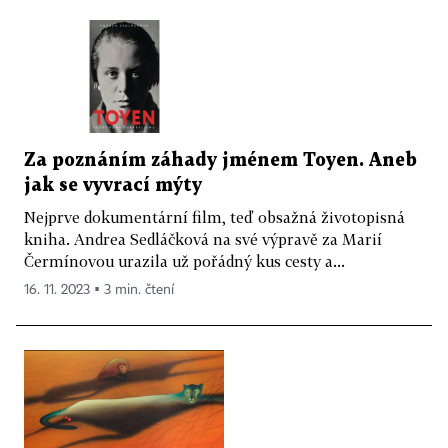
Za poznáním záhady jménem Toyen. Aneb
jak se vyvrací mýty
Nejprve dokumentární film, teď obsažná životopisná
kniha. Andrea Sedláčková na své výpravě za Marií
Čermínovou urazila už pořádný kus cesty a...
16. 11. 2023 ▪ 3 min. čtení