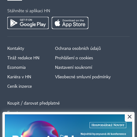
Stáhněte si aplikaci HN
Kontakty
Ochrana osobních údajů
Tiráž redakce HN
Prohlášení o cookies
Economia
Nastavení soukromí
Kariéra v HN
Všeobecné smluvní podmínky
Ceník inzerce
Koupit / darovat předplatné
Eventy
×
Newslettery
RSS kanály