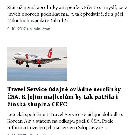
Stát už nemá aerolinky ani peníze. Přesto si myslí, že v
jiných oborech podnikat má. A tak předstírá, že s péčí
řádného hospodáře řídí obří...
9. 10. 2017 ▪ 4 min. čtení
Travel Service údajně ovládne aerolinky
ČSA. K jejím majitelům by tak patřila i
čínská skupina CEFC
Letecká společnost Travel Service se údajně dohodla s
Korean Air a státem na odkupu podílů ČSA. Podle
informací uvedených na serveru Zdopravy.cz...