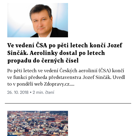
Ve vedení ČSA po pěti letech končí Jozef
Sinčák. Aerolinky dostal po letech
propadu do černých čísel
Po pěti letech ve vedení Českých aerolinií (ČSA) končí
ve funkci předseda představenstva Jozef Sinčák. Uvedl
to v pondělí web Zdopravy.cz....
26. 10. 2018 ▪ 2 min. čtení