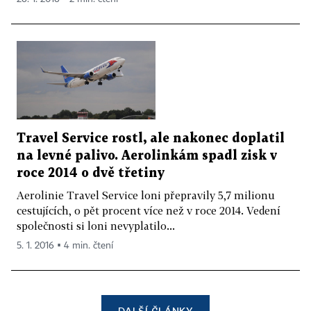
Travel Service rostl, ale nakonec doplatil
na levné palivo. Aerolinkám spadl zisk v
roce 2014 o dvě třetiny
Aerolinie Travel Service loni přepravily 5,7 milionu
cestujících, o pět procent více než v roce 2014. Vedení
společnosti si loni nevyplatilo...
5. 1. 2016 ▪ 4 min. čtení
DALŠÍ ČLÁNKY