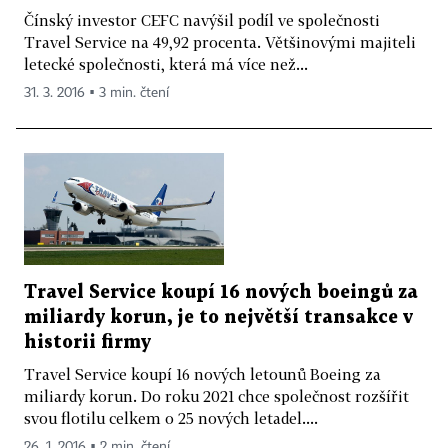
Čínský investor CEFC navýšil podíl ve společnosti
Travel Service na 49,92 procenta. Většinovými majiteli
letecké společnosti, která má více než...
31. 3. 2016 ▪ 3 min. čtení
Travel Service koupí 16 nových boeingů za
miliardy korun, je to největší transakce v
historii firmy
Travel Service koupí 16 nových letounů Boeing za
miliardy korun. Do roku 2021 chce společnost rozšířit
svou flotilu celkem o 25 nových letadel....
26. 1. 2016 ▪ 2 min. čtení