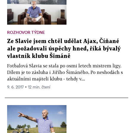
ROZHOVOR TÝDNE
Ze Slavie jsem chtěl udělat Ajax, Číňané
ale požadovali úspěchy hned, říká bývalý
vlastník klubu Šimáně
Fotbalová Slavia se stala po osmi letech mistrem ligy.
Dílem je to zásluha i Jiřího Šimáněho. Po neshodách s
aktuálními majiteli klubu - tehdy v...
9. 6. 2017 ▪ 12 min. čtení