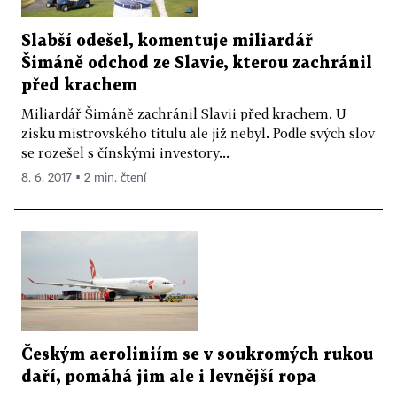
Slabší odešel, komentuje miliardář
Šimáně odchod ze Slavie, kterou zachránil
před krachem
Miliardář Šimáně zachránil Slavii před krachem. U
zisku mistrovského titulu ale již nebyl. Podle svých slov
se rozešel s čínskými investory...
8. 6. 2017 ▪ 2 min. čtení
Českým aeroliniím se v soukromých rukou
daří, pomáhá jim ale i levnější ropa