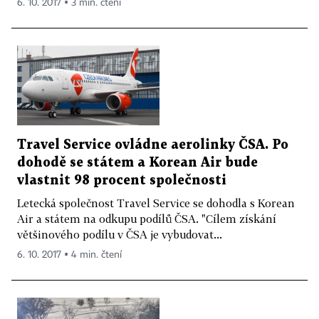
6. 10. 2017 ▪ 3 min. čtení
Travel Service ovládne aerolinky ČSA. Po
dohodě se státem a Korean Air bude
vlastnit 98 procent společnosti
Letecká společnost Travel Service se dohodla s Korean
Air a státem na odkupu podílů ČSA. "Cílem získání
většinového podílu v ČSA je vybudovat...
6. 10. 2017 ▪ 4 min. čtení