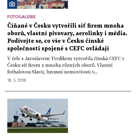
FOTOGALERIE
Číňané v Česku vytvořili síť firem mnoha
oborů, vlastní pivovary, aerolinky i média.
Podívejte se, co vše v Česku čínské
společnosti spojené s CEFC ovládají
V čele s Jaroslavem Tvrdíkem vytvořila čínská CEFC v
Česku síť firem z mnoha různých oborů. Vlastní
fotbalovou Slavii, luxusní nemovitosti v...
18. 5. 2018