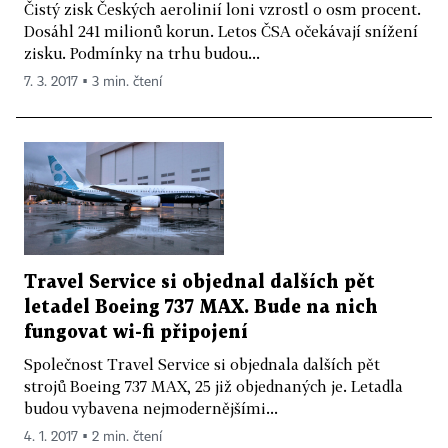
Čistý zisk Českých aerolinií loni vzrostl o osm procent.
Dosáhl 241 milionů korun. Letos ČSA očekávají snížení
zisku. Podmínky na trhu budou...
7. 3. 2017 ▪ 3 min. čtení
Travel Service si objednal dalších pět
letadel Boeing 737 MAX. Bude na nich
fungovat wi-fi připojení
Společnost Travel Service si objednala dalších pět
strojů Boeing 737 MAX, 25 již objednaných je. Letadla
budou vybavena nejmodernějšími...
4. 1. 2017 ▪ 2 min. čtení