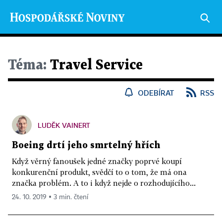
Téma:
Travel Service
ODEBÍRAT
RSS
LUDĚK VAINERT
Boeing drtí jeho smrtelný hřích
Když věrný fanoušek jedné značky poprvé koupí
konkurenční produkt, svědčí to o tom, že má ona
značka problém. A to i když nejde o rozhodujícího...
24. 10. 2019 ▪ 3 min. čtení