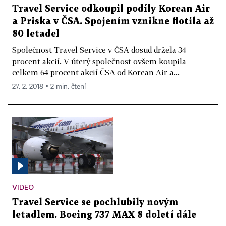
Travel Service odkoupil podíly Korean Air
a Priska v ČSA. Spojením vznikne flotila až
80 letadel
Společnost Travel Service v ČSA dosud držela 34
procent akcií. V úterý společnost ovšem koupila
celkem 64 procent akcií ČSA od Korean Air a...
27. 2. 2018 ▪ 2 min. čtení
VIDEO
Travel Service se pochlubily novým
letadlem. Boeing 737 MAX 8 doletí dále