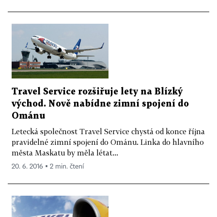
Travel Service rozšiřuje lety na Blízký
východ. Nově nabídne zimní spojení do
Ománu
Letecká společnost Travel Service chystá od konce října
pravidelné zimní spojení do Ománu. Linka do hlavního
města Maskatu by měla létat...
20. 6. 2016 ▪ 2 min. čtení