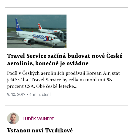
Travel Service začíná budovat nové České
aerolinie, konečně je ovládne
Podíl v Českých aeroliniích prodávají Korean Air, stát
ještě váhá. Travel Service by celkem mohl mít 98
procent ČSA. Obě české letecké...
9. 10. 2017 ▪ 4 min. čtení
LUDĚK VAINERT
Vstanou noví Tvrdíkové