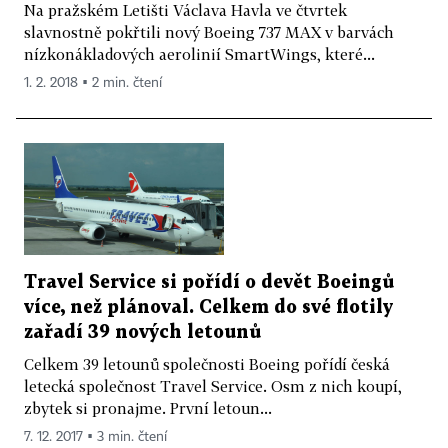
Na pražském Letišti Václava Havla ve čtvrtek
slavnostně pokřtili nový Boeing 737 MAX v barvách
nízkonákladových aerolinií SmartWings, které...
1. 2. 2018 ▪ 2 min. čtení
Travel Service si pořídí o devět Boeingů
více, než plánoval. Celkem do své flotily
zařadí 39 nových letounů
Celkem 39 letounů společnosti Boeing pořídí česká
letecká společnost Travel Service. Osm z nich koupí,
zbytek si pronajme. První letoun...
7. 12. 2017 ▪ 3 min. čtení