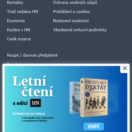
Kontakty
Ochrana osobních údajů
Tiráž redakce HN
Prohlášení o cookies
Economia
Nastavení soukromí
Kariéra v HN
Všeobecné smluvní podmínky
Ceník inzerce
Koupit / darovat předplatné
Eventy
×
Newslettery
RSS kanály
Autorská práva vykonává vydavatel. Bez písemného svolení vydavatele je
zakázáno jakékoli užití částí nebo celku díla, zejména rozmnožování a šíření
jakýmkoli způsobem, mechanickým nebo elektronickým, v českém nebo
jiném jazyce. Bez souhlasu vydavatele je zakázáno též rozmnožování
obsahu pro účely automatizované analýzy textů nebo dat
podle ustanovení § 39c autorského zákona.