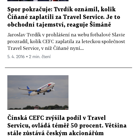
Spor pokračuje: Tvrdík oznámil, kolik
Číňané zaplatili za Travel Service. Je to
obchodní tajemství, reaguje Šimáně
Jaroslav Tvrdík v prohlášení na webu fotbalové Slavie
prozradil, kolik CEFC zaplatila za leteckou společnost
Travel Service, v níž Číňané nyní...
5. 4. 2016 ▪ 2 min. čtení
Čínská CEFC zvýšila podíl v Travel
Servicu, ovládá téměř 50 procent. Většina
stále zůstává českým akcionářům