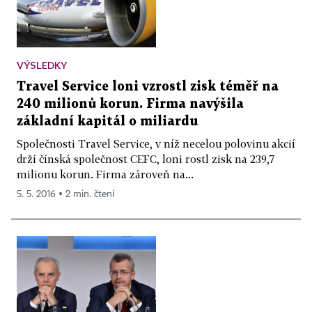
VÝSLEDKY
Travel Service loni vzrostl zisk téměř na
240 milionů korun. Firma navýšila
základní kapitál o miliardu
Společnosti Travel Service, v níž necelou polovinu akcií
drží čínská společnost CEFC, loni rostl zisk na 239,7
milionu korun. Firma zároveň na...
5. 5. 2016 ▪ 2 min. čtení