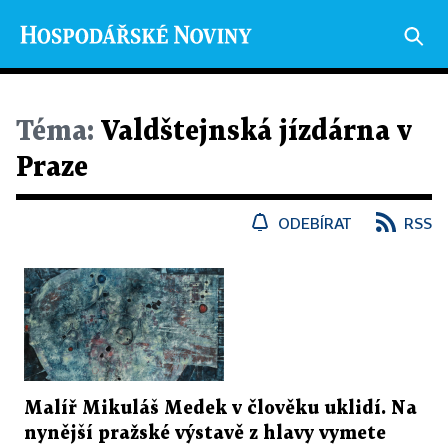
Téma:
Valdštejnská jízdárna v
Praze
ODEBÍRAT
RSS
Malíř Mikuláš Medek v člověku uklidí. Na
nynější pražské výstavě z hlavy vymete