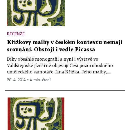
RECENZE
Křížkovy malby v českém kontextu nemají
srovnání. Obstojí i vedle Picassa
Díky obsáhlé monografii a nyní i výstavě ve
Valdštejnské jízdárně objevují Češi pozoruhodného
uměleckého samotáře Jana Křížka. Jeho malby,...
20. 4. 2014 ▪ 4 min. čtení