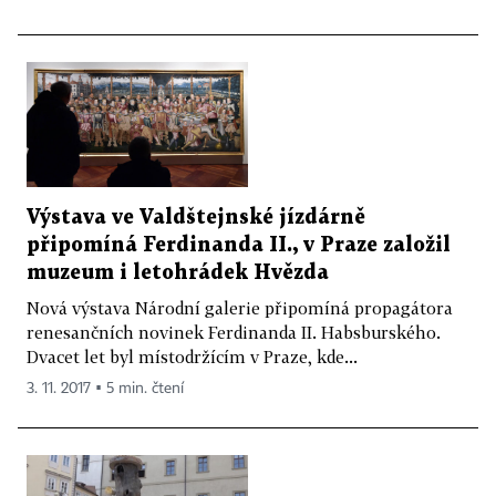
Výstava ve Valdštejnské jízdárně
připomíná Ferdinanda II., v Praze založil
muzeum i letohrádek Hvězda
Nová výstava Národní galerie připomíná propagátora
renesančních novinek Ferdinanda II. Habsburského.
Dvacet let byl místodržícím v Praze, kde...
3. 11. 2017 ▪ 5 min. čtení