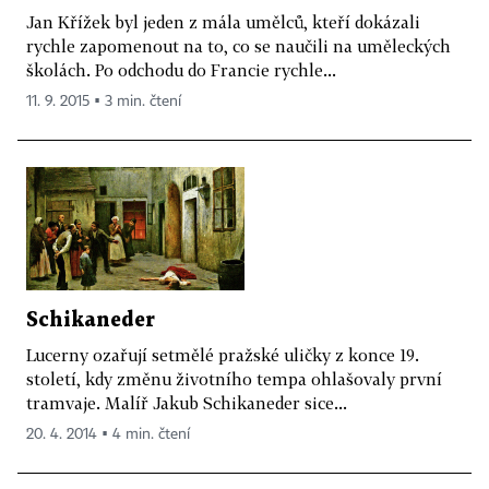
Jan Křížek byl jeden z mála umělců, kteří dokázali
rychle zapomenout na to, co se naučili na uměleckých
školách. Po odchodu do Francie rychle...
11. 9. 2015 ▪ 3 min. čtení
Schikaneder
Lucerny ozařují setmělé pražské uličky z konce 19.
století, kdy změnu životního tempa ohlašovaly první
tramvaje. Malíř Jakub Schikaneder sice...
20. 4. 2014 ▪ 4 min. čtení