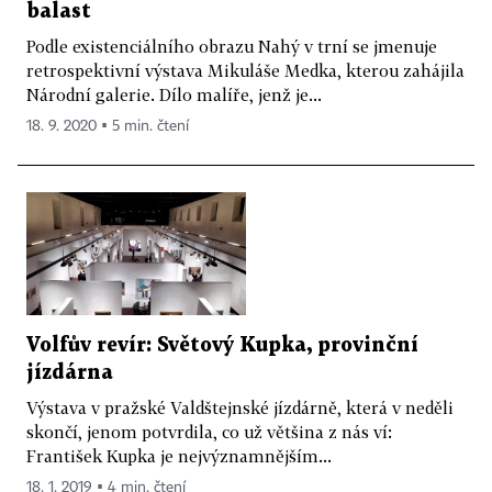
balast
Podle existenciálního obrazu Nahý v trní se jmenuje
retrospektivní výstava Mikuláše Medka, kterou zahájila
Národní galerie. Dílo malíře, jenž je...
18. 9. 2020 ▪ 5 min. čtení
Volfův revír: Světový Kupka, provinční
jízdárna
Výstava v pražské Valdštejnské jízdárně, která v neděli
skončí, jenom potvrdila, co už většina z nás ví:
František Kupka je nejvýznamnějším...
18. 1. 2019 ▪ 4 min. čtení