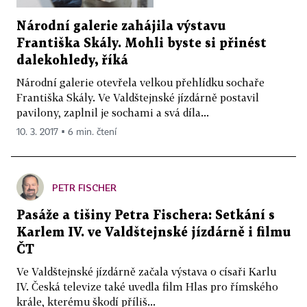
Národní galerie zahájila výstavu
Františka Skály. Mohli byste si přinést
dalekohledy, říká
Národní galerie otevřela velkou přehlídku sochaře
Františka Skály. Ve Valdštejnské jízdárně postavil
pavilony, zaplnil je sochami a svá díla...
10. 3. 2017 ▪ 6 min. čtení
PETR FISCHER
Pasáže a tišiny Petra Fischera: Setkání s
Karlem IV. ve Valdštejnské jízdárně i filmu
ČT
Ve Valdštejnské jízdárně začala výstava o císaři Karlu
IV. Česká televize také uvedla film Hlas pro římského
krále, kterému škodí příliš...