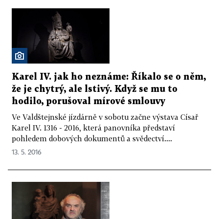
Karel IV. jak ho neznáme: Říkalo se o něm,
že je chytrý, ale lstivý. Když se mu to
hodilo, porušoval mírové smlouvy
Ve Valdštejnské jízdárně v sobotu začne výstava Císař
Karel IV. 1316 - 2016, která panovníka představí
pohledem dobových dokumentů a svědectví....
13. 5. 2016