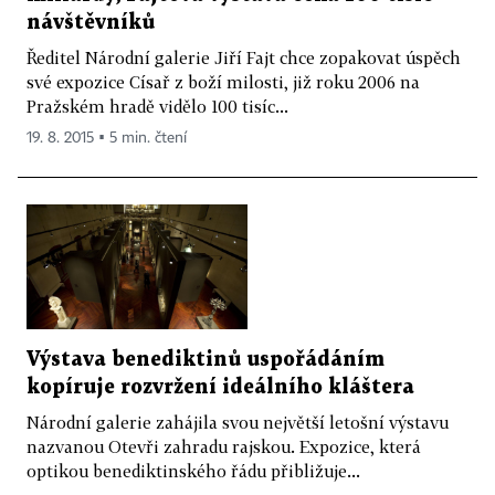
návštěvníků
Ředitel Národní galerie Jiří Fajt chce zopakovat úspěch
své expozice Císař z boží milosti, již roku 2006 na
Pražském hradě vidělo 100 tisíc...
19. 8. 2015 ▪ 5 min. čtení
Výstava benediktinů uspořádáním
kopíruje rozvržení ideálního kláštera
Národní galerie zahájila svou největší letošní výstavu
nazvanou Otevři zahradu rajskou. Expozice, která
optikou benediktinského řádu přibližuje...