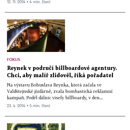
12. 11. 2014 ▪ 4 min. čtení
FOKUS
Reynek v područí billboardové agentury.
Chci, aby malíř zlidověl, říká pořadatel
Na výstavu Bohuslava Reynka, která začala ve
Valdštejnské jízdárně, zvala bombastická reklamní
kampaň. Podél dálnic visely billboardy, v den...
23. 4. 2014 ▪ 5 min. čtení