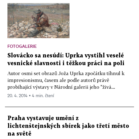
FOTOGALERIE
Slovácko sa nesúdí: Uprka vystihl veselé
vesnické slavnosti i těžkou práci na poli
Autor osmi set obrazů Joža Uprka zpočátku tíhnul k
impresionismu, časem ale podle autorů právě
probíhající výstavy v Národní galerii jeho "živá...
20. 4. 2014 ▪ 4 min. čtení
Praha vystavuje umění z
lichtenštejnských sbírek jako třetí město
na světě