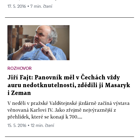
17. 5. 2016 ▪ 7 min. čtení
ROZHOVOR
Jiří Fajt: Panovník měl v Čechách vždy
auru nedotknutelnosti, zdědili ji Masaryk
i Zeman
V neděli v pražské Valdštejnské jízdárně začíná výstava
věnovaná Karlovi IV. Jako zřejmě nejvýraznější z
přehlídek, které se konají k 700....
15. 5. 2016 ▪ 12 min. čtení