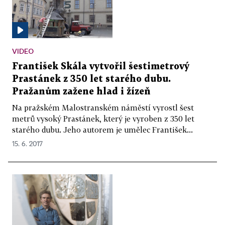
VIDEO
František Skála vytvořil šestimetrový
Prastánek z 350 let starého dubu.
Pražanům zažene hlad i žízeň
Na pražském Malostranském náměstí vyrostl šest
metrů vysoký Prastánek, který je vyroben z 350 let
starého dubu. Jeho autorem je umělec František...
15. 6. 2017