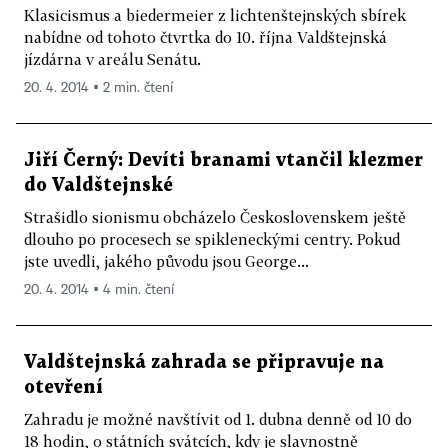
Klasicismus a biedermeier z lichtenštejnských sbírek
nabídne od tohoto čtvrtka do 10. října Valdštejnská
jízdárna v areálu Senátu.
20. 4. 2014 ▪ 2 min. čtení
Jiří Černý: Devíti branami vtančil klezmer
do Valdštejnské
Strašidlo sionismu obcházelo Československem ještě
dlouho po procesech se spikleneckými centry. Pokud
jste uvedli, jakého původu jsou George...
20. 4. 2014 ▪ 4 min. čtení
Valdštejnská zahrada se připravuje na
otevření
Zahradu je možné navštívit od 1. dubna denně od 10 do
18 hodin, o státních svátcích, kdy je slavnostně