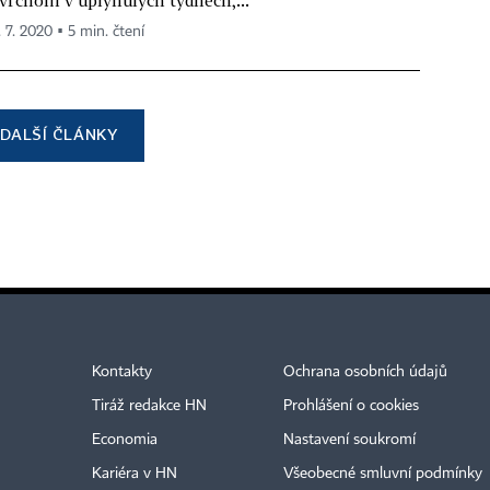
vrcholil v uplynulých týdnech,...
. 7. 2020 ▪ 5 min. čtení
DALŠÍ ČLÁNKY
Kontakty
Ochrana osobních údajů
Tiráž redakce HN
Prohlášení o cookies
Economia
Nastavení soukromí
Kariéra v HN
Všeobecné smluvní podmínky