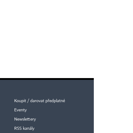
Koupit / darovat předplatné
Eventy
Newslettery
RSS kanály