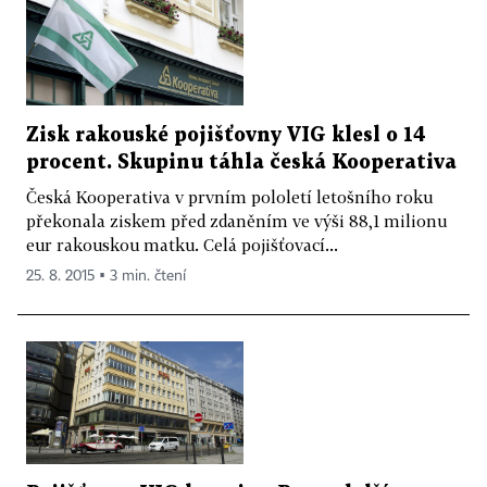
Zisk rakouské pojišťovny VIG klesl o 14
procent. Skupinu táhla česká Kooperativa
Česká Kooperativa v prvním pololetí letošního roku
překonala ziskem před zdaněním ve výši 88,1 milionu
eur rakouskou matku. Celá pojišťovací...
25. 8. 2015 ▪ 3 min. čtení