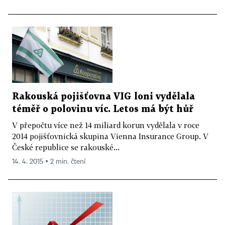
Rakouská pojišťovna VIG loni vydělala
téměř o polovinu víc. Letos má být hůř
V přepočtu více než 14 miliard korun vydělala v roce
2014 pojišťovnická skupina Vienna Insurance Group. V
České republice se rakouské...
14. 4. 2015 ▪ 2 min. čtení