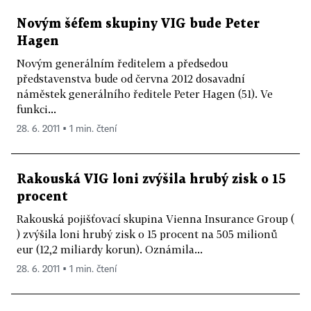
Novým šéfem skupiny VIG bude Peter
Hagen
Novým generálním ředitelem a předsedou
představenstva bude od června 2012 dosavadní
náměstek generálního ředitele Peter Hagen (51). Ve
funkci...
28. 6. 2011 ▪ 1 min. čtení
Rakouská VIG loni zvýšila hrubý zisk o 15
procent
Rakouská pojišťovací skupina Vienna Insurance Group (
) zvýšila loni hrubý zisk o 15 procent na 505 milionů
eur (12,2 miliardy korun). Oznámila...
28. 6. 2011 ▪ 1 min. čtení