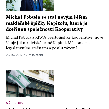
Michal Pobuda se stal novým šéfem
makléřské špičky Kapitolu, která je
dceřinou společností Kooperativy
Michal Pobuda z KPMG přestoupil ke Kooperativě, nově
šéfuje její makléřské firmě Kapitol. Má pomoci s
legislativními změnami a posílit zázemí...
25. 10. 2017 ▪ 2 min. čtení
VÝSLEDKY