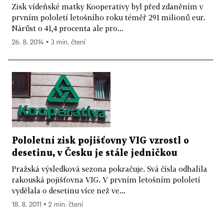
Zisk vídeňské matky Kooperativy byl před zdaněním v
prvním pololetí letošního roku téměř 291 milionů eur.
Nárůst o 41,4 procenta ale pro...
26. 8. 2014 ▪ 3 min. čtení
Pololetní zisk pojišťovny VIG vzrostl o
desetinu, v Česku je stále jedničkou
Pražská výsledková sezona pokračuje. Svá čísla odhalila
rakouská pojišťovna VIG. V prvním letošním pololetí
vydělala o desetinu více než ve...
18. 8. 2011 ▪ 2 min. čtení