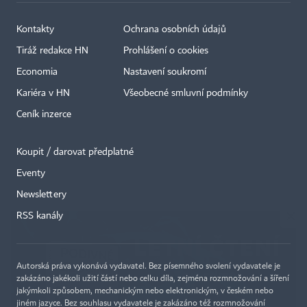
Kontakty
Ochrana osobních údajů
Tiráž redakce HN
Prohlášení o cookies
Economia
Nastavení soukromí
Kariéra v HN
Všeobecné smluvní podmínky
Ceník inzerce
Koupit / darovat předplatné
Eventy
×
Newslettery
RSS kanály
Autorská práva vykonává vydavatel. Bez písemného svolení vydavatele je
zakázáno jakékoli užití částí nebo celku díla, zejména rozmnožování a šíření
jakýmkoli způsobem, mechanickým nebo elektronickým, v českém nebo
jiném jazyce. Bez souhlasu vydavatele je zakázáno též rozmnožování