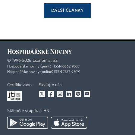
DALŠÍ ČLÁNKY
©
1996-2026
Economia, a.s.
Hospodářské noviny (print) ISSN 0862-9587
Hospodářské noviny (online) ISSN 2787-950X
Certifikováno
Sledujte nás
Stáhněte si aplikaci HN