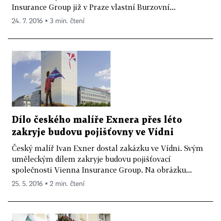
Insurance Group již v Praze vlastní Burzovní...
24. 7. 2016 ▪ 3 min. čtení
Dílo českého malíře Exnera přes léto
zakryje budovu pojišťovny ve Vídni
Český malíř Ivan Exner dostal zakázku ve Vídni. Svým
uměleckým dílem zakryje budovu pojišťovací
společnosti Vienna Insurance Group. Na obrázku...
25. 5. 2016 ▪ 2 min. čtení