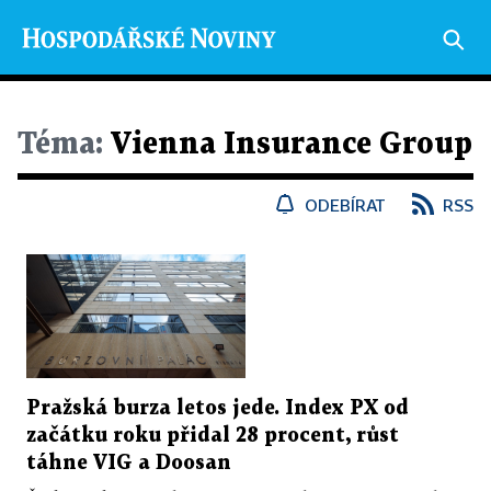
Téma:
Vienna Insurance Group
ODEBÍRAT
RSS
Pražská burza letos jede. Index PX od
začátku roku přidal 28 procent, růst
táhne VIG a Doosan