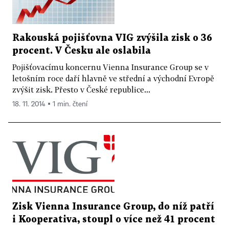
Rakouská pojišťovna VIG zvýšila zisk o 36
procent. V Česku ale oslabila
Pojišťovacímu koncernu Vienna Insurance Group se v
letošním roce daří hlavně ve střední a východní Evropě
zvýšit zisk. Přesto v České republice...
18. 11. 2014 ▪ 1 min. čtení
Zisk Vienna Insurance Group, do níž patří
i Kooperativa, stoupl o více než 41 procent