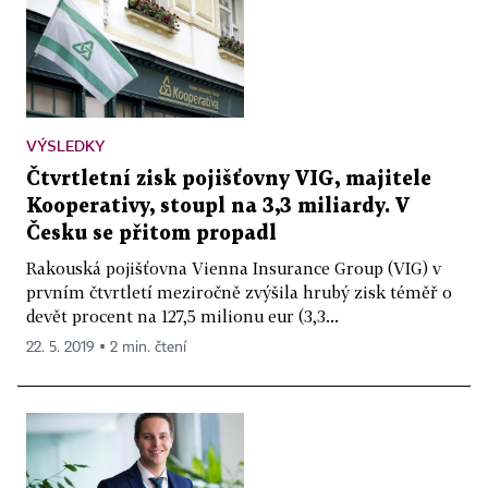
VÝSLEDKY
Čtvrtletní zisk pojišťovny VIG, majitele
Kooperativy, stoupl na 3,3 miliardy. V
Česku se přitom propadl
Rakouská pojišťovna Vienna Insurance Group (VIG) v
prvním čtvrtletí meziročně zvýšila hrubý zisk téměř o
devět procent na 127,5 milionu eur (3,3...
22. 5. 2019 ▪ 2 min. čtení