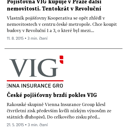
Pojišťovna VIG kupuje v Praze další
nemovitosti. Tentokrát v Revoluční
Vlastník pojišťovny Kooperativa se opět zhlédl v
nemovitostech v centru české metropole. Chce koupit
budovy v Revoluční 1 a 3, o které byl mezi...
11. 8. 2015 ▪ 3 min. čtení
České pojišťovny brzdí pokles VIG
Rakouské skupině Vienna Insurance Group klesl
čtvrtletní zisk především kvůli nízkým výnosům ze
státních dluhopisů. Do celkového zisku před...
21. 5. 2015 ▪ 3 min. čtení