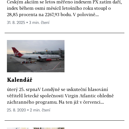
Českým akciím se letos měřeno indexem PX zatím daří,
index během osmi měsíců letošního roku stoupl o
28,85 procenta na 2267,93 bodu. V polovině...
31. 8. 2025 ▪ 3 min. čtení
Kalendář
úterý 25. srpnaV Londýně se uskuteční hlasování
věřitelů letecké společnosti Virgin Atlantic ohledně
záchranného programu. Na ten již v červenci...
25. 8. 2020 ▪ 2 min. čtení