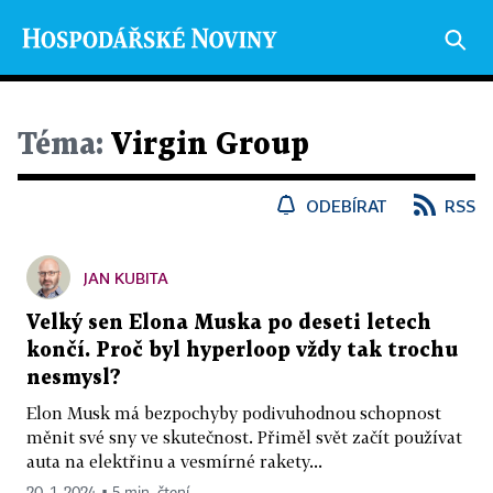
Téma:
Virgin Group
ODEBÍRAT
RSS
JAN KUBITA
Velký sen Elona Muska po deseti letech
končí. Proč byl hyperloop vždy tak trochu
nesmysl?
Elon Musk má bezpochyby podivuhodnou schopnost
měnit své sny ve skutečnost. Přiměl svět začít používat
auta na elektřinu a vesmírné rakety...