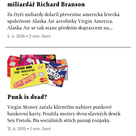
miliardář Richard Branson
Za čtyři miliardy dolarů převezme americká letecká
společnost Alaska Air aerolinky Virgin America.
Alaska Air se tak stane předním dopravcem na...
4. 4. 2016 ▪ 2 min. čtení
Punk is dead?
Virgin Money začala klientům nabízet punkové
bankovní karty. Použila motivy dvou slavných desek
Sex Pistols. Na sociálních sítích panují rozpaky.
12. 6. 2015 ▪ 1 min. čtení