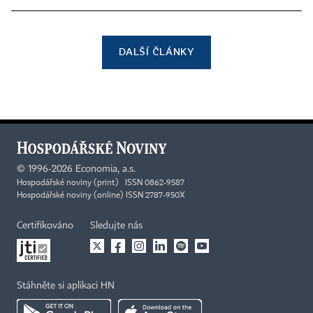
DALŠÍ ČLÁNKY
©
1996-2026
Economia, a.s.
Hospodářské noviny (print) ISSN 0862-9587
Hospodářské noviny (online) ISSN 2787-950X
Certifikováno
Sledujte nás
Stáhněte si aplikaci HN