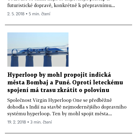
futuristické dopravě, konkrétně k přepravnímu...
2. 5. 2018 ▪ 5 min. čtení
Hyperloop by mohl propojit indická
města Bombaj a Puné. Oproti leteckému
spojení má trasu zkrátit o polovinu
Společnost Virgin Hyperloop One se předběžně
dohodla s Indií na stavbě nejmodernějšího dopravního
systému hyperloop. Ten by mohl spojit města...
19. 2. 2018 ▪ 3 min. čtení