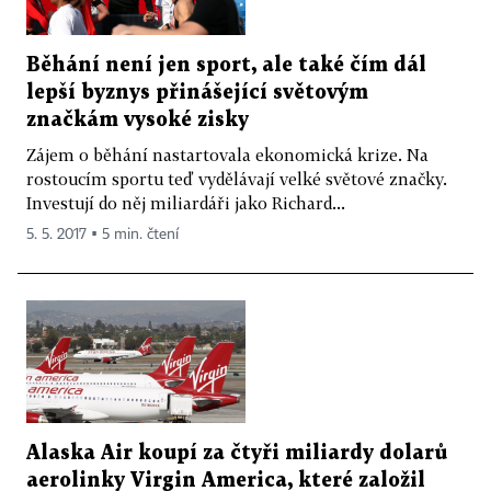
Běhání není jen sport, ale také čím dál
lepší byznys přinášející světovým
značkám vysoké zisky
Zájem o běhání nastartovala ekonomická krize. Na
rostoucím sportu teď vydělávají velké světové značky.
Investují do něj miliardáři jako Richard...
5. 5. 2017 ▪ 5 min. čtení
Alaska Air koupí za čtyři miliardy dolarů
aerolinky Virgin America, které založil