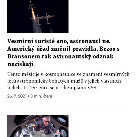
Vesmírní turisté ano, astronauti ne.
Americký úřad změnil pravidla, Bezos s
Bransonem tak astronautský odznak
nezískají
Tento měsíc je v kosmonautice ve znamení vesmírných
letů astronomicky bohatých mužů v jejich vlastních
lodích. 11. července se v raketoplánu VSS...
26. 7. 2021 ▪ 3 min. čtení