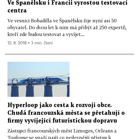
Ve Španělsku i Francii vyrostou testovací
centra
Ve vesnici Bobadilla ve Španělsku žije nyní asi 50
obyvatel. Do dvou let k nim má přibýt až 250 expertů,
kteří zde budou testovat a vyvíjet...
12. 8. 2018 ▪ 3 min. čtení
Hyperloop jako cesta k rozvoji obce.
Chudá francouzská města se přetahují o
firmy vyvíjející futuristickou dopravu
Zástupci francouzských měst Limoges, Orleans a
Toulouse se snaží najít co nejlevnější přístup k