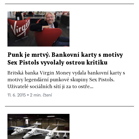
Punk je mrtvý. Bankovní karty s motivy
Sex Pistols vyvolaly ostrou kritiku
Britská banka Virgin Money vydala bankovní karty s
motivy legendární punkové skupiny Sex Pistols.
Uživatelé sociálních sítí ji za to ostře...
11. 6. 2015 ▪ 2 min. čtení