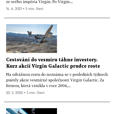
ze svého impéria Virgin. Po Virgin...
14. 6. 2021 ▪ 5 min. čtení
Cestování do vesmíru táhne investory.
Kurz akcií Virgin Galactic prudce roste
Na odvážnou cestu do neznáma se v posledních týdnech
pustily akcie vesmírné společnosti Virgin Galactic. Za
firmou, která vznikla v roce 2004,...
20. 2. 2020 ▪ 3 min. čtení