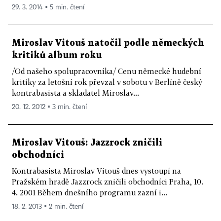
29. 3. 2014 ▪ 5 min. čtení
Miroslav Vitouš natočil podle německých
kritiků album roku
/Od našeho spolupracovníka/ Cenu německé hudební
kritiky za letošní rok převzal v sobotu v Berlíně český
kontrabasista a skladatel Miroslav...
20. 12. 2012 ▪ 3 min. čtení
Miroslav Vitouš: Jazzrock zničili
obchodníci
Kontrabasista Miroslav Vitouš dnes vystoupí na
Pražském hradě Jazzrock zničili obchodníci Praha, 10.
4. 2001 Během dnešního programu zazní i...
18. 2. 2013 ▪ 2 min. čtení