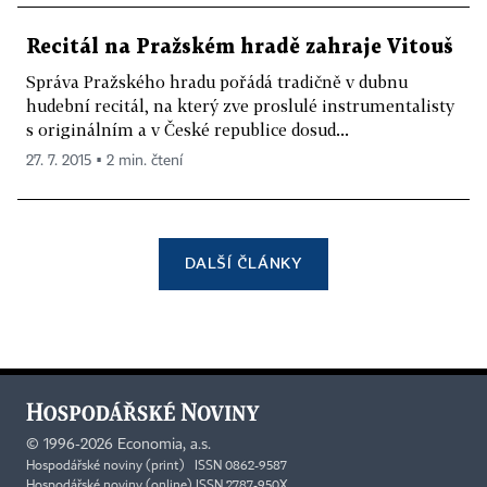
Recitál na Pražském hradě zahraje Vitouš
Správa Pražského hradu pořádá tradičně v dubnu
hudební recitál, na který zve proslulé instrumentalisty
s originálním a v České republice dosud...
27. 7. 2015 ▪ 2 min. čtení
DALŠÍ ČLÁNKY
©
1996-2026
Economia, a.s.
Hospodářské noviny (print) ISSN 0862-9587
Hospodářské noviny (online) ISSN 2787-950X