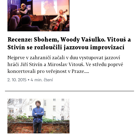
Recenze: Sbohem, Woody Vašulko. Vitouš a
Stivín se rozloučili jazzovou improvizací
Nejprve v zahraničí začali v duu vystupovat jazzoví
hráči Jiří Stivín a Miroslav Vitouš. Ve středu poprvé
koncertovali pro veřejnost v Praze....
2. 10. 2015 ▪ 4 min. čtení