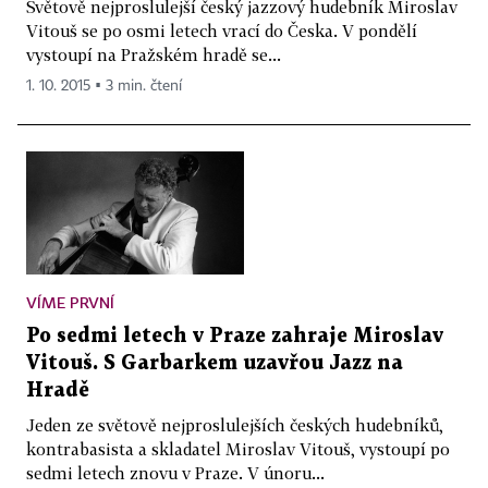
Světově nejproslulejší český jazzový hudebník Miroslav
Vitouš se po osmi letech vrací do Česka. V pondělí
vystoupí na Pražském hradě se...
1. 10. 2015 ▪ 3 min. čtení
VÍME PRVNÍ
Po sedmi letech v Praze zahraje Miroslav
Vitouš. S Garbarkem uzavřou Jazz na
Hradě
Jeden ze světově nejproslulejších českých hudebníků,
kontrabasista a skladatel Miroslav Vitouš, vystoupí po
sedmi letech znovu v Praze. V únoru...