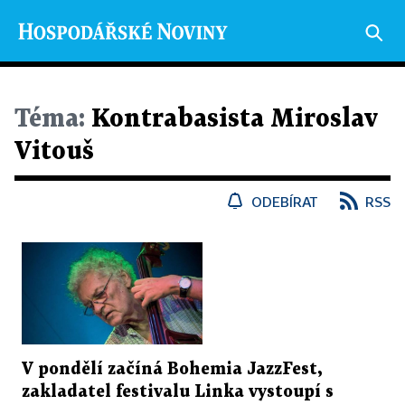
Téma:
Kontrabasista Miroslav
Vitouš
ODEBÍRAT
RSS
V pondělí začíná Bohemia JazzFest,
zakladatel festivalu Linka vystoupí s