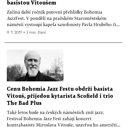
basistou Vitoušem
Začíná další ročník putovní přehlídky Bohemia
JazzFest. V pondělí na pražském Staroměstském
náměstí vystoupí kapela saxofonisty Pavla Hrubého či...
9. 7. 2017 ▪ 3 min. čtení
Cenu Bohemia Jazz Festu obdrží basista
Vitouš, přijedou kytarista Scofield i trio
The Bad Plus
Také letos bude na českých náměstích znít jazz.
Festival Bohemia Jazz Fest zahájí koncert
kontrabasisty Miroslava Vitouše, uzavřou ho američtí...