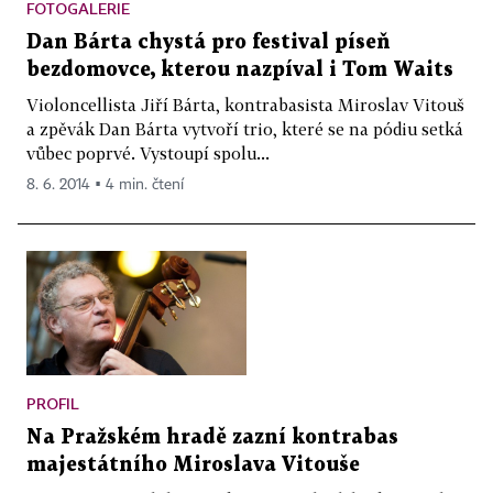
FOTOGALERIE
Dan Bárta chystá pro festival píseň
bezdomovce, kterou nazpíval i Tom Waits
Violoncellista Jiří Bárta, kontrabasista Miroslav Vitouš
a zpěvák Dan Bárta vytvoří trio, které se na pódiu setká
vůbec poprvé. Vystoupí spolu...
8. 6. 2014 ▪ 4 min. čtení
PROFIL
Na Pražském hradě zazní kontrabas
majestátního Miroslava Vitouše