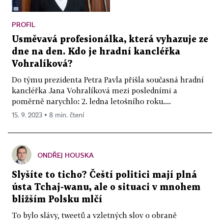
PROFIL
Usměvavá profesionálka, která vyhazuje ze
dne na den. Kdo je hradní kancléřka
Vohralíková?
Do týmu prezidenta Petra Pavla přišla současná hradní
kancléřka Jana Vohralíková mezi posledními a
poměrně narychlo: 2. ledna letošního roku....
15. 9. 2023 ▪ 8 min. čtení
ONDŘEJ HOUSKA
Slyšíte to ticho? Čeští politici mají plná
ústa Tchaj-wanu, ale o situaci v mnohem
bližším Polsku mlčí
To bylo slávy, tweetů a vzletných slov o obraně