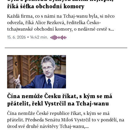
říká šéfka obchodní komory
Každá firma, co s námi na Tchaj-wanu byla, si něco
odvezla, říká Alice Rezková, ředitelka Česko-
tchajwanské obchodní komory, o nedávné cestě s...
15. 6. 2026 ▪ 14:42 min.
Čína nemůže Česku říkat, s kým se má
přátelit, řekl Vystrčil na Tchaj-wanu
Čína nemůže České republice říkat, s kým se má
přátelit. Předseda Senátu Miloš Vystrčil to v pondělí, na
úvod své druhé návštěvy Tchaj-wanu,...