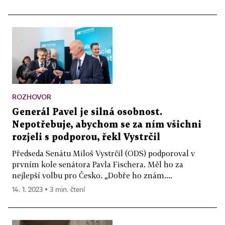
ROZHOVOR
Generál Pavel je silná osobnost.
Nepotřebuje, abychom se za ním všichni
rozjeli s podporou, řekl Vystrčil
Předseda Senátu Miloš Vystrčil (ODS) podporoval v
prvním kole senátora Pavla Fischera. Měl ho za
nejlepší volbu pro Česko. „Dobře ho znám....
14. 1. 2023 ▪ 3 min. čtení