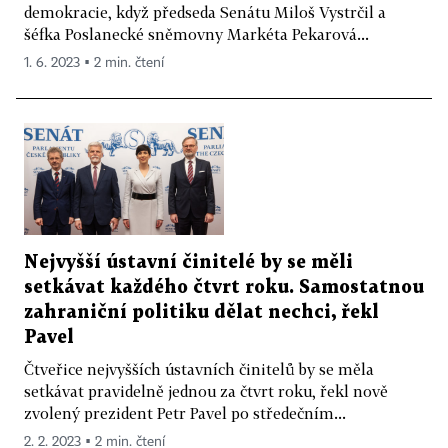
demokracie, když předseda Senátu Miloš Vystrčil a
šéfka Poslanecké sněmovny Markéta Pekarová...
1. 6. 2023 ▪ 2 min. čtení
Nejvyšší ústavní činitelé by se měli
setkávat každého čtvrt roku. Samostatnou
zahraniční politiku dělat nechci, řekl
Pavel
Čtveřice nejvyšších ústavních činitelů by se měla
setkávat pravidelně jednou za čtvrt roku, řekl nově
zvolený prezident Petr Pavel po středečním...
2. 2. 2023 ▪ 2 min. čtení