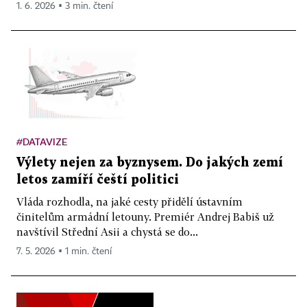
1. 6. 2026 ▪ 3 min. čtení
#DATAVIZE
Výlety nejen za byznysem. Do jakých zemí
letos zamíří čeští politici
Vláda rozhodla, na jaké cesty přidělí ústavním
činitelům armádní letouny. Premiér Andrej Babiš už
navštívil Střední Asii a chystá se do...
7. 5. 2026 ▪ 1 min. čtení