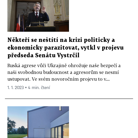
Někteří se neštítí na krizi politicky a
ekonomicky parazitovat, vytkl v projevu
předseda Senátu Vystrčil
Ruská agrese vůči Ukrajině ohrožuje naše bezpečí a
naši svobodnou budoucnost a agresorům se nesmí
ustupovat. Ve svém novoročním projevu to v...
1. 1. 2023 ▪ 4 min. čtení