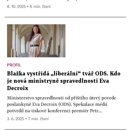
8. 10. 2025 ▪ 6 min. čtení
PROFIL
Blažka vystřídá „liberální“ tvář ODS. Kdo
je nová ministryně spravedlnosti Eva
Decroix
Ministerstvo spravedlnosti od příštího úterý povede
poslankyně Eva Decroix (ODS). Spekulace médií
potvrdil na tiskové konferenci premiér Petr...
3. 6. 2025 ▪ 7 min. čtení