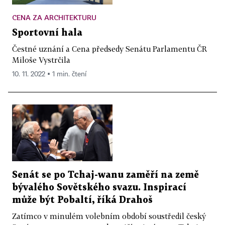
CENA ZA ARCHITEKTURU
Sportovní hala
Čestné uznání a Cena předsedy Senátu Parlamentu ČR
Miloše Vystrčila
10. 11. 2022 ▪ 1 min. čtení
Senát se po Tchaj-wanu zaměří na země
bývalého Sovětského svazu. Inspirací
může být Pobaltí, říká Drahoš
Zatímco v minulém volebním období soustředil český