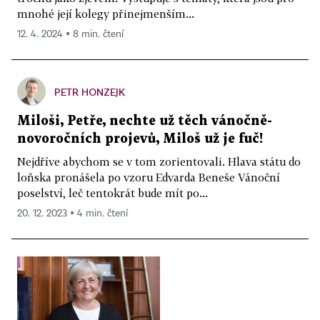
mnohé její kolegy přinejmenším...
12. 4. 2024 ▪ 8 min. čtení
PETR HONZEJK
Miloši, Petře, nechte už těch vánočně-
novoročních projevů, Miloš už je fuč!
Nejdříve abychom se v tom zorientovali. Hlava státu do
loňska pronášela po vzoru Edvarda Beneše Vánoční
poselství, leč tentokrát bude mít po...
20. 12. 2023 ▪ 4 min. čtení