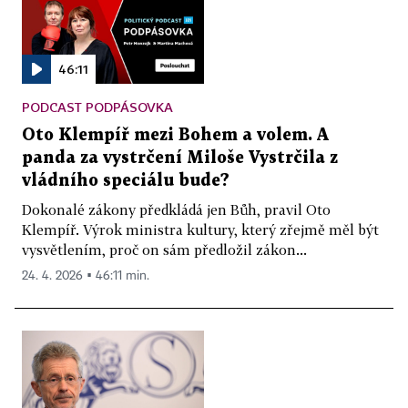
46:11
PODCAST PODPÁSOVKA
Oto Klempíř mezi Bohem a volem. A
panda za vystrčení Miloše Vystrčila z
vládního speciálu bude?
Dokonalé zákony předkládá jen Bůh, pravil Oto
Klempíř. Výrok ministra kultury, který zřejmě měl být
vysvětlením, proč on sám předložil zákon...
24. 4. 2026 ▪ 46:11 min.