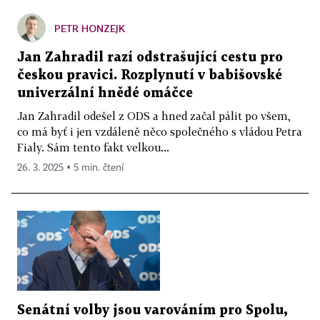
PETR HONZEJK
Jan Zahradil razí odstrašující cestu pro
českou pravici. Rozplynutí v babišovské
univerzální hnědé omáčce
Jan Zahradil odešel z ODS a hned začal pálit po všem,
co má byť i jen vzdáleně něco společného s vládou Petra
Fialy. Sám tento fakt velkou...
26. 3. 2025 ▪ 5 min. čtení
Senátní volby jsou varováním pro Spolu,