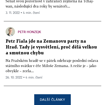
Senát svou pozornost v zahraničí zejména na Tchaj-
wan, následující dva roky by senátoři...
3. 11. 2022 ▪ 4 min. čtení
PETR HONZEJK
Petr Fiala jde na Zemanovu party na
Hrad. Tady je vysvětlení, proč dělá velkou
a smutnou chybu
Na Pražském hradě se v pátek odehraje poslední oslava
státního svátku v éře Miloše Zemana. A režie je – jako
obvykle – zcela...
26. 10. 2022 ▪ 4 min. čtení
DALŠÍ ČLÁNKY