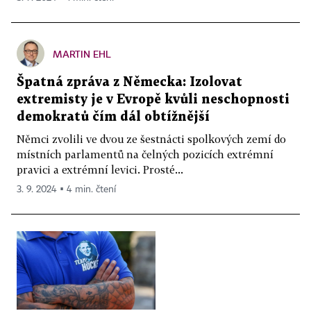
MARTIN EHL
Špatná zpráva z Německa: Izolovat
extremisty je v Evropě kvůli neschopnosti
demokratů čím dál obtížnější
Němci zvolili ve dvou ze šestnácti spolkových zemí do
místních parlamentů na čelných pozicích extrémní
pravici a extrémní levici. Prosté...
3. 9. 2024 ▪ 4 min. čtení