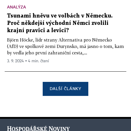
ANALÝZA
Tsunami hněvu ve volbách v Německu.
Proč někdejší východní Němci zvolili
krajní pravici a levici?
Björn Höcke, lídr strany Alternativa pro Německo
(AfD) ve spolkové zemi Durynsko, má jasno o tom, kam
by vedla jeho první zahraniční cesta,...
3. 9. 2024 ▪ 4 min. čtení
DALŠÍ ČLÁNKY