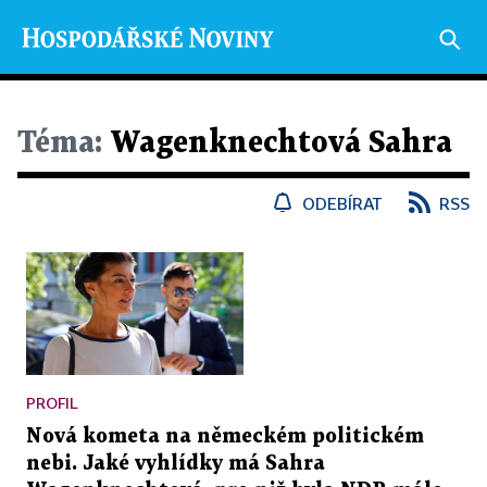
Téma:
Wagenknechtová Sahra
ODEBÍRAT
RSS
PROFIL
Nová kometa na německém politickém
nebi. Jaké vyhlídky má Sahra