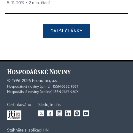
5. 11. 2019 ▪ 2 min. čtení
DALŠÍ ČLÁNKY
©
1996-2026
Economia, a.s.
Hospodářské noviny (print) ISSN 0862-9587
Hospodářské noviny (online) ISSN 2787-950X
Certifikováno
Sledujte nás
Stáhněte si aplikaci HN