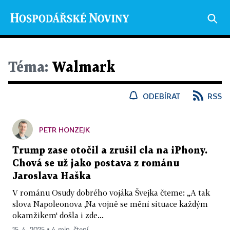
Téma:
Walmark
ODEBÍRAT
RSS
PETR HONZEJK
Trump zase otočil a zrušil cla na iPhony.
Chová se už jako postava z románu
Jaroslava Haška
V románu Osudy dobrého vojáka Švejka čteme: „A tak
slova Napoleonova ‚Na vojně se mění situace každým
okamžikem‘ došla i zde...