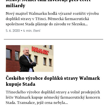
miliardy
Nový majitel Walmarku hodlá výrazně rozšířit výrobu
doplňků stravy v Třinci. Německá farmaceutická
společnost Stada plánuje do závodu ve Slezsku...
5. 6. 2020 ▪ 4 min. čtení
Českého výrobce doplňků stravy Walmark
kupuje Stada
Třineckého výrobce doplňků stravy a volně prodejných
léčiv Walmark kupuje německý farmaceutický koncern
Stada. Transakce, jejíž cena nebyla...