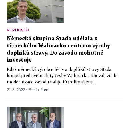
ROZHOVOR
Německá skupina Stada udělala z
třineckého Walmarku centrum výroby
doplňků stravy. Do závodu mohutně
investuje
Když německý výrobce léčiv a doplňků stravy Stada
koupil před dvěma lety český Walmark, sliboval, že do
modernizace závodu nalije 10 milionů eur...
21. 6. 2022 ▪ 8 min. čtení