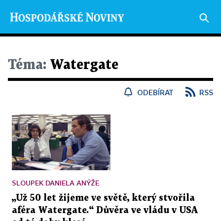
Téma:
Watergate
ODEBÍRAT
RSS
SLOUPEK DANIELA ANÝŽE
„Už 50 let žijeme ve světě, který stvořila
aféra Watergate.“ Důvěra ve vládu v USA