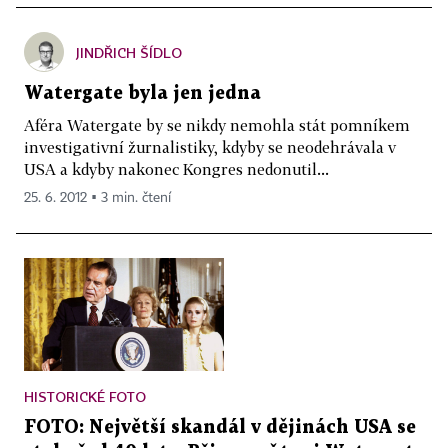
JINDŘICH ŠÍDLO
Watergate byla jen jedna
Aféra Watergate by se nikdy nemohla stát pomníkem
investigativní žurnalistiky, kdyby se neodehrávala v
USA a kdyby nakonec Kongres nedonutil...
25. 6. 2012 ▪ 3 min. čtení
HISTORICKÉ FOTO
FOTO: Největší skandál v dějinách USA se