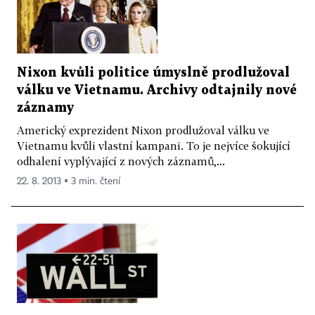
Nixon kvůli politice úmyslně prodlužoval
válku ve Vietnamu. Archivy odtajnily nové
záznamy
Americký exprezident Nixon prodlužoval válku ve
Vietnamu kvůli vlastní kampani. To je nejvíce šokující
odhalení vyplývající z nových záznamů,...
22. 8. 2013 ▪ 3 min. čtení