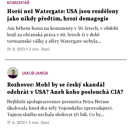
KOMENTÁŘ
Horší než Watergate: USA jsou rozděleny
jako nikdy předtím, hrozí demagogie
Ani během honu na komunisty v 50. letech, v období
bojů za občanská práva v 60. letech či v době
vietnamské války a aféry Watergate nebyla...
21. 8. 2013 ▪ 2 min. čtení
JAKUB JANDA
Rozhovor: Mohl by se český skandál
odehrát v USA? Aneb koho poslouchá CIA?
Nejbližší spolupracovnice premiéra Petra Nečase
úkolovala hned dva šéfy Vojenského zpravodajství.
Tajnou službu nechala sledovat tři lidi. Co by...
17. 6. 2013 ▪ 5 min. čtení