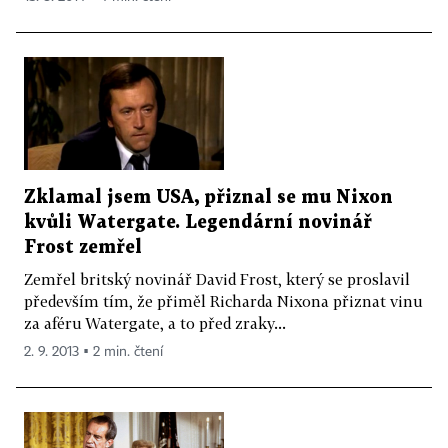
Zklamal jsem USA, přiznal se mu Nixon
kvůli Watergate. Legendární novinář
Frost zemřel
Zemřel britský novinář David Frost, který se proslavil
především tím, že přiměl Richarda Nixona přiznat vinu
za aféru Watergate, a to před zraky...
2. 9. 2013 ▪ 2 min. čtení