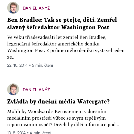
DANIEL ANÝŽ
Ben Bradlee: Tak se ptejte, děti. Zemřel
slavný šéfredaktor Washington Post
Ve věku třiadevadesáti let zemřel Ben Bradlee,
legendární šéfredaktor amerického deníku
Washington Post. Z průměrného deníku vystavěl jeden
ze...
22. 10. 2014 ▪ 5 min. čtení
DANIEL ANÝŽ
Zvládla by dnešní média Watergate?
Mohli by Woodward s Bernsteinem v dnešním
mediálním prostředí vůbec se svým trpělivým
reportováním uspět? Drželi by dílčí informace pod...
13. 8. 2014 ▪ 4 min. čtení