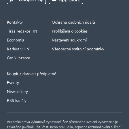
Kontakty
Ochrana osobních údajů
Tiráž redakce HN
Prohlášení o cookies
Economia
Nastavení soukromí
Kariéra v HN
Všeobecné smluvní podmínky
Ceník inzerce
Koupit / darovat předplatné
Eventy
Newslettery
×
RSS kanály
Autorská práva vykonává vydavatel. Bez písemného svolení vydavatele je
zakázáno jakékoli užití částí nebo celku díla, zejména rozmnožování a šíření