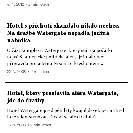
4. 4. 2012 ▪ 3 min. čtení
Hotel s příchutí skandálu nikdo nechce.
Na dražbě Watergate nepadla jediná
nabídka
O část komplexu Watergate, který stál na počátku
největší americké politické aféry, jež nakonec
připravila prezidenta Nixona o křeslo, není...
22. 7. 2009 ▪ 2 min. čtení
Hotel, který proslavila aféra Watergate,
jde do dražby
Hotel Watergate před pěti lety koupil developer a chtěl
ho zrekonstruovat. Dostal se ale do dluhů.
16. 7. 2009 ▪ 2 min. čtení