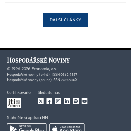
DALŠÍ ČLÁNKY
©
1996-2026
Economia, a.s.
Hospodářské noviny (print) ISSN 0862-9587
Hospodářské noviny (online) ISSN 2787-950X
Certifikováno
Sledujte nás
Stáhněte si aplikaci HN