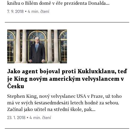
knihu o Bílém domě v éře prezidenta Donalda...
7. 9. 2018 ▪ 4 min. čtení
Jako agent bojoval proti Kukluxklanu, teď
je King novým americkým velvyslancem v
Česku
Stephen King, nový velvyslanec USA v Praze, už toho
má ve svých šestasedmdesáti letech hodně za sebou.
Začínal jako učitel na střední škole, pak...
23. 1. 2018 ▪ 4 min. čtení