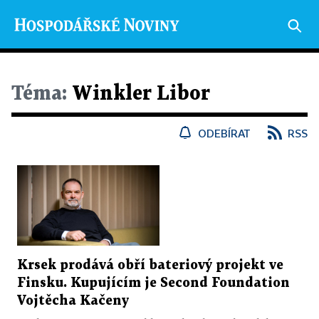
Téma:
Winkler Libor
ODEBÍRAT
RSS
Krsek prodává obří bateriový projekt ve
Finsku. Kupujícím je Second Foundation
Vojtěcha Kačeny