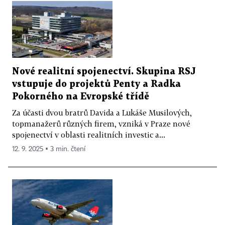
Nové realitní spojenectví. Skupina RSJ
vstupuje do projektů Penty a Radka
Pokorného na Evropské třídě
Za účasti dvou bratrů Davida a Lukáše Musilových,
topmanažerů různých firem, vzniká v Praze nové
spojenectví v oblasti realitních investic a...
12. 9. 2025 ▪ 3 min. čtení