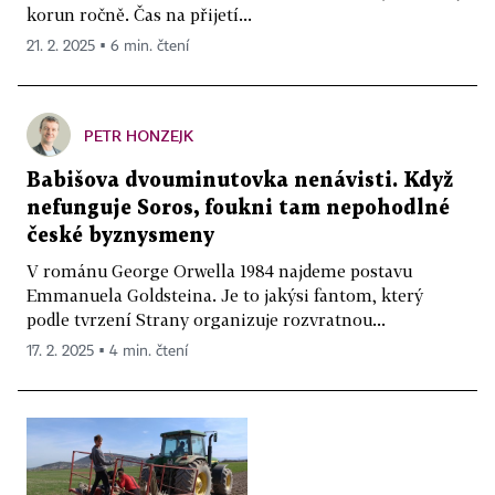
korun ročně. Čas na přijetí...
21. 2. 2025 ▪ 6 min. čtení
PETR HONZEJK
Babišova dvouminutovka nenávisti. Když
nefunguje Soros, foukni tam nepohodlné
české byznysmeny
V románu George Orwella 1984 najdeme postavu
Emmanuela Goldsteina. Je to jakýsi fantom, který
podle tvrzení Strany organizuje rozvratnou...
17. 2. 2025 ▪ 4 min. čtení