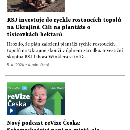
RSJ investuje do rychle rostoucích topolů
na Ukrajině. Cílí na plantáže o
tisícovkách hektarů
Hrozilo, že plán založení plantáží rychle rostoucích
topolů na Ukrajině skončí v úplném zárodku. Investiční
skupina RSJ Libora Winklera si totiž...
5. 4. 2024 ▪ 4 min. čtení
Nový podcast reVize Česka: