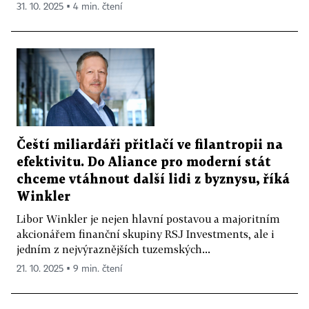
31. 10. 2025 ▪ 4 min. čtení
Čeští miliardáři přitlačí ve filantropii na
efektivitu. Do Aliance pro moderní stát
chceme vtáhnout další lidi z byznysu, říká
Winkler
Libor Winkler je nejen hlavní postavou a majoritním
akcionářem finanční skupiny RSJ Investments, ale i
jedním z nejvýraznějších tuzemských...
21. 10. 2025 ▪ 9 min. čtení