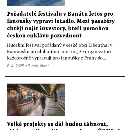
Pořadatelé festivalu v Banátu letos pro
fanoušky vypraví letadlo. Mezi pasažéry
chtějí najít investory, kteří pomohou
českou enklávu pozvednout
Hudební festival pořádaný v české obci Eibenthal v
Rumunsku proslul mimo jiné tím, že organizátoři
každoročně vypravují pro fanoušky z Prahy do...
8. 4. 2025 ▪ 5 min. čtení
Velké projekty se dál budou táhnout,