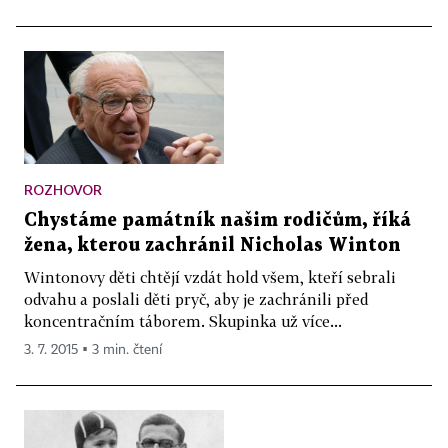
ROZHOVOR
Chystáme památník našim rodičům, říká
žena, kterou zachránil Nicholas Winton
Wintonovy děti chtějí vzdát hold všem, kteří sebrali
odvahu a poslali děti pryč, aby je zachránili před
koncentračním táborem. Skupinka už více...
3. 7. 2015 ▪ 3 min. čtení