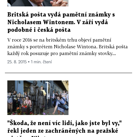
Britská pošta vydá pamětní známky s
Nicholasem Wintonem. V září vydá
podobné i česká pošta
V roce 2016 se na britském trhu objeví pamětní
známky s portrétem Nicholase Wintona. Britská pošta
každý rok posuzuje pro pamětní známky stovky...
25. 8. 2015 ▪ 1 min. čtení
"Škoda, že není víc lidí, jako jste byl vy,"
řekl jeden ze zachráněných na pražské