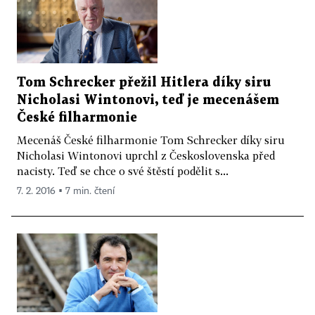
Tom Schrecker přežil Hitlera díky siru
Nicholasi Wintonovi, teď je mecenášem
České filharmonie
Mecenáš České filharmonie Tom Schrecker díky siru
Nicholasi Wintonovi uprchl z Československa před
nacisty. Teď se chce o své štěstí podělit s...
7. 2. 2016 ▪ 7 min. čtení