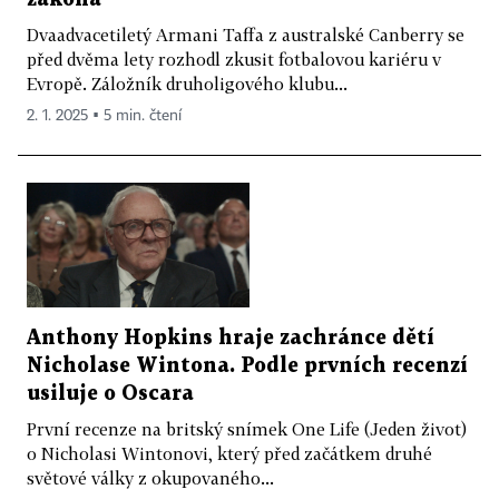
Dvaadvacetiletý Armani Taffa z australské Canberry se
před dvěma lety rozhodl zkusit fotbalovou kariéru v
Evropě. Záložník druholigového klubu...
2. 1. 2025 ▪ 5 min. čtení
Anthony Hopkins hraje zachránce dětí
Nicholase Wintona. Podle prvních recenzí
usiluje o Oscara
První recenze na britský snímek One Life (Jeden život)
o Nicholasi Wintonovi, který před začátkem druhé
světové války z okupovaného...