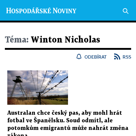
Téma:
Winton Nicholas
ODEBÍRAT
RSS
Australan chce český pas, aby mohl hrát
fotbal ve Španělsku. Soud odmítl, ale
potomkům emigrantů může nahrát změna
zákona