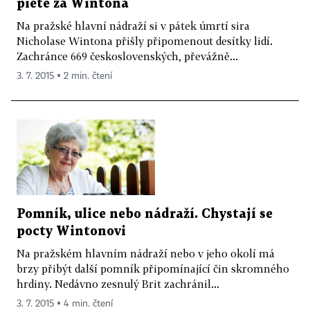
pietě za Wintona
Na pražské hlavní nádraží si v pátek úmrtí sira
Nicholase Wintona přišly připomenout desítky lidí.
Zachránce 669 československých, převážně...
3. 7. 2015 ▪ 2 min. čtení
Pomník, ulice nebo nádraží. Chystají se
pocty Wintonovi
Na pražském hlavním nádraží nebo v jeho okolí má
brzy přibýt další pomník připomínající čin skromného
hrdiny. Nedávno zesnulý Brit zachránil...
3. 7. 2015 ▪ 4 min. čtení