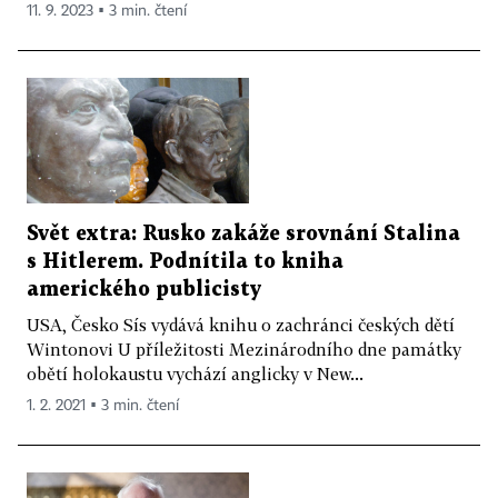
11. 9. 2023 ▪ 3 min. čtení
Svět extra: Rusko zakáže srovnání Stalina
s Hitlerem. Podnítila to kniha
amerického publicisty
USA, Česko Sís vydává knihu o zachránci českých dětí
Wintonovi U příležitosti Mezinárodního dne památky
obětí holokaustu vychází anglicky v New...
1. 2. 2021 ▪ 3 min. čtení