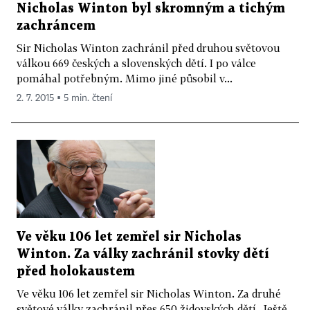
Nicholas Winton byl skromným a tichým
zachráncem
Sir Nicholas Winton zachránil před druhou světovou
válkou 669 českých a slovenských dětí. I po válce
pomáhal potřebným. Mimo jiné působil v...
2. 7. 2015 ▪ 5 min. čtení
Ve věku 106 let zemřel sir Nicholas
Winton. Za války zachránil stovky dětí
před holokaustem
Ve věku 106 let zemřel sir Nicholas Winton. Za druhé
světové války zachránil přes 650 židovských dětí. Ještě