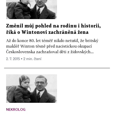
Změnil můj pohled na rodinu i historii,
říká o Wintonovi zachráněná žena
Až do konce 80. let téměř nikdo netušil, že britský
makléř Winton těsně před nacistickou okupací
Československa zachraňoval děti z židovských...
2. 7. 2015 ▪ 2 min. čtení
NEKROLOG