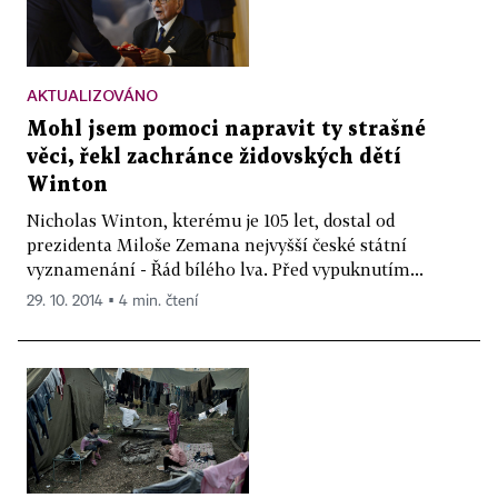
AKTUALIZOVÁNO
Mohl jsem pomoci napravit ty strašné
věci, řekl zachránce židovských dětí
Winton
Nicholas Winton, kterému je 105 let, dostal od
prezidenta Miloše Zemana nejvyšší české státní
vyznamenání - Řád bílého lva. Před vypuknutím...
29. 10. 2014 ▪ 4 min. čtení