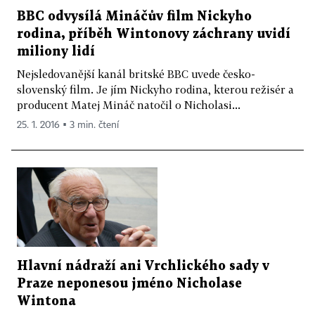
BBC odvysílá Mináčův film Nickyho
rodina, příběh Wintonovy záchrany uvidí
miliony lidí
Nejsledovanější kanál britské BBC uvede česko-
slovenský film. Je jím Nickyho rodina, kterou režisér a
producent Matej Mináč natočil o Nicholasi...
25. 1. 2016 ▪ 3 min. čtení
Hlavní nádraží ani Vrchlického sady v
Praze neponesou jméno Nicholase
Wintona