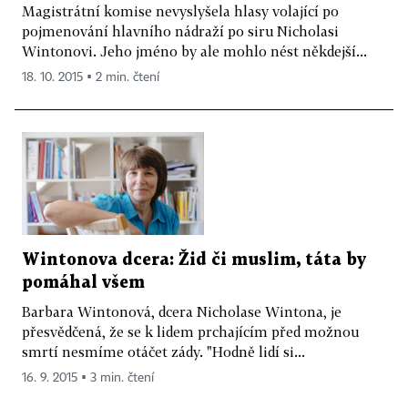
Magistrátní komise nevyslyšela hlasy volající po
pojmenování hlavního nádraží po siru Nicholasi
Wintonovi. Jeho jméno by ale mohlo nést někdejší...
18. 10. 2015 ▪ 2 min. čtení
Wintonova dcera: Žid či muslim, táta by
pomáhal všem
Barbara Wintonová, dcera Nicholase Wintona, je
přesvědčená, že se k lidem prchajícím před možnou
smrtí nesmíme otáčet zády. "Hodně lidí si...
16. 9. 2015 ▪ 3 min. čtení