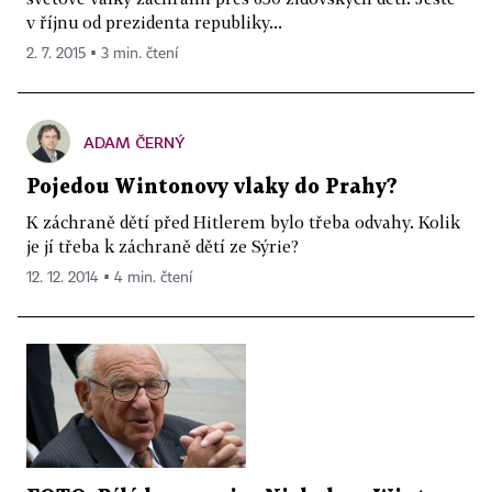
v říjnu od prezidenta republiky...
2. 7. 2015 ▪ 3 min. čtení
ADAM ČERNÝ
Pojedou Wintonovy vlaky do Prahy?
K záchraně dětí před Hitlerem bylo třeba odvahy. Kolik
je jí třeba k záchraně dětí ze Sýrie?
12. 12. 2014 ▪ 4 min. čtení