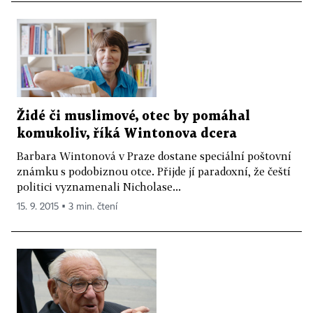
Židé či muslimové, otec by pomáhal
komukoliv, říká Wintonova dcera
Barbara Wintonová v Praze dostane speciální poštovní
známku s podobiznou otce. Přijde jí paradoxní, že čeští
politici vyznamenali Nicholase...
15. 9. 2015 ▪ 3 min. čtení