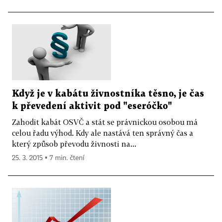
Když je v kabátu živnostníka těsno, je čas
k převedení aktivit pod "eseróčko"
Zahodit kabát OSVČ a stát se právnickou osobou má
celou řadu výhod. Kdy ale nastává ten správný čas a
který způsob převodu živnosti na...
25. 3. 2015 ▪ 7 min. čtení