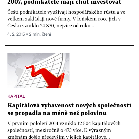
2007, podnikatelé mají chuť investovat
Čeští podnikatelé využívají hospodářského růstu a ve
velkém zakládají nové firmy. V loňském roce jich v
Česku vzniklo 24 870, nejvíce od roku...
4. 2. 2015 ▪ 2 min. čtení
KAPITÁL
Kapitálová vybavenost nových společností
se propadla na méně než polovinu
V prvním pololetí 2014 vzniklo 12 504 kapitálových
společností, meziročně o 473 více. K výrazným
změnám došlo především v jejich kapitálové...