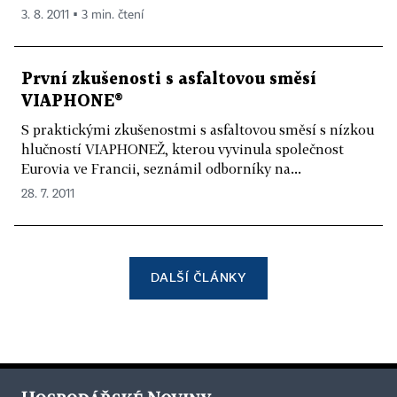
3. 8. 2011 ▪ 3 min. čtení
První zkušenosti s asfaltovou směsí
VIAPHONE®
S praktickými zkušenostmi s asfaltovou směsí s nízkou
hlučností VIAPHONEŽ, kterou vyvinula společnost
Eurovia ve Francii, seznámil odborníky na...
28. 7. 2011
DALŠÍ ČLÁNKY