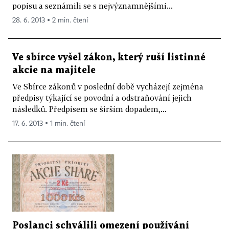
popisu a seznámili se s nejvýznamnějšími...
28. 6. 2013 ▪ 2 min. čtení
Ve sbírce vyšel zákon, který ruší listinné
akcie na majitele
Ve Sbírce zákonů v poslední době vycházejí zejména
předpisy týkající se povodní a odstraňování jejich
následků. Předpisem se širším dopadem,...
17. 6. 2013 ▪ 1 min. čtení
Poslanci schválili omezení používání