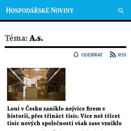
Téma:
A.s.
ODEBÍRAT
RSS
Loni v Česku zaniklo nejvíce firem v
historii, přes třináct tisíc. Více než třicet
tisíc nových společností však zase vzniklo