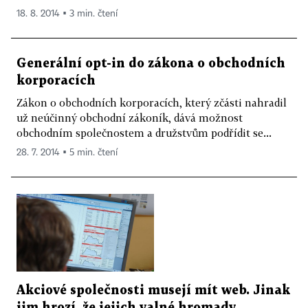
18. 8. 2014 ▪ 3 min. čtení
Generální opt-in do zákona o obchodních
korporacích
Zákon o obchodních korporacích, který zčásti nahradil
už neúčinný obchodní zákoník, dává možnost
obchodním společnostem a družstvům podřídit se...
28. 7. 2014 ▪ 5 min. čtení
Akciové společnosti musejí mít web. Jinak
jim hrozí, že jejich valné hromady