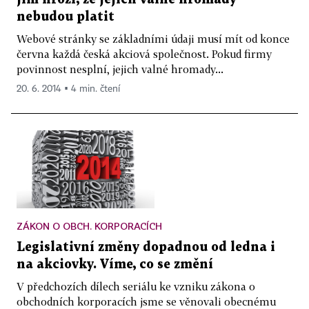
nebudou platit
Webové stránky se základními údaji musí mít od konce
června každá česká akciová společnost. Pokud firmy
povinnost nesplní, jejich valné hromady...
20. 6. 2014 ▪ 4 min. čtení
ZÁKON O OBCH. KORPORACÍCH
Legislativní změny dopadnou od ledna i
na akciovky. Víme, co se změní
V předchozích dílech seriálu ke vzniku zákona o
obchodních korporacích jsme se věnovali obecnému