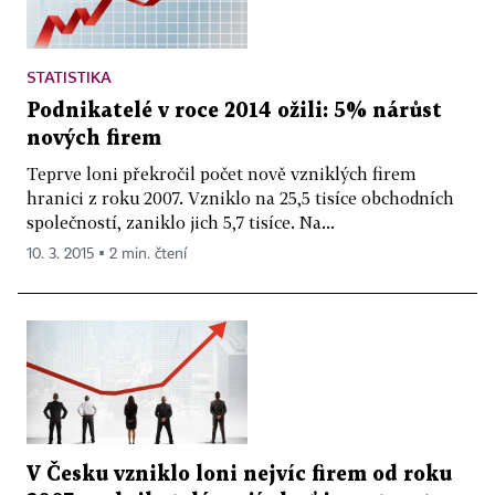
STATISTIKA
Podnikatelé v roce 2014 ožili: 5% nárůst
nových firem
Teprve loni překročil počet nově vzniklých firem
hranici z roku 2007. Vzniklo na 25,5 tisíce obchodních
společností, zaniklo jich 5,7 tisíce. Na...
10. 3. 2015 ▪ 2 min. čtení
V Česku vzniklo loni nejvíc firem od roku