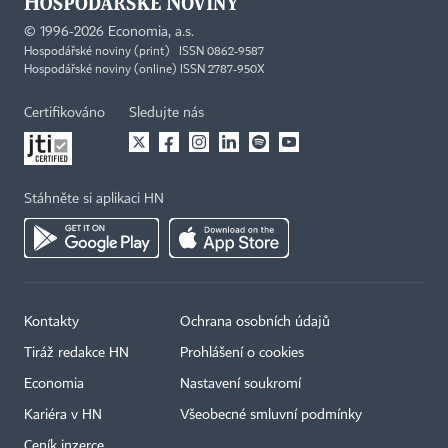
©
1996-2026
Economia, a.s.
Hospodářské noviny (print) ISSN 0862-9587
Hospodářské noviny (online) ISSN 2787-950X
Certifikováno
Sledujte nás
Stáhněte si aplikaci HN
Kontakty
Ochrana osobních údajů
Tiráž redakce HN
Prohlášení o cookies
Economia
Nastavení soukromí
Kariéra v HN
Všeobecné smluvní podmínky
Ceník inzerce