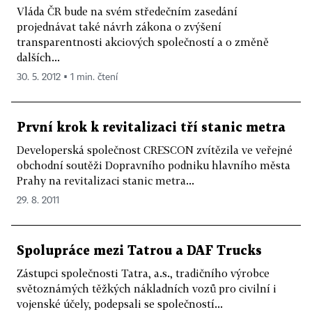
Vláda ČR bude na svém středečním zasedání
projednávat také návrh zákona o zvýšení
transparentnosti akciových společností a o změně
dalších...
30. 5. 2012 ▪ 1 min. čtení
První krok k revitalizaci tří stanic metra
Developerská společnost CRESCON zvítězila ve veřejné
obchodní soutěži Dopravního podniku hlavního města
Prahy na revitalizaci stanic metra...
29. 8. 2011
Spolupráce mezi Tatrou a DAF Trucks
Zástupci společnosti Tatra, a.s., tradičního výrobce
světoznámých těžkých nákladních vozů pro civilní i
vojenské účely, podepsali se společností...