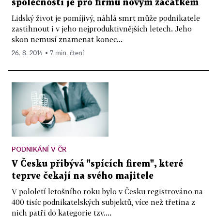
společnosti je pro firmu novým začátkem
Lidský život je pomíjivý, náhlá smrt může podnikatele
zastihnout i v jeho nejproduktivnějších letech. Jeho
skon nemusí znamenat konec...
26. 8. 2014 ▪ 7 min. čtení
PODNIKÁNÍ V ČR
V Česku přibývá "spících firem", které
teprve čekají na svého majitele
V pololetí letošního roku bylo v Česku registrováno na
400 tisíc podnikatelských subjektů, více než třetina z
nich patří do kategorie tzv....