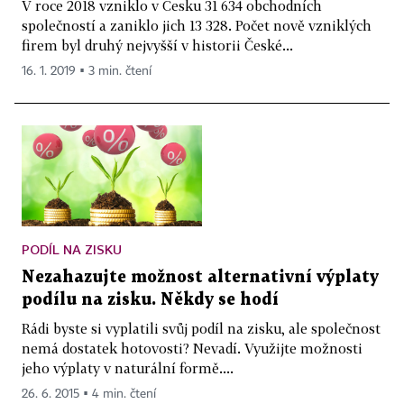
V roce 2018 vzniklo v Česku 31 634 obchodních
společností a zaniklo jich 13 328. Počet nově vzniklých
firem byl druhý nejvyšší v historii České...
16. 1. 2019 ▪ 3 min. čtení
PODÍL NA ZISKU
Nezahazujte možnost alternativní výplaty
podílu na zisku. Někdy se hodí
Rádi byste si vyplatili svůj podíl na zisku, ale společnost
nemá dostatek hotovosti? Nevadí. Využijte možnosti
jeho výplaty v naturální formě....
26. 6. 2015 ▪ 4 min. čtení