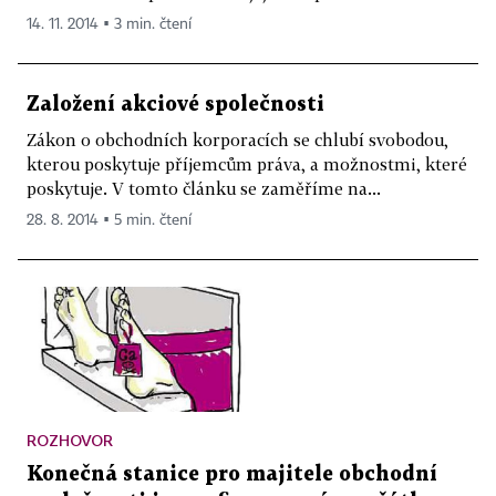
14. 11. 2014 ▪ 3 min. čtení
Založení akciové společnosti
Zákon o obchodních korporacích se chlubí svobodou,
kterou poskytuje příjemcům práva, a možnostmi, které
poskytuje. V tomto článku se zaměříme na...
28. 8. 2014 ▪ 5 min. čtení
ROZHOVOR
Konečná stanice pro majitele obchodní