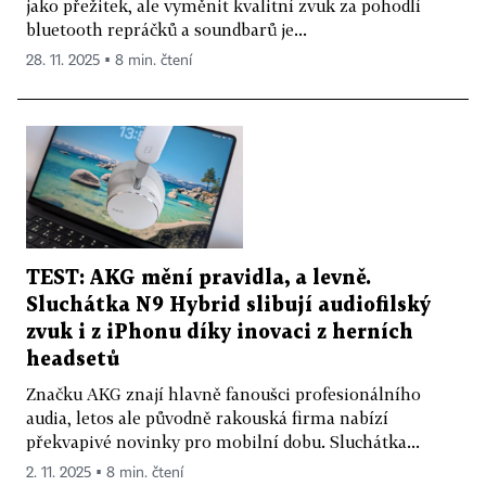
jako přežitek, ale vyměnit kvalitní zvuk za pohodlí
bluetooth repráčků a soundbarů je...
28. 11. 2025 ▪ 8 min. čtení
TEST: AKG mění pravidla, a levně.
Sluchátka N9 Hybrid slibují audiofilský
zvuk i z iPhonu díky inovaci z herních
headsetů
Značku AKG znají hlavně fanoušci profesionálního
audia, letos ale původně rakouská firma nabízí
překvapivé novinky pro mobilní dobu. Sluchátka...
2. 11. 2025 ▪ 8 min. čtení