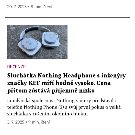
20. 7. 2025 ▪ 8 min. čtení
RECENZE
Sluchátka Nothing Headphone s inženýry
značky KEF míří hodně vysoko. Cena
přitom zůstává příjemně nízko
Londýnská společnost Nothing v úterý představila
telefon Nothing Phone (3) a svůj první pokus o velká
sluchátka s rušením okolního hluku....
3. 7. 2025 ▪ 9 min. čtení