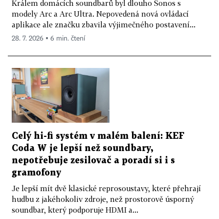
Králem domácích soundbarů byl dlouho Sonos s
modely Arc a Arc Ultra. Nepovedená nová ovládací
aplikace ale značku zbavila výjimečného postavení...
28. 7. 2026 ▪ 6 min. čtení
Celý hi-fi systém v malém balení: KEF
Coda W je lepší než soundbary,
nepotřebuje zesilovač a poradí si i s
gramofony
Je lepší mít dvě klasické reprosoustavy, které přehrají
hudbu z jakéhokoliv zdroje, než prostorově úsporný
soundbar, který podporuje HDMI a...