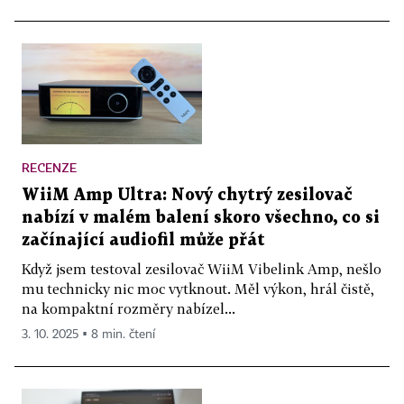
RECENZE
WiiM Amp Ultra: Nový chytrý zesilovač
nabízí v malém balení skoro všechno, co si
začínající audiofil může přát
Když jsem testoval zesilovač WiiM Vibelink Amp, nešlo
mu technicky nic moc vytknout. Měl výkon, hrál čistě,
na kompaktní rozměry nabízel...
3. 10. 2025 ▪ 8 min. čtení