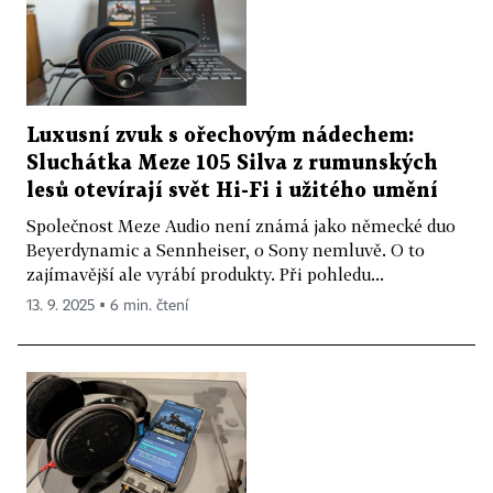
Luxusní zvuk s ořechovým nádechem:
Sluchátka Meze 105 Silva z rumunských
lesů otevírají svět Hi-Fi i užitého umění
Společnost Meze Audio není známá jako německé duo
Beyerdynamic a Sennheiser, o Sony nemluvě. O to
zajímavější ale vyrábí produkty. Při pohledu...
13. 9. 2025 ▪ 6 min. čtení