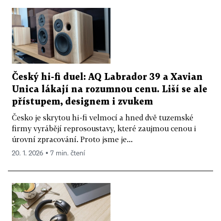
Český hi-fi duel: AQ Labrador 39 a Xavian
Unica lákají na rozumnou cenu. Liší se ale
přístupem, designem i zvukem
Česko je skrytou hi-fi velmocí a hned dvě tuzemské
firmy vyrábějí reprosoustavy, které zaujmou cenou i
úrovní zpracování. Proto jsme je...
20. 1. 2026 ▪ 7 min. čtení