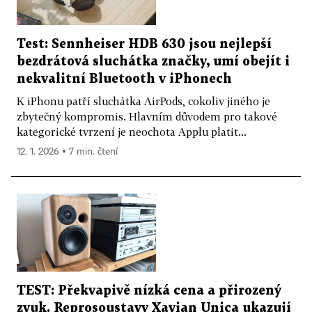
Test: Sennheiser HDB 630 jsou nejlepší
bezdrátová sluchátka značky, umí obejít i
nekvalitní Bluetooth v iPhonech
K iPhonu patří sluchátka AirPods, cokoliv jiného je
zbytečný kompromis. Hlavním důvodem pro takové
kategorické tvrzení je neochota Applu platit...
12. 1. 2026 ▪ 7 min. čtení
TEST: Překvapivě nízká cena a přirozený
zvuk. Reprosoustavy Xavian Unica ukazují