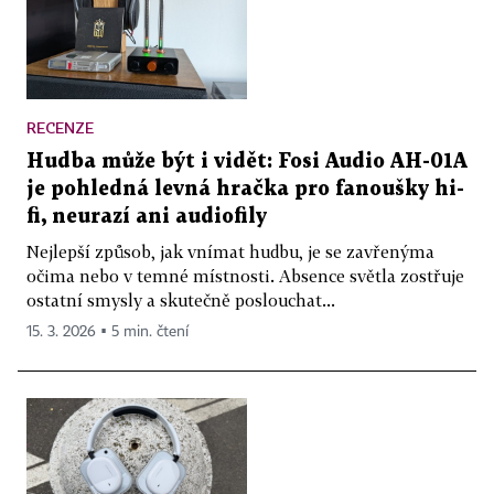
RECENZE
Hudba může být i vidět: Fosi Audio AH-01A
je pohledná levná hračka pro fanoušky hi-
fi, neurazí ani audiofily
Nejlepší způsob, jak vnímat hudbu, je se zavřenýma
očima nebo v temné místnosti. Absence světla zostřuje
ostatní smysly a skutečně poslouchat...
15. 3. 2026 ▪ 5 min. čtení