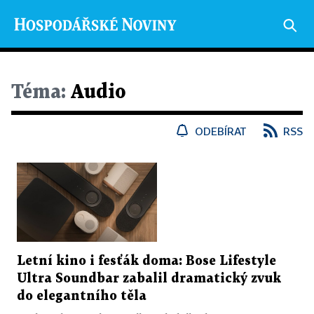
Téma:
Audio
ODEBÍRAT
RSS
Letní kino i fesťák doma: Bose Lifestyle
Ultra Soundbar zabalil dramatický zvuk
do elegantního těla