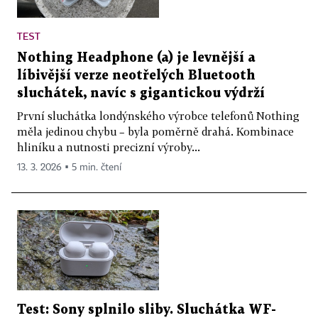
TEST
Nothing Headphone (a) je levnější a
líbivější verze neotřelých Bluetooth
sluchátek, navíc s gigantickou výdrží
První sluchátka londýnského výrobce telefonů Nothing
měla jedinou chybu – byla poměrně drahá. Kombinace
hliníku a nutnosti precizní výroby...
13. 3. 2026 ▪ 5 min. čtení
Test: Sony splnilo sliby. Sluchátka WF-