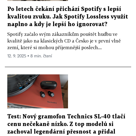
Po letech čekání přichází Spotify s lepší
kvalitou zvuku. Jak Spotify Lossless využít
naplno a kdy je lepší ho ignorovat?
Spotify začalo svým zákazníkům pouštět hudbu ve
kvalitě jako na klasických CD a Česko je v první vlně
zemí, které si mohou příjemnější poslech...
12. 9. 2025 ▪ 8 min. čtení
Test: Nový gramofon Technics SL-40 tlačí
cenu nečekaně nízko. Z top modelů si
zachoval legendární přesnost a přidal