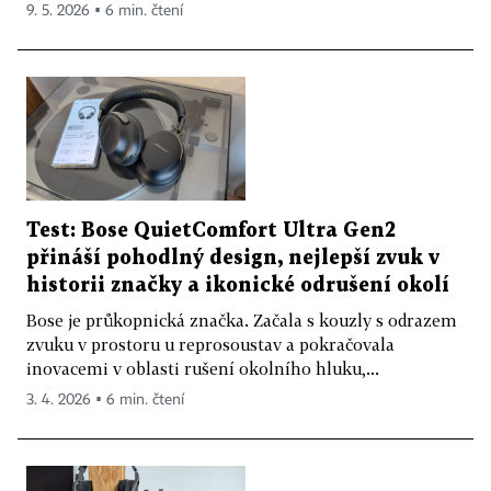
9. 5. 2026 ▪ 6 min. čtení
Test: Bose QuietComfort Ultra Gen2
přináší pohodlný design, nejlepší zvuk v
historii značky a ikonické odrušení okolí
Bose je průkopnická značka. Začala s kouzly s odrazem
zvuku v prostoru u reprosoustav a pokračovala
inovacemi v oblasti rušení okolního hluku,...
3. 4. 2026 ▪ 6 min. čtení