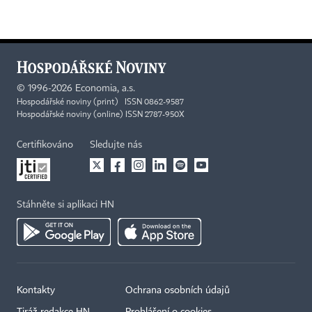
©
1996-2026
Economia, a.s.
Hospodářské noviny (print) ISSN 0862-9587
Hospodářské noviny (online) ISSN 2787-950X
Certifikováno
Sledujte nás
Stáhněte si aplikaci HN
Kontakty
Ochrana osobních údajů
Tiráž redakce HN
Prohlášení o cookies