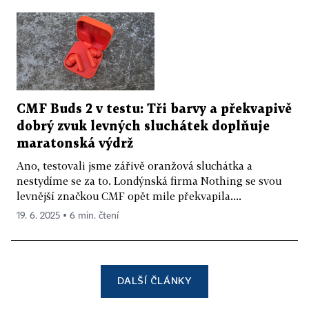
CMF Buds 2 v testu: Tři barvy a překvapivě
dobrý zvuk levných sluchátek doplňuje
maratonská výdrž
Ano, testovali jsme zářivě oranžová sluchátka a
nestydíme se za to. Londýnská firma Nothing se svou
levnější značkou CMF opět mile překvapila....
19. 6. 2025 ▪ 6 min. čtení
DALŠÍ ČLÁNKY