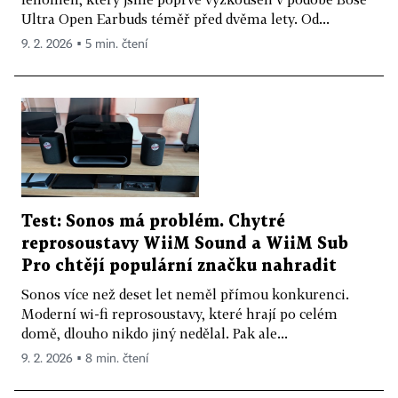
Ultra Open Earbuds téměř před dvěma lety. Od...
9. 2. 2026 ▪ 5 min. čtení
Test: Sonos má problém. Chytré
reprosoustavy WiiM Sound a WiiM Sub
Pro chtějí populární značku nahradit
Sonos více než deset let neměl přímou konkurenci.
Moderní wi-fi reprosoustavy, které hrají po celém
domě, dlouho nikdo jiný nedělal. Pak ale...
9. 2. 2026 ▪ 8 min. čtení