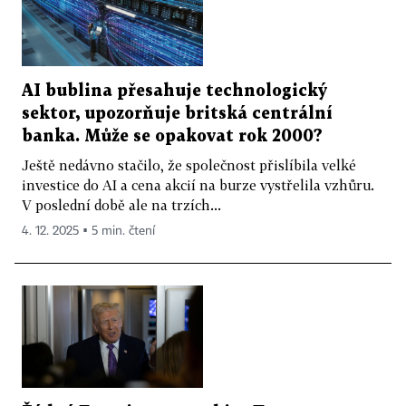
AI bublina přesahuje technologický
sektor, upozorňuje britská centrální
banka. Může se opakovat rok 2000?
Ještě nedávno stačilo, že společnost přislíbila velké
investice do AI a cena akcií na burze vystřelila vzhůru.
V poslední době ale na trzích...
4. 12. 2025 ▪ 5 min. čtení