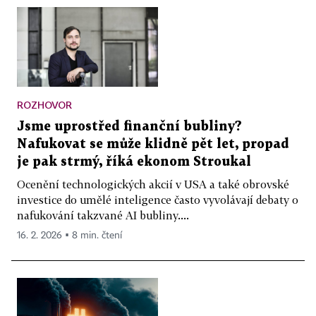
ROZHOVOR
Jsme uprostřed finanční bubliny?
Nafukovat se může klidně pět let, propad
je pak strmý, říká ekonom Stroukal
Ocenění technologických akcií v USA a také obrovské
investice do umělé inteligence často vyvolávají debaty o
nafukování takzvané AI bubliny....
16. 2. 2026 ▪ 8 min. čtení