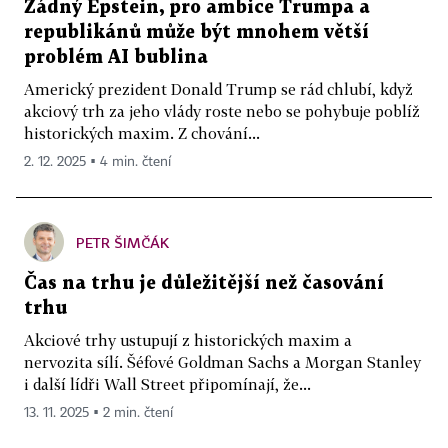
Žádný Epstein, pro ambice Trumpa a
republikánů může být mnohem větší
problém AI bublina
Americký prezident Donald Trump se rád chlubí, když
akciový trh za jeho vlády roste nebo se pohybuje poblíž
historických maxim. Z chování...
2. 12. 2025 ▪ 4 min. čtení
PETR ŠIMČÁK
Čas na trhu je důležitější než časování
trhu
Akciové trhy ustupují z historických maxim a
nervozita sílí. Šéfové Goldman Sachs a Morgan Stanley
i další lídři Wall Street připomínají, že...
13. 11. 2025 ▪ 2 min. čtení