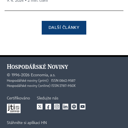
9. 4. 2024 ▪ 2 min. čtení
DALŠÍ ČLÁNKY
©
1996-2026
Economia, a.s.
Hospodářské noviny (print) ISSN 0862-9587
Hospodářské noviny (online) ISSN 2787-950X
Certifikováno
Sledujte nás
Stáhněte si aplikaci HN