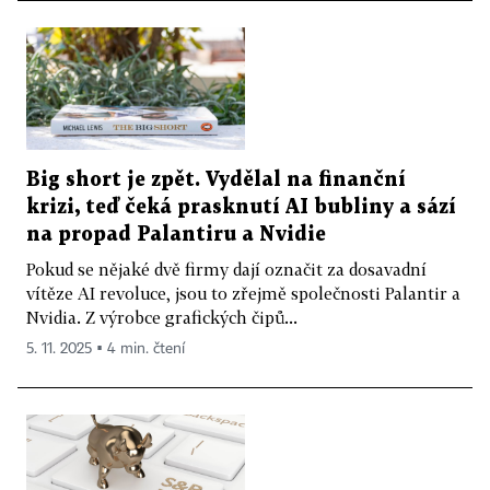
Big short je zpět. Vydělal na finanční
krizi, teď čeká prasknutí AI bubliny a sází
na propad Palantiru a Nvidie
Pokud se nějaké dvě firmy dají označit za dosavadní
vítěze AI revoluce, jsou to zřejmě společnosti Palantir a
Nvidia. Z výrobce grafických čipů...
5. 11. 2025 ▪ 4 min. čtení