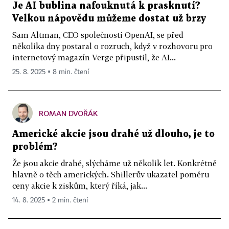
Je AI bublina nafouknutá k prasknutí?
Velkou nápovědu můžeme dostat už brzy
Sam Altman, CEO společnosti OpenAI, se před
několika dny postaral o rozruch, když v rozhovoru pro
internetový magazín Verge připustil, že AI...
25. 8. 2025 ▪ 8 min. čtení
ROMAN DVOŘÁK
Americké akcie jsou drahé už dlouho, je to
problém?
Že jsou akcie drahé, slýcháme už několik let. Konkrétně
hlavně o těch amerických. Shillerův ukazatel poměru
ceny akcie k ziskům, který říká, jak...
14. 8. 2025 ▪ 2 min. čtení