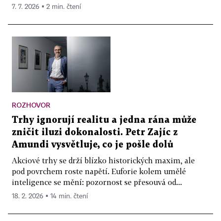
7. 7. 2026 ▪ 2 min. čtení
ROZHOVOR
Trhy ignorují realitu a jedna rána může
zničit iluzi dokonalosti. Petr Zajíc z
Amundi vysvětluje, co je pošle dolů
Akciové trhy se drží blízko historických maxim, ale
pod povrchem roste napětí. Euforie kolem umělé
inteligence se mění: pozornost se přesouvá od...
18. 2. 2026 ▪ 14 min. čtení