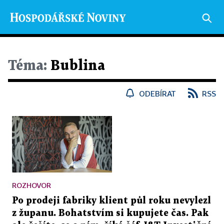
Téma:
Bublina
ODEBÍRAT
RSS
ROZHOVOR
Po prodeji fabriky klient půl roku nevylezl
z županu. Bohatstvím si kupujete čas. Pak