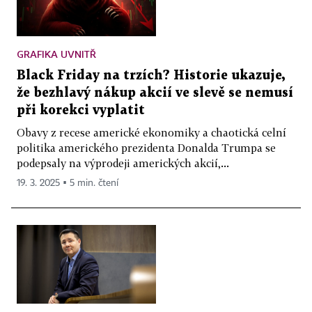
GRAFIKA UVNITŘ
Black Friday na trzích? Historie ukazuje,
že bezhlavý nákup akcií ve slevě se nemusí
při korekci vyplatit
Obavy z recese americké ekonomiky a chaotická celní
politika amerického prezidenta Donalda Trumpa se
podepsaly na výprodeji amerických akcií,...
19. 3. 2025 ▪ 5 min. čtení