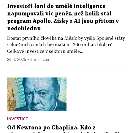
Investoři loni do umělé inteligence
napumpovali víc peněz, než kolik stál
program Apollo. Zisky z AI jsou přitom v
nedohlednu
Dostat prvního člověka na Měsíc by vyšlo Spojené státy
v dnešních cenách bezmála na 300 miliard dolarů.
Celkové investice v sektoru umělé...
26. 1. 2026 ▪ 4 min. čtení
INVESTICE
Od Newtona po Chaplina. Kdo z