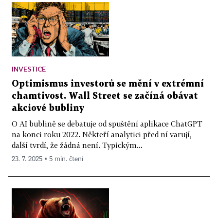
INVESTICE
Optimismus investorů se mění v extrémní
chamtivost. Wall Street se začíná obávat
akciové bubliny
O AI bublině se debatuje od spuštění aplikace ChatGPT
na konci roku 2022. Někteří analytici před ní varují,
další tvrdí, že žádná není. Typickým...
23. 7. 2025 ▪ 5 min. čtení