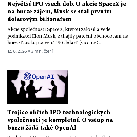
Největší IPO všech dob. O akcie SpaceX je
na burze zájem, Musk se stal prvním
dolarovým bilionářem
Akcie společnosti SpaceX, kterou založil a vede
podnikatel Elon Musk, zahájily páteční obchodování na
burze Nasdaq na ceně 150 dolarů (více než...
12. 6. 2026 ▪ 3 min. čtení
Trojice obřích IPO technologických
společností je kompletní. O vstup na
burzu žádá také OpenAI