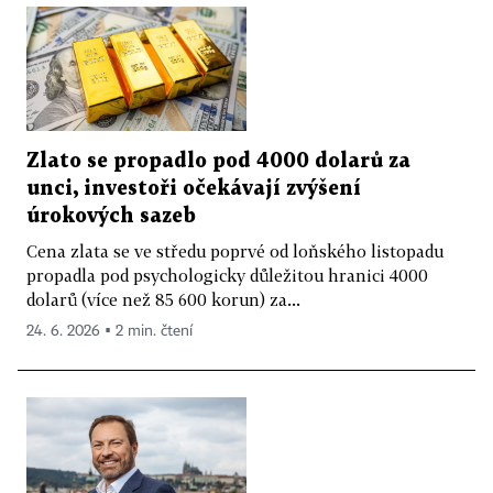
Zlato se propadlo pod 4000 dolarů za
unci, investoři očekávají zvýšení
úrokových sazeb
Cena zlata se ve středu poprvé od loňského listopadu
propadla pod psychologicky důležitou hranici 4000
dolarů (více než 85 600 korun) za...
24. 6. 2026 ▪ 2 min. čtení