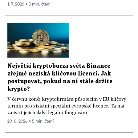
1. 7. 2026 ▪ 5 min. čtení
Největší kryptoburza světa Binance
zřejmě nezíská klíčovou licenci. Jak
postupovat, pokud na ní stále držíte
krypto?
V červnu končí kryptofirmám působícím v EU klíčový
termín pro získání speciální evropské licence. Ta má
zajistit jejich další legální fungování...
29. 6. 2026 ▪ 5 min. čtení