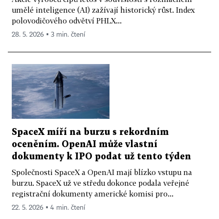
umělé inteligence (AI) zažívají historický růst. Index
polovodičového odvětví PHLX...
28. 5. 2026 ▪ 3 min. čtení
SpaceX míří na burzu s rekordním
oceněním. OpenAI může vlastní
dokumenty k IPO podat už tento týden
Společnosti SpaceX a OpenAI mají blízko vstupu na
burzu. SpaceX už ve středu dokonce podala veřejné
registrační dokumenty americké komisi pro...
22. 5. 2026 ▪ 4 min. čtení