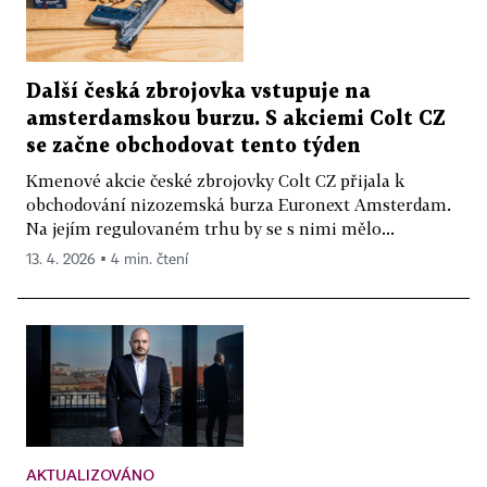
Další česká zbrojovka vstupuje na
amsterdamskou burzu. S akciemi Colt CZ
se začne obchodovat tento týden
Kmenové akcie české zbrojovky Colt CZ přijala k
obchodování nizozemská burza Euronext Amsterdam.
Na jejím regulovaném trhu by se s nimi mělo...
13. 4. 2026 ▪ 4 min. čtení
AKTUALIZOVÁNO