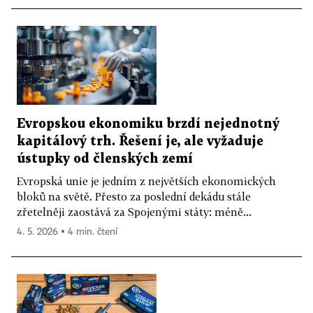
Evropskou ekonomiku brzdí nejednotný
kapitálový trh. Řešení je, ale vyžaduje
ústupky od členských zemí
Evropská unie je jedním z největších ekonomických
bloků na světě. Přesto za poslední dekádu stále
zřetelněji zaostává za Spojenými státy: méně...
4. 5. 2026 ▪ 4 min. čtení