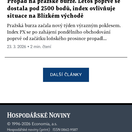
Propad na pražské burze. Letos poprvé se
dostala pod 2500 bodů, index ovlivňuje
situace na Blízkém východě
Pražská burza začala nový týden výrazným poklesem.
Index PX se po zahájení pondělního obchodování
poprvé od začátku loňského prosince propadl...
23. 3. 2026 ▪ 2 min. čtení
DALŠÍ ČLÁNKY
©
1996-2026
Economia, a.s.
Hospodářské noviny (print) ISSN 0862-9587