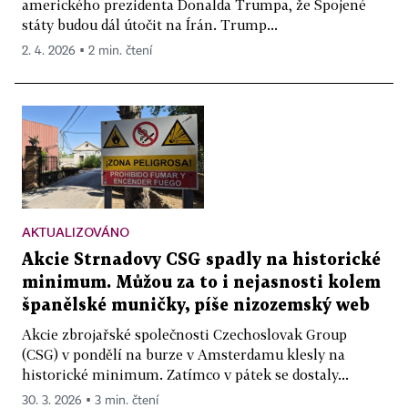
amerického prezidenta Donalda Trumpa, že Spojené
státy budou dál útočit na Írán. Trump...
2. 4. 2026 ▪ 2 min. čtení
AKTUALIZOVÁNO
Akcie Strnadovy CSG spadly na historické
minimum. Můžou za to i nejasnosti kolem
španělské muničky, píše nizozemský web
Akcie zbrojařské společnosti Czechoslovak Group
(CSG) v pondělí na burze v Amsterdamu klesly na
historické minimum. Zatímco v pátek se dostaly...
30. 3. 2026 ▪ 3 min. čtení