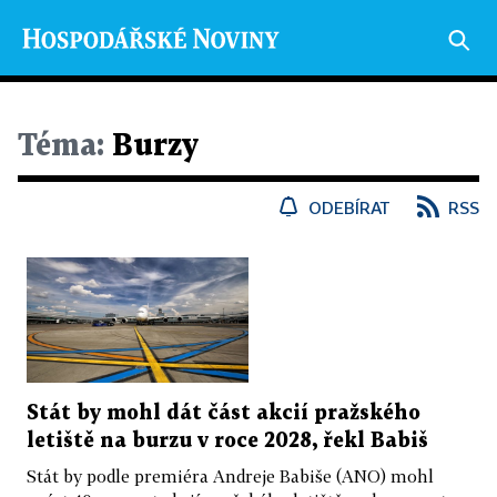
Téma:
Burzy
ODEBÍRAT
RSS
Stát by mohl dát část akcií pražského
letiště na burzu v roce 2028, řekl Babiš
Stát by podle premiéra Andreje Babiše (ANO) mohl