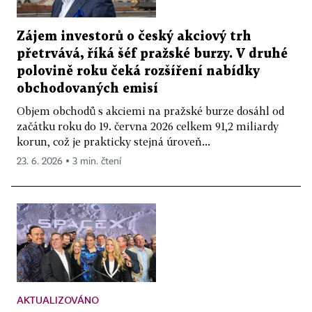
Zájem investorů o český akciový trh
přetrvává, říká šéf pražské burzy. V druhé
polovině roku čeká rozšíření nabídky
obchodovaných emisí
Objem obchodů s akciemi na pražské burze dosáhl od
začátku roku do 19. června 2026 celkem 91,2 miliardy
korun, což je prakticky stejná úroveň...
23. 6. 2026 ▪ 3 min. čtení
AKTUALIZOVÁNO