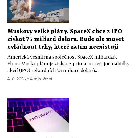
Muskovy velké plány. SpaceX chce z IPO
získat 75 miliard dolarů. Bude ale muset
ovládnout trhy, které zatím neexistují
Americká vesmírná společnost SpaceX miliardáře
Elona Muska plánuje získat z primární veřejné nabídky
akcií (IPO) rekordních 75 miliard dolarů...
4. 6. 2026 ▪ 4 min. čtení