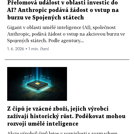
Přelomová událost v oblasti investic do
AI? Anthropic podává žádost o vstup na
burzu ve Spojených státech
Gigant v oblasti umělé inteligence (AI), společnost
Anthropic, podává žádost o vstup na akciovou burzu ve
Spojených státech. Podle agentury...
1. 6. 2026 ▪ 1 min. čtení
Z čipů je vzácné zboží, jejich výrobci
zažívají historický růst. Poděkovat mohou
rozvoji umělé inteligence
Akcie výrobců čipů letos v souvislosti s rozmachem