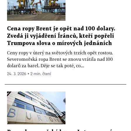
Cena ropy Brent je opět nad 100 dolary.
Zvedá ji vyjádření Íránců, kteří popřeli
Trumpova slova o mírových jednáních
Ceny ropy v úterý na světových trzích opět rostou.
Severomořská ropa Brent se znovu vrátila nad 100
dolarů za barel. Děje se tak poté, co...
24. 3. 2026 ▪ 2 min. čtení