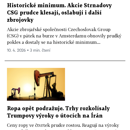
Historické minimum. Akcie Strnadovy
CSG prudce klesají, oslabují i další
zbrojovky
Akcie zbrojařské společnosti Czechoslovak Group
(CSG) v pátek na burze v Amsterdamu obnovily prudký
pokles a dostaly se na historické minimum...
10. 4. 2026 ▪ 3 min. čtení
Ropa opět podražuje. Trhy rozkolísaly
Trumpovy výroky o útocích na Írán
Ceny ropy ve čtvrtek prudce rostou. Reagují na výroky