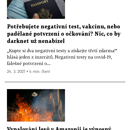
Potřebujete negativní test, vakcínu, nebo
padělané potvrzení o očkování? Nic, co by
darknet už nenabízel
„Kupte si dva negativní testy a získejte třetí zdarma!“
hlásá jeden z inzerátů. Negativní testy na covid-19,
falešné potvrzení o...
24. 3. 2021 ▪ 4 min. čtení
Vypalování lesů v Amazonii je výnosný