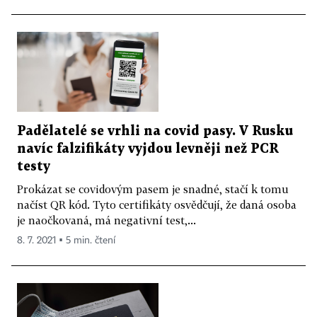
Padělatelé se vrhli na covid pasy. V Rusku
navíc falzifikáty vyjdou levněji než PCR
testy
Prokázat se covidovým pasem je snadné, stačí k tomu
načíst QR kód. Tyto certifikáty osvědčují, že daná osoba
je naočkovaná, má negativní test,...
8. 7. 2021 ▪ 5 min. čtení