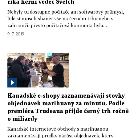
říká herní vědec Švelch
Nebyly tu dostupné počítače ani softwarový průmysl,
lidé si museli shánět vše na černém trhu nebo v
zahraničí, přesto počítačová komunita byla...
9. 7. 2019
Kanadské e-shopy zaznamenávají stovky
objednávek marihuany za minutu. Podle
premiéra Trudeaua přijde černý trh ročně
o miliardy
Kanadské internetové obchody s marihuanou
zaznamenávají prudký nárůst objednávek, který