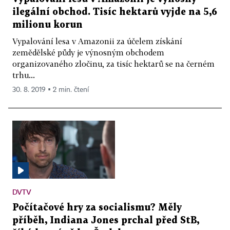
ilegální obchod. Tisíc hektarů vyjde na 5,6
milionu korun
Vypalování lesa v Amazonii za účelem získání
zemědělské půdy je výnosným obchodem
organizovaného zločinu, za tisíc hektarů se na černém
trhu...
30. 8. 2019 ▪ 2 min. čtení
DVTV
Počítačové hry za socialismu? Měly
příběh, Indiana Jones prchal před StB,