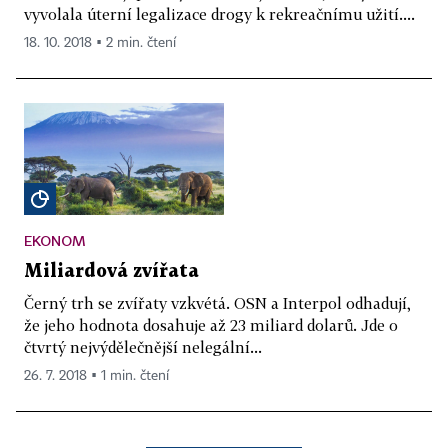
vyvolala úterní legalizace drogy k rekreačnímu užití....
18. 10. 2018 ▪ 2 min. čtení
EKONOM
Miliardová zvířata
Černý trh se zvířaty vzkvétá. OSN a Interpol odhadují,
že jeho hodnota dosahuje až 23 miliard dolarů. Jde o
čtvrtý nejvýdělečnější nelegální...
26. 7. 2018 ▪ 1 min. čtení