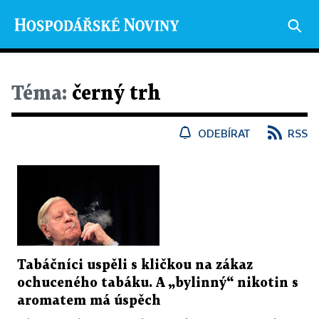
Téma:
černý trh
ODEBÍRAT
RSS
Tabáčníci uspěli s kličkou na zákaz
ochuceného tabáku. A „bylinný“ nikotin s
aromatem má úspěch