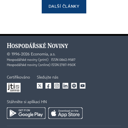
DALŠÍ ČLÁNKY
©
1996-2026
Economia, a.s.
Hospodářské noviny (print) ISSN 0862-9587
Hospodářské noviny (online) ISSN 2787-950X
Certifikováno
Sledujte nás
Stáhněte si aplikaci HN