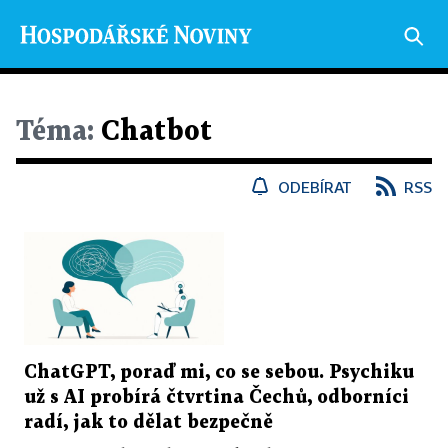
Téma:
Chatbot
ODEBÍRAT
RSS
ChatGPT, poraď mi, co se sebou. Psychiku
už s AI probírá čtvrtina Čechů, odborníci
radí, jak to dělat bezpečně