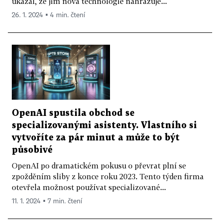
ukázal, že jim nová technologie nahrazuje...
26. 1. 2024 ▪ 4 min. čtení
OpenAI spustila obchod se
specializovanými asistenty. Vlastního si
vytvoříte za pár minut a může to být
působivé
OpenAI po dramatickém pokusu o převrat plní se
zpožděním sliby z konce roku 2023. Tento týden firma
otevřela možnost používat specializované...
11. 1. 2024 ▪ 7 min. čtení