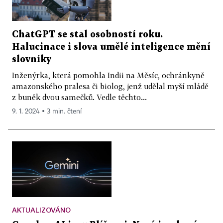
ChatGPT se stal osobností roku.
Halucinace i slova umělé inteligence mění
slovníky
Inženýrka, která pomohla Indii na Měsíc, ochránkyně
amazonského pralesa či biolog, jenž udělal myší mládě
z buněk dvou samečků. Vedle těchto...
9. 1. 2024 ▪ 3 min. čtení
AKTUALIZOVÁNO