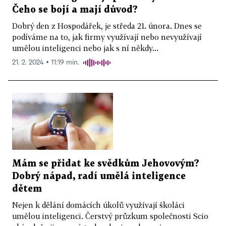
Čeho se bojí a mají důvod?
Dobrý den z Hospodářek, je středa 21. února. Dnes se
podíváme na to, jak firmy využívají nebo nevyužívají
umělou inteligenci nebo jak s ní někdy...
21. 2. 2024 ▪ 11:19 min.
Mám se přidat ke svědkům Jehovovým?
Dobrý nápad, radí umělá inteligence
dětem
Nejen k dělání domácích úkolů využívají školáci
umělou inteligenci. Čerstvý průzkum společnosti Scio