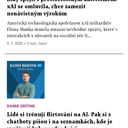
xAI se omluvila, chce zamezit
nenávistným výrokům
Americká technologická společnost xAI miliardáře
Elona Muska musela smazat nevhodné zprávy, které v
interakcích s uživateli na sociální síti X...
9. 7. 2025 ▪ 3 min. čtení
RANNÍ BRÍFINK
Lidé si trénují flirtování na AI. Pak si s
chatboty píšou i na seznamkách, kde je