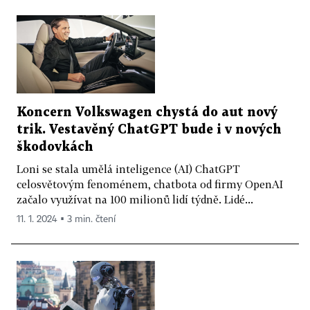
Koncern Volkswagen chystá do aut nový
trik. Vestavěný ChatGPT bude i v nových
škodovkách
Loni se stala umělá inteligence (AI) ChatGPT
celosvětovým fenoménem, chatbota od firmy OpenAI
začalo využívat na 100 milionů lidí týdně. Lidé...
11. 1. 2024 ▪ 3 min. čtení