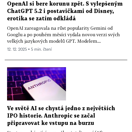
OpenAI si bere korunu zpět. S vylepšeným
ChatGPT 5.2 i postavičkami od Disney,
erotika se zatím odkládá
OpenAI zareagovala na růst popularity Gemini od
Googlu a po pouhém měsíci vydala novou verzi svých
velkých jazykových modelů GPT. Modelem...
12. 12. 2025 ▪ 5 min. čtení
Ve světě AI se chystá jedno z největších
IPO historie. Anthropic se začal
připravovat ke vstupu na burzu