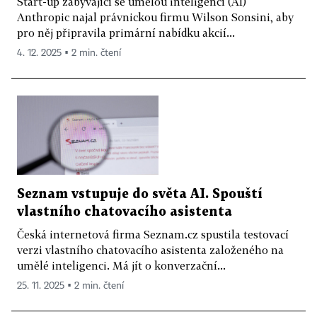
Start-up zabývající se umělou inteligencí (AI)
Anthropic najal právnickou firmu Wilson Sonsini, aby
pro něj připravila primární nabídku akcií...
4. 12. 2025 ▪ 2 min. čtení
Seznam vstupuje do světa AI. Spouští
vlastního chatovacího asistenta
Česká internetová firma Seznam.cz spustila testovací
verzi vlastního chatovacího asistenta založeného na
umělé inteligenci. Má jít o konverzační...
25. 11. 2025 ▪ 2 min. čtení