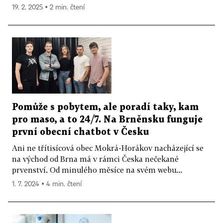
19. 2. 2025 ▪ 2 min. čtení
Pomůže s pobytem, ale poradí taky, kam
pro maso, a to 24/7. Na Brněnsku funguje
první obecní chatbot v Česku
Ani ne třítisícová obec Mokrá-Horákov nacházející se
na východ od Brna má v rámci Česka nečekané
prvenství. Od minulého měsíce na svém webu...
1. 7. 2024 ▪ 4 min. čtení