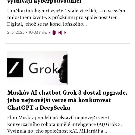
využívají kyberpodvodníci
Umělou inteligenci využívá stále více lidí, a to ve svém
milostném životě. Z průzkumu pro společnost Gen
Digital, jehož se na konci loňského...
2. 5. 2025 ▪ 10:03 min.
Muskův AI chatbot Grok 3 dostal upgrade,
jeho nejnovější verze má konkurovat
ChatGPT a DeepSeeku
Elon Musk v pondělí představil nejnovější verzi
konverzačního robota umělé inteligence (AI) Grok 3.
Vyvinula ho jeho společnost xAI. Miliardář a...