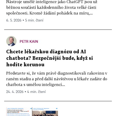
Nástroje umělé inteligence jako ChatGPT jsou už
běžnou součástí každodenního života velké části
společnosti. Kromě žádání pohádek na míru,...
6. 5. 2026 ▪ 5 min. čtení
PETR KAIN
Chcete lékařskou diagnózu od AI
chatbota? Bezpečnější bude, když si
hodíte korunou
Představte si, že vám právě diagnostikovali rakovinu v
raném stadiu a před další návštěvou u lékaře zadáte do
chatbota s umělou inteligencí...
24. 4. 2026 ▪ 4 min. čtení