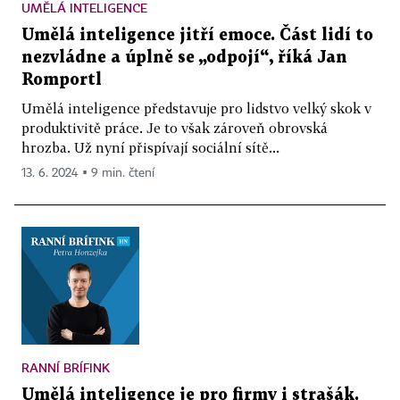
UMĚLÁ INTELIGENCE
Umělá inteligence jitří emoce. Část lidí to
nezvládne a úplně se „odpojí“, říká Jan
Romportl
Umělá inteligence představuje pro lidstvo velký skok v
produktivitě práce. Je to však zároveň obrovská
hrozba. Už nyní přispívají sociální sítě...
13. 6. 2024 ▪ 9 min. čtení
RANNÍ BRÍFINK
Umělá inteligence je pro firmy i strašák.