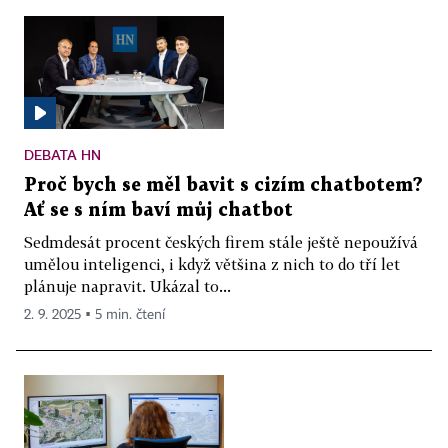
DEBATA HN
Proč bych se měl bavit s cizím chatbotem?
Ať se s ním baví můj chatbot
Sedmdesát procent českých firem stále ještě nepoužívá
umělou inteligenci, i když většina z nich to do tří let
plánuje napravit. Ukázal to...
2. 9. 2025 ▪ 5 min. čtení