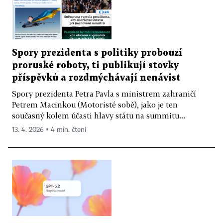
Spory prezidenta s politiky probouzí
proruské roboty, ti publikují stovky
příspěvků a rozdmýchávají nenávist
Spory prezidenta Petra Pavla s ministrem zahraničí
Petrem Macinkou (Motoristé sobě), jako je ten
současný kolem účasti hlavy státu na summitu...
13. 4. 2026 ▪ 4 min. čtení