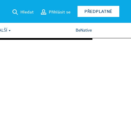
PŘEDPLATNÉ
Hledat
Přihlásit se
ALŠÍ
BeNative