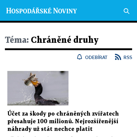
Téma:
Chráněné druhy
ODEBÍRAT
RSS
Účet za škody po chráněných zvířatech
přesahuje 100 milionů. Nejrozšířenější
náhrady už stát nechce platit