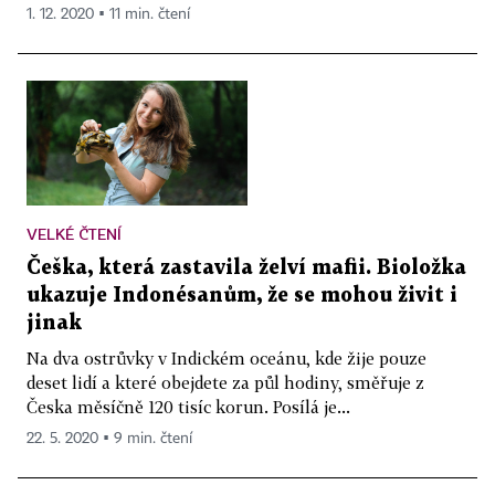
1. 12. 2020 ▪ 11 min. čtení
VELKÉ ČTENÍ
Češka, která zastavila želví mafii. Bioložka
ukazuje Indonésanům, že se mohou živit i
jinak
Na dva ostrůvky v Indickém oceánu, kde žije pouze
deset lidí a které obejdete za půl hodiny, směřuje z
Česka měsíčně 120 tisíc korun. Posílá je...
22. 5. 2020 ▪ 9 min. čtení