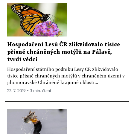
Hospodaření Lesů ČR zlikvidovalo tisíce
přísně chráněných motýlů na Pálavě,
tvrdí vědci
Hospodaření státního podniku Lesy ČR zlikvidovalo
tisíce přísně chráněných motýlů v chráněném území v
jihomoravské Chráněné krajinné oblasti...
23. 7. 2019 ▪ 3 min. čtení