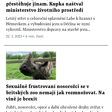
přestěhuje jinam. Kupka naštval
ministerstvo životního prostředí
Letitý střet o celoroční splavnění Labe k hranici s
Německem a vybudování jezu u Děčína se nyní
vyhrotil. Ministerstvo dopravy na stavbě jezu...
22. 3. 2023 ▪ 6 min. čtení
Sexuálně frustrovaní nosorožci se v
britských zoo nemají jak rozmnožovat. Na
vině je brexit
Zubři, nosorožci, opice a další ohrožené druhy zvířat v