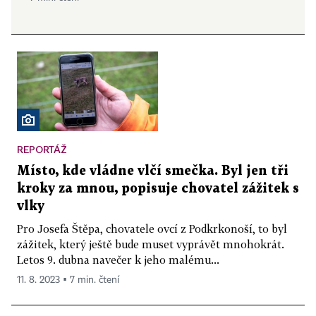
REPORTÁŽ
Místo, kde vládne vlčí smečka. Byl jen tři
kroky za mnou, popisuje chovatel zážitek s
vlky
Pro Josefa Štěpa, chovatele ovcí z Podkrkonoší, to byl
zážitek, který ještě bude muset vyprávět mnohokrát.
Letos 9. dubna navečer k jeho malému...
11. 8. 2023 ▪ 7 min. čtení