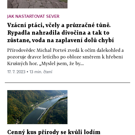
JAK NASTARTOVAT SEVER
Vzácní ptáci, včely a průzračné tůně.
Rypadla nahradila divočina a tak to
zůstane, voda na zaplavení dolů chybí
Přírodovědec Michal Porteš zvedá k očím dalekohled a
pozoruje dravce letícího po obloze směrem k hřebeni
Krušných hor. „Myslel jsem, že by...
17. 7. 2023 ▪ 13 min. čtení
Cenný kus přírody se kvůli lodím