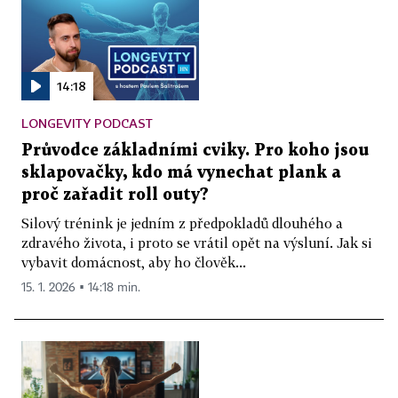
14:18
LONGEVITY PODCAST
Průvodce základními cviky. Pro koho jsou
sklapovačky, kdo má vynechat plank a
proč zařadit roll outy?
Silový trénink je jedním z předpokladů dlouhého a
zdravého života, i proto se vrátil opět na výsluní. Jak si
vybavit domácnost, aby ho člověk...
15. 1. 2026 ▪ 14:18 min.