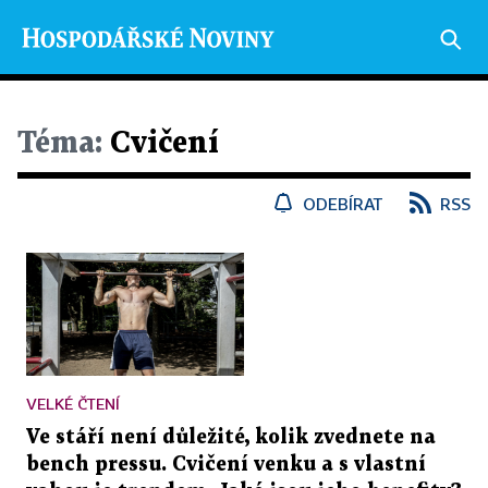
Téma:
Cvičení
ODEBÍRAT
RSS
VELKÉ ČTENÍ
Ve stáří není důležité, kolik zvednete na
bench pressu. Cvičení venku a s vlastní