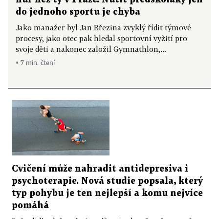
do jednoho sportu je chyba
Jako manažer byl Jan Březina zvyklý řídit týmové
procesy, jako otec pak hledal sportovní vyžití pro
svoje děti a nakonec založil Gymnathlon,...
▪ 7 min. čtení
Cvičení může nahradit antidepresiva i
psychoterapie. Nová studie popsala, který
typ pohybu je ten nejlepší a komu nejvíce
pomáhá