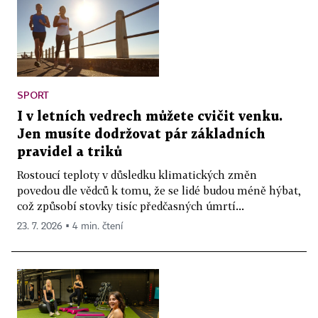
SPORT
I v letních vedrech můžete cvičit venku.
Jen musíte dodržovat pár základních
pravidel a triků
Rostoucí teploty v důsledku klimatických změn
povedou dle vědců k tomu, že se lidé budou méně hýbat,
což způsobí stovky tisíc předčasných úmrtí...
23. 7. 2026 ▪ 4 min. čtení