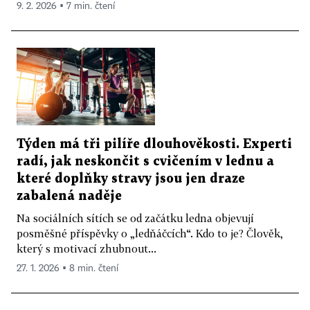
9. 2. 2026 ▪ 7 min. čtení
Týden má tři pilíře dlouhověkosti. Experti
radí, jak neskončit s cvičením v lednu a
které doplňky stravy jsou jen draze
zabalená naděje
Na sociálních sítích se od začátku ledna objevují
posměšné příspěvky o „ledňáčcích“. Kdo to je? Člověk,
který s motivací zhubnout...
27. 1. 2026 ▪ 8 min. čtení