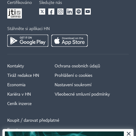
Certifikováno
Sledujte nás
Stáhněte si aplikaci HN
Kontakty
Ochrana osobních údajů
Tiráž redakce HN
Prohlášení o cookies
Economia
Nastavení soukromí
Kariéra v HN
Všeobecné smluvní podmínky
Ceník inzerce
Koupit / darovat předplatné
Eventy
×