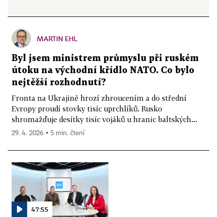
MARTIN EHL
Byl jsem ministrem průmyslu při ruském
útoku na východní křídlo NATO. Co bylo
nejtěžší rozhodnutí?
Fronta na Ukrajině hrozí zhroucením a do střední
Evropy proudí stovky tisíc uprchlíků. Rusko
shromažďuje desítky tisíc vojáků u hranic baltských...
29. 4. 2026 ▪ 5 min. čtení
47:55