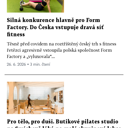
Silná konkurence hlavně pro Form
Factory. Do Česka vstupuje dravá síť
fitness
Těsně před covidem na roztříštěný český trh s fitness
řetězci agresivně vstoupila polská společnost Form
Factory a „vyluxovala“...
26. 6. 2026 ▪ 3 min. čtení
Pro tělo, pro duši. Butikové pilates studio