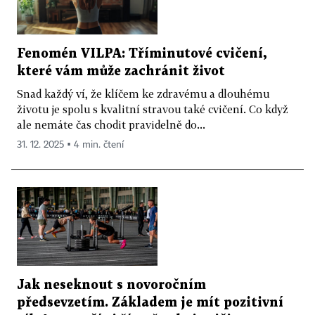
Fenomén VILPA: Tříminutové cvičení,
které vám může zachránit život
Snad každý ví, že klíčem ke zdravému a dlouhému
životu je spolu s kvalitní stravou také cvičení. Co když
ale nemáte čas chodit pravidelně do...
31. 12. 2025 ▪ 4 min. čtení
Jak neseknout s novoročním
předsevzetím. Základem je mít pozitivní