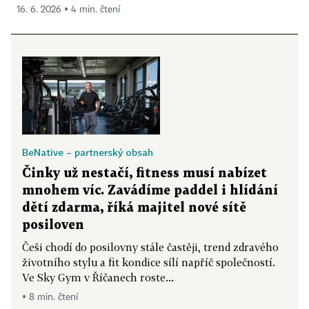
16. 6. 2026 ▪ 4 min. čtení
BeNative – partnerský obsah
Činky už nestačí, fitness musí nabízet
mnohem víc. Zavádíme paddel i hlídání
dětí zdarma, říká majitel nové sítě
posiloven
Češi chodí do posilovny stále častěji, trend zdravého
životního stylu a fit kondice sílí napříč společností.
Ve Sky Gym v Říčanech roste...
▪ 8 min. čtení