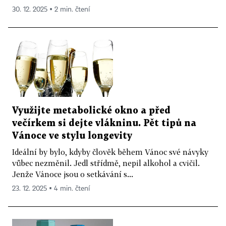
30. 12. 2025 ▪ 2 min. čtení
Využijte metabolické okno a před
večírkem si dejte vlákninu. Pět tipů na
Vánoce ve stylu longevity
Ideální by bylo, kdyby člověk během Vánoc své návyky
vůbec nezměnil. Jedl střídmě, nepil alkohol a cvičil.
Jenže Vánoce jsou o setkávání s...
23. 12. 2025 ▪ 4 min. čtení