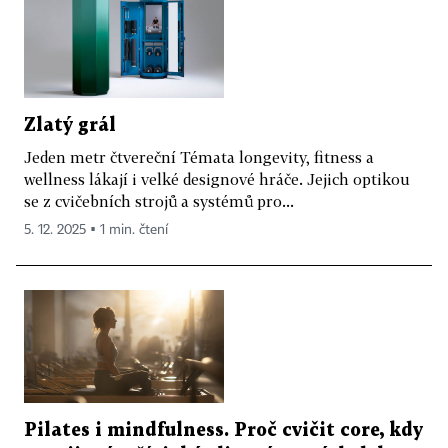
Zlatý grál
Jeden metr čtvereční Témata longevity, fitness a
wellness lákají i velké designové hráče. Jejich optikou
se z cvičebních strojů a systémů pro...
5. 12. 2025 ▪ 1 min. čtení
Pilates i mindfulness. Proč cvičit core, kdy