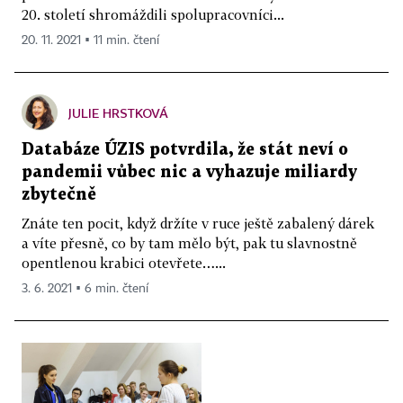
20. století shromáždili spolupracovníci...
20. 11. 2021 ▪ 11 min. čtení
JULIE HRSTKOVÁ
Databáze ÚZIS potvrdila, že stát neví o
pandemii vůbec nic a vyhazuje miliardy
zbytečně
Znáte ten pocit, když držíte v ruce ještě zabalený dárek
a víte přesně, co by tam mělo být, pak tu slavnostně
opentlenou krabici otevřete…...
3. 6. 2021 ▪ 6 min. čtení