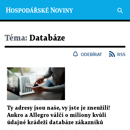
Téma:
Databáze
ODEBÍRAT
RSS
Ty adresy jsou naše, vy jste je zneužili!
Aukro a Allegro válčí o miliony kvůli
údajné krádeži databáze zákazníků