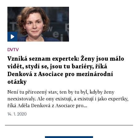
DVTV
Vzniká seznam expertek: Ženy jsou málo
vidět, stydí se, jsou tu bariéry, říká
Denková z Asociace pro mezinárodní
otázky
Není tu přirozený stav, ten by tu byl, kdyby ženy
neexistovaly. Ale ony existují, a existují i jako expertky,
říká Adéla Denková z Asociace pro...
14. 1. 2020