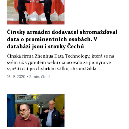
Čínský armádní dodavatel shromažďoval
data o prominentních osobách. V
databázi jsou i stovky Čechů
Čínská firma Zhenhua Data Technology, která se na
svém už vypnutém webu označovala za pionýra ve
využití dat pro hybridní válku, shromáždila...
16. 9. 2020 ▪ 3 min. čtení