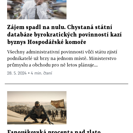
Zájem spadl na nulu. Chystaná státní
databáze byrokratických povinností kazí
byznys Hospodářské komoře
Všechny administrativní povinnosti vůči státu zjistí
podnikatelé už brzy na jednom místě. Ministerstvo
průmyslu a obchodu pro ně letos plánuje...
28. 5. 2024 ▪ 4 min. čtení
Fanouškovská procenta nad zlato.