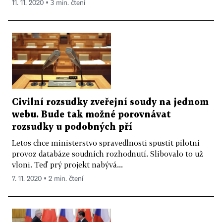
11. 11. 2020 ▪ 3 min. čtení
Civilní rozsudky zveřejní soudy na jednom
webu. Bude tak možné porovnávat
rozsudky u podobných pří
Letos chce ministerstvo spravedlnosti spustit pilotní
provoz databáze soudních rozhodnutí. Slibovalo to už
vloni. Teď prý projekt nabývá...
7. 11. 2020 ▪ 2 min. čtení