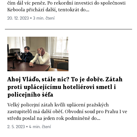
čím dál víc peněz. Po rekordní investici do společnosti
Keboola přichází další, tentokrát do...
20. 12. 2023 ▪ 3 min. čtení
Ahoj Vláďo, stále nic? To je dobře. Zátah
proti uplácejícímu hoteliérovi smetl i
policejního šéfa
Velký policejní zátah kvůli uplácení pražských
zastupitelů má další oběť. Obvodní soud pro Prahu 1 ve
středu poslal na jeden rok podmíněně do...
2. 5. 2023 ▪ 4 min. čtení