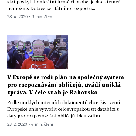
stát poskytl konkrétní firmě či osobě, je dnes téměř
nemožné. Dotace ze státního rozpočtu...
28. 4. 2020 ▪ 3 min. čtení
V Evropě se rodí plán na společný systém
pro rozpoznávání obličejů, uvádí uniklá
zpráva. V čele snah je Rakousko
Podle uniklých interních dokumentů chce část zemí
Evropské unie vytvořit celoevropskou síť databází s
daty pro rozpoznávání obličejů. Ideu zatím...
23. 2. 2020 ▪ 4 min. čtení