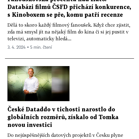
Databázi filmů ČSFD přichází konkurence,
s Kinoboxem se pře, komu patří recenze
Dělá to skoro každý filmový fanoušek. Když chce zjistit,
zda má smysl jít na nějaký film do kina či si jej pustit v
televizi, automaticky hledá...
3. 4. 2024 ▪ 5 min. čtení
České Dataddo v tichosti narostlo do
globálních rozměrů, získalo od Tomka
novou investici
Do nejúspěšnějších datových projektů v Česku plyne