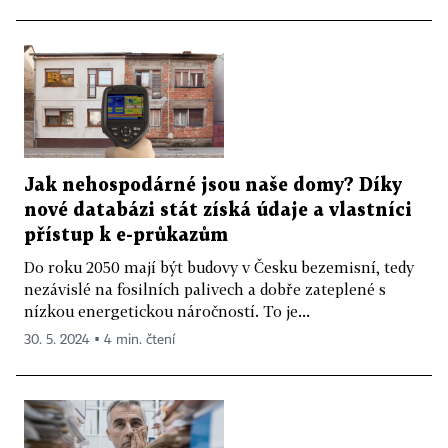
Jak nehospodárné jsou naše domy? Díky
nové databázi stát získá údaje a vlastníci
přístup k e-průkazům
Do roku 2050 mají být budovy v Česku bezemisní, tedy
nezávislé na fosilních palivech a dobře zateplené s
nízkou energetickou náročností. To je...
30. 5. 2024 ▪ 4 min. čtení