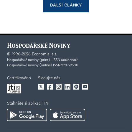
DALŠÍ ČLÁNKY
©
1996-2026
Economia, a.s.
Hospodářské noviny (print) ISSN 0862-9587
Hospodářské noviny (online) ISSN 2787-950X
Certifikováno
Sledujte nás
Stáhněte si aplikaci HN