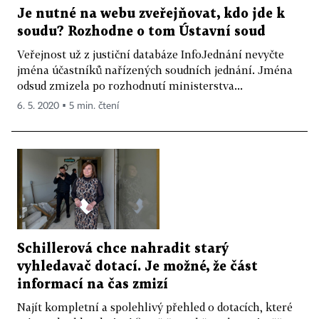
Je nutné na webu zveřejňovat, kdo jde k
soudu? Rozhodne o tom Ústavní soud
Veřejnost už z justiční databáze InfoJednání nevyčte
jména účastníků nařízených soudních jednání. Jména
odsud zmizela po rozhodnutí ministerstva...
6. 5. 2020 ▪ 5 min. čtení
Schillerová chce nahradit starý
vyhledavač dotací. Je možné, že část
informací na čas zmizí
Najít kompletní a spolehlivý přehled o dotacích, které