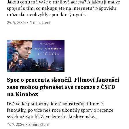
Jakou cenu má vaše e-mailová adresa? A jakou ji má ve
spojení s tím, co nakupujete na internetu? Nápovědu
může dát neobvyklý spor, který nyní...
24. 9. 2025 ▪ 4 min. čtení
Spor o procenta skončil. Filmoví fanoušci
zase mohou přenášet své recenze z ČSFD
na Kinobox
Dvě velké platformy, které soustřeďují filmové
fanoušky, po více než roce ukončily spory o recenze
svých uživatelů. Zavedené Československé...
17. 7. 2024 ▪ 3 min. čtení