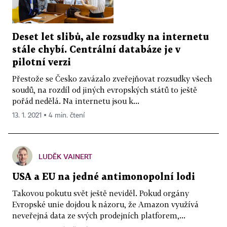
Deset let slibů, ale rozsudky na internetu
stále chybí. Centrální databáze je v
pilotní verzi
Přestože se Česko zavázalo zveřejňovat rozsudky všech
soudů, na rozdíl od jiných evropských států to ještě
pořád nedělá. Na internetu jsou k...
13. 1. 2021 ▪ 4 min. čtení
LUDĚK VAINERT
USA a EU na jedné antimonopolní lodi
Takovou pokutu svět ještě neviděl. Pokud orgány
Evropské unie dojdou k názoru, že Amazon využívá
neveřejná data ze svých prodejních platforem,...