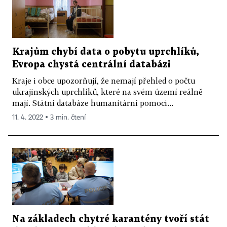
Krajům chybí data o pobytu uprchlíků,
Evropa chystá centrální databázi
Kraje i obce upozorňují, že nemají přehled o počtu
ukrajinských uprchlíků, které na svém území reálně
mají. Státní databáze humanitární pomoci...
11. 4. 2022 ▪ 3 min. čtení
Na základech chytré karantény tvoří stát