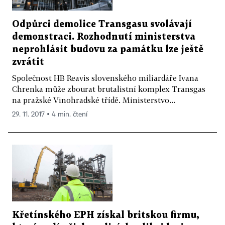
Odpůrci demolice Transgasu svolávají
demonstraci. Rozhodnutí ministerstva
neprohlásit budovu za památku lze ještě
zvrátit
Společnost HB Reavis slovenského miliardáře Ivana
Chrenka může zbourat brutalistní komplex Transgas
na pražské Vinohradské třídě. Ministerstvo...
29. 11. 2017 ▪ 4 min. čtení
Křetínského EPH získal britskou firmu,