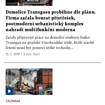
Demolice Transgasu proběhne dle plánu.
Firma začala bourat přístřešek,
postmoderní urbanistický komplex
nahradí multifunkční moderna
Začaly přípravné práce na demolici souboru budov
Transgas na pražské Vinohradské třídě. Kvůli stavbě
lešení musí být pomocí těžké techniky...
15. 2. 2019 ▪ 3 min. čtení
ZÁZNAM