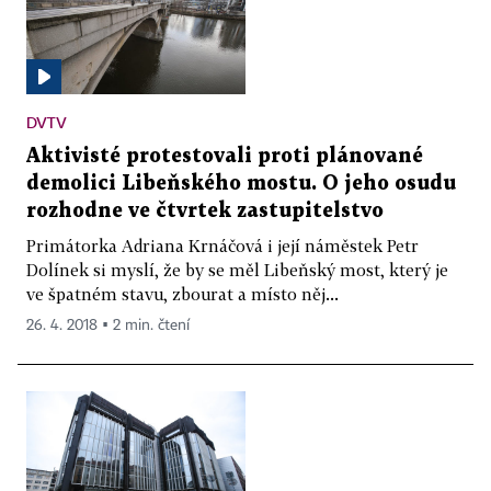
DVTV
Aktivisté protestovali proti plánované
demolici Libeňského mostu. O jeho osudu
rozhodne ve čtvrtek zastupitelstvo
Primátorka Adriana Krnáčová i její náměstek Petr
Dolínek si myslí, že by se měl Libeňský most, který je
ve špatném stavu, zbourat a místo něj...
26. 4. 2018 ▪ 2 min. čtení