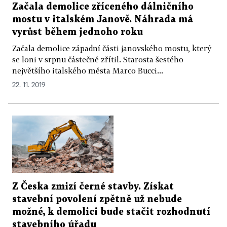
Začala demolice zříceného dálničního
mostu v italském Janově. Náhrada má
vyrůst během jednoho roku
Začala demolice západní části janovského mostu, který
se loni v srpnu částečně zřítil. Starosta šestého
největšího italského města Marco Bucci...
22. 11. 2019
Z Česka zmizí černé stavby. Získat
stavební povolení zpětně už nebude
možné, k demolici bude stačit rozhodnutí
stavebního úřadu