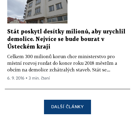
Stát poskytl desítky milionů, aby urychlil
demolice. Nejvíce se bude bourat v
Ústeckém kraji
Celkem 300 milionů korun chce ministerstvo pro
místní rozvoj rozdat do konce roku 2018 městům a
obcím na demolice zchátralých staveb. Stát se...
6. 9. 2016 ▪ 3 min. čtení
DALŠÍ ČLÁNKY