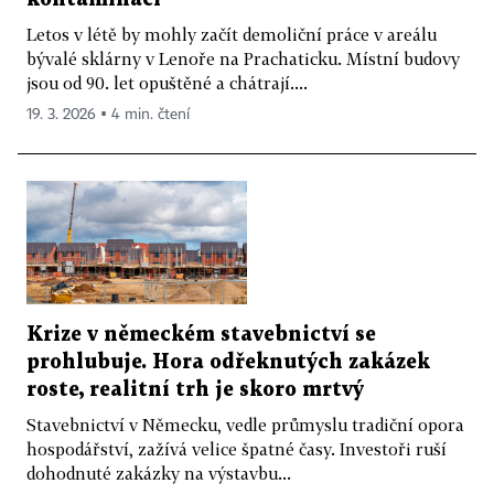
Letos v létě by mohly začít demoliční práce v areálu
bývalé sklárny v Lenoře na Prachaticku. Místní budovy
jsou od 90. let opuštěné a chátrají....
19. 3. 2026 ▪ 4 min. čtení
Krize v německém stavebnictví se
prohlubuje. Hora odřeknutých zakázek
roste, realitní trh je skoro mrtvý
Stavebnictví v Německu, vedle průmyslu tradiční opora
hospodářství, zažívá velice špatné časy. Investoři ruší
dohodnuté zakázky na výstavbu...