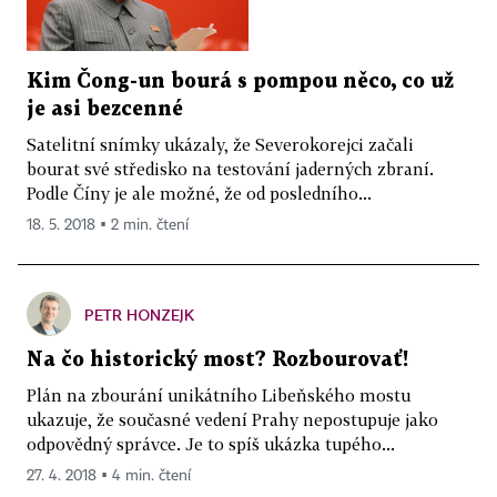
Kim Čong-un bourá s pompou něco, co už
je asi bezcenné
Satelitní snímky ukázaly, že Severokorejci začali
bourat své středisko na testování jaderných zbraní.
Podle Číny je ale možné, že od posledního...
18. 5. 2018 ▪ 2 min. čtení
PETR HONZEJK
Na čo historický most? Rozbourovať!
Plán na zbourání unikátního Libeňského mostu
ukazuje, že současné vedení Prahy nepostupuje jako
odpovědný správce. Je to spíš ukázka tupého...
27. 4. 2018 ▪ 4 min. čtení