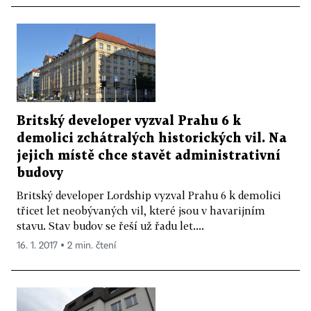
Britský developer vyzval Prahu 6 k
demolici zchátralých historických vil. Na
jejich místě chce stavět administrativní
budovy
Britský developer Lordship vyzval Prahu 6 k demolici
třicet let neobývaných vil, které jsou v havarijním
stavu. Stav budov se řeší už řadu let....
16. 1. 2017 ▪ 2 min. čtení