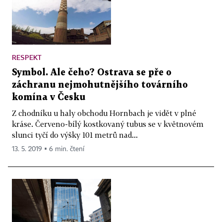
RESPEKT
Symbol. Ale čeho? Ostrava se pře o
záchranu nejmohutnějšího továrního
komína v Česku
Z chodníku u haly obchodu Hornbach je vidět v plné
kráse. Červeno-bílý kostkovaný tubus se v květnovém
slunci tyčí do výšky 101 metrů nad...
13. 5. 2019 ▪ 6 min. čtení