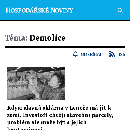
Téma:
Demolice
ODEBÍRAT
RSS
Kdysi slavná sklárna v Lenoře má jít k
zemi. Investoři chtějí stavební parcely,
problém ale může být s jejich
kontaminací