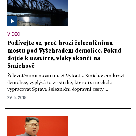
VIDEO
Podívejte se, proč hrozí železničnímu
mostu pod Vyšehradem demolice. Pokud
dojde k uzavírce, vlaky skončí na
Smíchově
Železničnímu mostu mezi Výtoní a Smíchovem hrozí
demolice, vyplývá to ze studie, kterou si nechala
vypracovat Správa železniční dopravní cesty....
29. 5. 2018