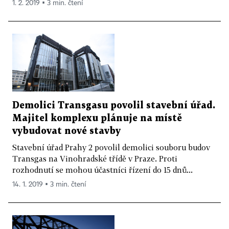
1. 2. 2019 ▪ 3 min. čtení
Demolici Transgasu povolil stavební úřad.
Majitel komplexu plánuje na místě
vybudovat nové stavby
Stavební úřad Prahy 2 povolil demolici souboru budov
Transgas na Vinohradské třídě v Praze. Proti
rozhodnutí se mohou účastníci řízení do 15 dnů...
14. 1. 2019 ▪ 3 min. čtení