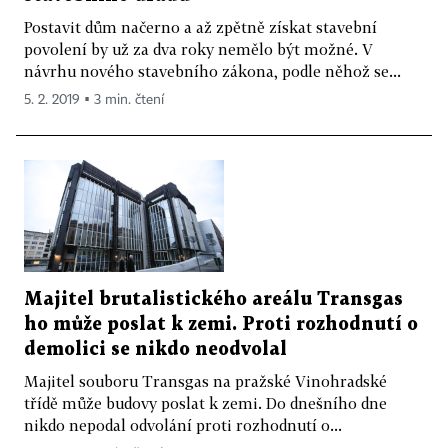
Postavit dům načerno a až zpětně získat stavební
povolení by už za dva roky nemělo být možné. V
návrhu nového stavebního zákona, podle něhož se...
5. 2. 2019 ▪ 3 min. čtení
Majitel brutalistického areálu Transgas
ho může poslat k zemi. Proti rozhodnutí o
demolici se nikdo neodvolal
Majitel souboru Transgas na pražské Vinohradské
třídě může budovy poslat k zemi. Do dnešního dne
nikdo nepodal odvolání proti rozhodnutí o...