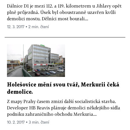
Dálnice D1 je mezi 112. a 119. kilometrem u Jihlavy opět
plně průjezdná. Úsek byl oboustranně uzavřen kvůli
demolici mostu. Dělníci most bourali...
12. 3. 2017 ▪ 2 min. čtení
Holešovice mění svou tvář, Merkurii čeká
demolice.
Z mapy Prahy časem zmizí další socialistická stavba.
Developer HB Reavis plánuje demolici někdejšího sídla
podniku zahraničního obchodu Merkuria...
10. 2. 2017 ▪ 3 min. čtení