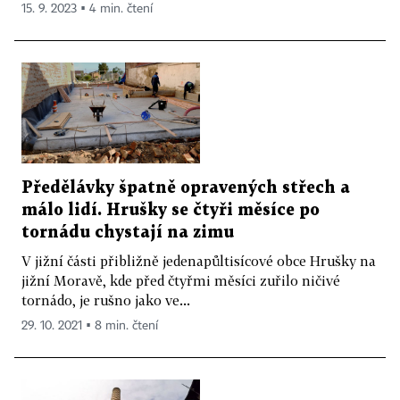
15. 9. 2023 ▪ 4 min. čtení
Předělávky špatně opravených střech a
málo lidí. Hrušky se čtyři měsíce po
tornádu chystají na zimu
V jižní části přibližně jedenapůltisícové obce Hrušky na
jižní Moravě, kde před čtyřmi měsíci zuřilo ničivé
tornádo, je rušno jako ve...
29. 10. 2021 ▪ 8 min. čtení