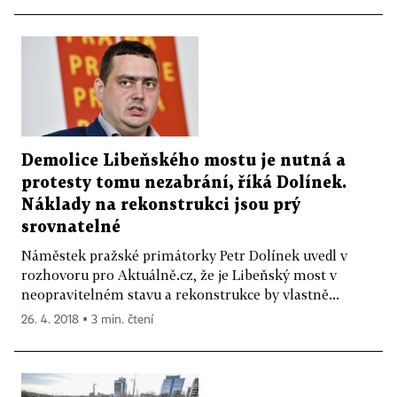
Demolice Libeňského mostu je nutná a
protesty tomu nezabrání, říká Dolínek.
Náklady na rekonstrukci jsou prý
srovnatelné
Náměstek pražské primátorky Petr Dolínek uvedl v
rozhovoru pro Aktuálně.cz, že je Libeňský most v
neopravitelném stavu a rekonstrukce by vlastně...
26. 4. 2018 ▪ 3 min. čtení