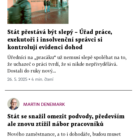
Stát přestává být slepý – Úřad práce,
exekutoři i insolvenční správci si
kontrolují evidenci dohod
Úředníci na „pracáku“ už nemusí slepě spoléhat na to,
že uchazeč o práci tvrdí, že si nikde nepřivydělává.
Dostali do ruky nový...
26. 5. 2025 ▪ 4 min. čtení
MARTIN DENEMARK
Stát se snažil omezit podvody, především
ale znovu ztížil nábor pracovníků
Nového zaměstnance, a to i dohodáře, budou muset