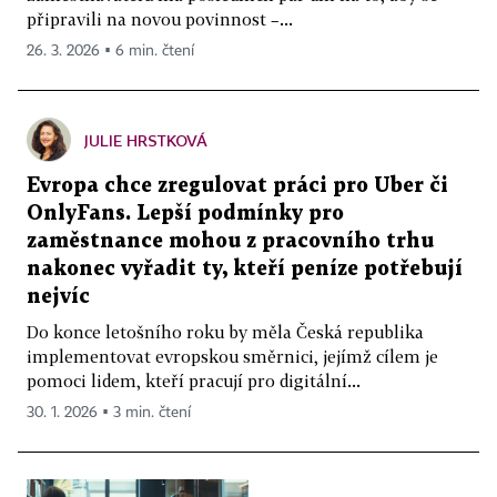
připravili na novou povinnost –...
26. 3. 2026 ▪ 6 min. čtení
JULIE HRSTKOVÁ
Evropa chce zregulovat práci pro Uber či
OnlyFans. Lepší podmínky pro
zaměstnance mohou z pracovního trhu
nakonec vyřadit ty, kteří peníze potřebují
nejvíc
Do konce letošního roku by měla Česká republika
implementovat evropskou směrnici, jejímž cílem je
pomoci lidem, kteří pracují pro digitální...
30. 1. 2026 ▪ 3 min. čtení