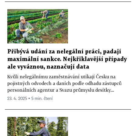
Přibývá udání za nelegální práci, padají
maximální sankce. Nejkřiklavější případy
ale vyváznou, naznačují data
Kvůli nelegálnímu zaměstnávání utíkají Česku na
pojistných odvodech a daních podle odhadu zástupců
personálních agentur a Svazu průmyslu desítky...
23. 4. 2025 ▪ 5 min. čtení