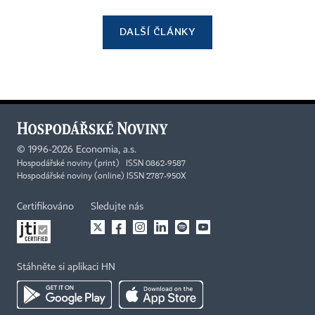
DALŠÍ ČLÁNKY
©
1996-2026
Economia, a.s.
Hospodářské noviny (print) ISSN 0862-9587
Hospodářské noviny (online) ISSN 2787-950X
Certifikováno
Sledujte nás
Stáhněte si aplikaci HN