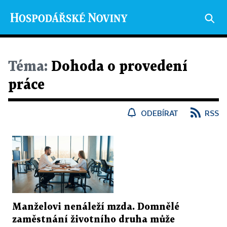
Téma:
Dohoda o provedení
práce
ODEBÍRAT
RSS
Manželovi nenáleží mzda. Domnělé
zaměstnání životního druha může