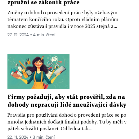
zpružní se zákoník práce
Změny u dohod o provedení práce byly ožehavým
tématem končícího roku. Oproti vládním plánům
nakonec zůstávají pravidla i v roce 2025 stejná a...
27. 12. 2024 ▪ 4 min. čtení
Firmy požadují, aby stát prověřil, zda na
dohody nepracují lidé zneužívající dávky
Pravidla pro používání dohod o provedení práce se po
mnoha jednáních dočkají finální podoby. Tu by měli v
pátek schválit poslanci. Od ledna tak...
22. 11. 2024 ▪ 3 min. čtení