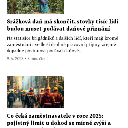
Srážková daň má skončit, stovky tisíc lidí
budou muset podávat daňové přiznání
Na statisíce brigádníků a dalších lidí, kteří mají kromě
zaměstnání i vedlejší drobné pracovní příjmy, zřejmě
dopadne povinnost podávat daňové...
9. 4. 2025 ▪ 5 min. čtení
Co čeká zaměstnavatele v roce 2025:
pojistný limit u dohod se mírně zvýší a