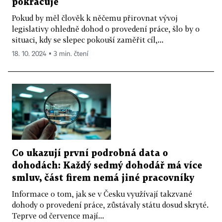
pokračuje
Pokud by měl člověk k něčemu přirovnat vývoj
legislativy ohledně dohod o provedení práce, šlo by o
situaci, kdy se slepec pokouší zaměřit cíl,...
18. 10. 2024 ▪ 3 min. čtení
Co ukazují první podrobná data o
dohodách: Každý sedmý dohodář má více
smluv, část firem nemá jiné pracovníky
Informace o tom, jak se v Česku využívají takzvané
dohody o provedení práce, zůstávaly státu dosud skryté.
Teprve od července mají...