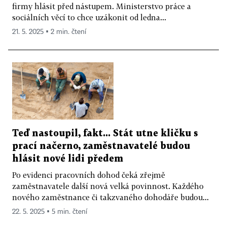
firmy hlásit před nástupem. Ministerstvo práce a
sociálních věcí to chce uzákonit od ledna...
21. 5. 2025 ▪ 2 min. čtení
Teď nastoupil, fakt... Stát utne kličku s
prací načerno, zaměstnavatelé budou
hlásit nové lidi předem
Po evidenci pracovních dohod čeká zřejmě
zaměstnavatele další nová velká povinnost. Každého
nového zaměstnance či takzvaného dohodáře budou...
22. 5. 2025 ▪ 5 min. čtení