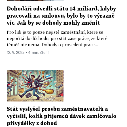
Dohodáři odvedli státu 14 miliard, kdyby
pracovali na smlouvu, bylo by to výrazně
víc. Jak by se dohody mohly změnit
Pro lidi je to pouze nejisté zaměstnání, které se
nepočítá do důchodu, pro stát zase práce, ze které
téměř nic nemá. Dohody o provedení práce...
12. 9. 2025 ▪ 6 min. čtení
Stát vyslyšel prosbu zaměstnavatelů a
vyčíslil, kolik příjemců dávek zamlčovalo
přivýdělky z dohod