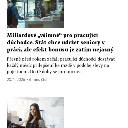
Miliardové „všimné“ pro pracující
důchodce. Stát chce udržet seniory v
práci, ale efekt bonusu je zatím nejasný
Přesně před rokem začali pracující důchodci dostávat
každý měsíc přilepšení ke mzdě v podobě slevy na
pojistném. Do té doby se jim mírně...
20. 1. 2026 ▪ 6 min. čtení