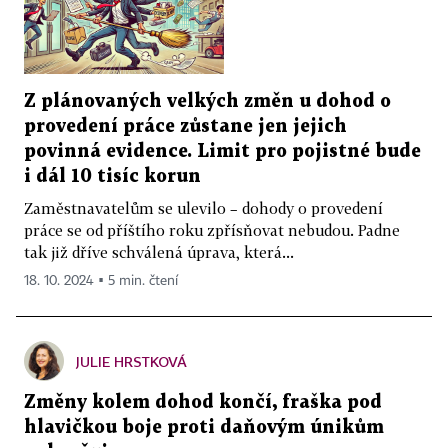
Z plánovaných velkých změn u dohod o
provedení práce zůstane jen jejich
povinná evidence. Limit pro pojistné bude
i dál 10 tisíc korun
Zaměstnavatelům se ulevilo – dohody o provedení
práce se od příštího roku zpřísňovat nebudou. Padne
tak již dříve schválená úprava, která...
18. 10. 2024 ▪ 5 min. čtení
JULIE HRSTKOVÁ
Změny kolem dohod končí, fraška pod
hlavičkou boje proti daňovým únikům