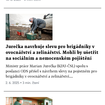
Jurečka navrhuje slevu pro brigádníky v
ovocnářství a zelinářství. Mohli by ušetřit
na sociálním a nemocenském pojištění
Ministr práce Marian Jurečka (KDU-ČSL) spolu s
poslanci ODS přišel s návrhem slevy na pojistném pro
brigádníky v ovocnářství a zelinářství....
2. 6. 2025 ▪ 3 min. čtení