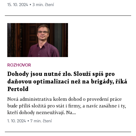
15. 10. 2024 ▪ 3 min. čtení
ROZHOVOR
Dohody jsou nutné zlo. Slouží spíš pro
daňovou optimalizaci než na brigády, říká
Pertold
Nová administrativa kolem dohod o provedení práce
bude příliš složitá pro stát i firmy, a navíc zasáhne i ty,
kteří dohody nezneužívají. Na...
1. 10. 2024 ▪ 7 min. čtení