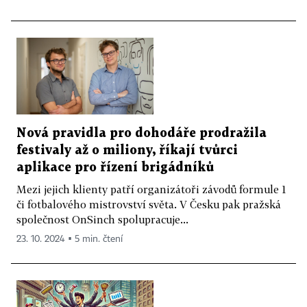
Nová pravidla pro dohodáře prodražila
festivaly až o miliony, říkají tvůrci
aplikace pro řízení brigádníků
Mezi jejich klienty patří organizátoři závodů formule 1
či fotbalového mistrovství světa. V Česku pak pražská
společnost OnSinch spolupracuje...
23. 10. 2024 ▪ 5 min. čtení