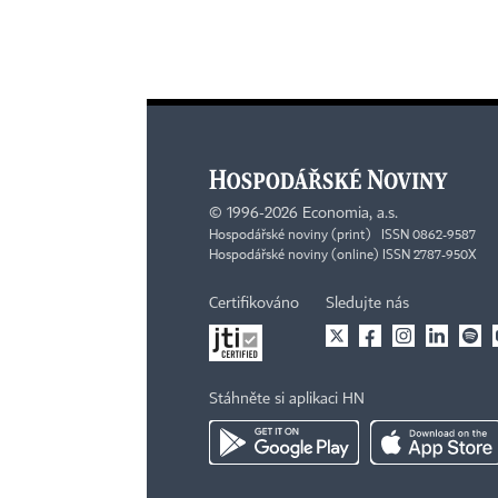
©
1996-2026
Economia, a.s.
Hospodářské noviny (print) ISSN 0862-9587
Hospodářské noviny (online) ISSN 2787-950X
Certifikováno
Sledujte nás
Stáhněte si aplikaci HN